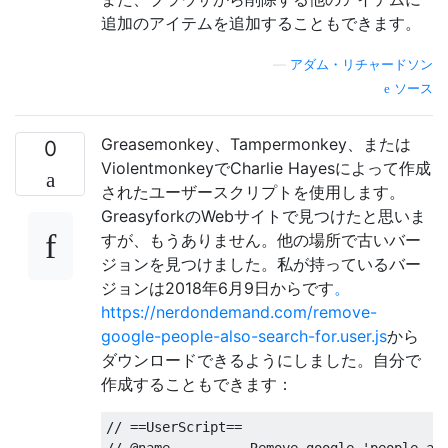
追加のアイテムを追加することもできます。
—
アダム・リチャードソン
ソース
Greasemonkey、Tampermonkey、または
0
ViolentmonkeyでCharlie Hayesによって作成
されたユーザースクリプトを使用します。
GreasyforkのWebサイトで見つけたと思いま
すが、もうありません。他の場所で古いバー
ジョンを見つけました。私が持っているバー
ジョンは2018年6月9日からです
。
https://nerdondemand.com/remove-
google-people-also-search-for.user.js
から
ダウンロードできるようにしました。自分で
作成することもできます：
// ==UserScript==

// @name          Remove google 'people als