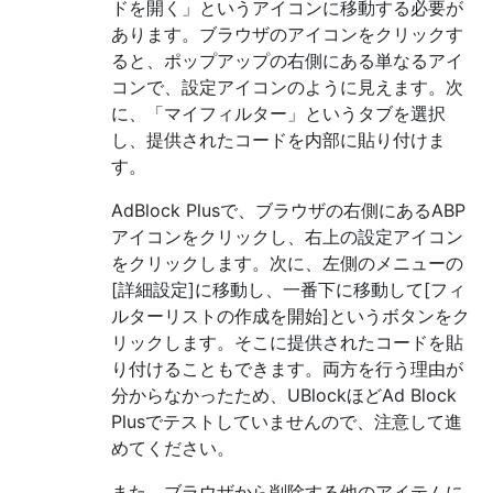
ドを開く」というアイコンに移動する必要が
あります。ブラウザのアイコンをクリックす
ると、ポップアップの右側にある単なるアイ
コンで、設定アイコンのように見えます。次
に、「マイフィルター」というタブを選択
し、提供されたコードを内部に貼り付けま
す。
AdBlock Plusで、ブラウザの右側にあるABP
アイコンをクリックし、右上の設定アイコン
をクリックします。次に、左側のメニューの
[詳細設定]に移動し、一番下に移動して[フィ
ルターリストの作成を開始]というボタンをク
リックします。そこに提供されたコードを貼
り付けることもできます。両方を行う理由が
分からなかったため、UBlockほどAd Block
Plusでテストしていませんので、注意して進
めてください。
また、ブラウザから削除する他のアイテムに