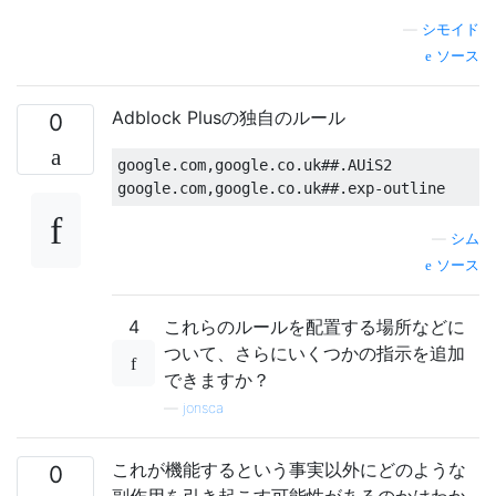
—
シモイド
ソース
Adblock Plusの独自のルール
0
google.com,google.co.uk##.AUiS2

—
シム
ソース
4
これらのルールを配置する場所などに
ついて、さらにいくつかの指示を追加
できますか？
—
jonsca
これが機能するという事実以外にどのような
0
副作用を引き起こす可能性があるのか​​はわか