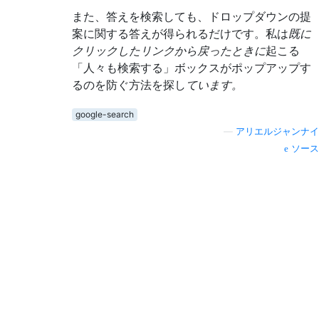
また、答えを検索しても、ドロップダウンの提
案に関する答えが得られるだけです。私は
既に
クリックしたリンクから戻ったときに
起こる
「人々も検索する」ボックスがポップアップす
るのを防ぐ方法を探し
ています。
google-search
—
アリエルジャンナイ
ソース