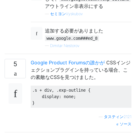
アウトライン非表示にする
—
セミヨンVyskubov
追加する必要がありました
www.google.com###ed_8
—
Dimitar Nestorov
Google Product Forumsの誰かが
CSSインジ
5
ェクションプラグインを持っている場合、こ
の素敵なCSSを見つけました。
.s + div, .exp-outline { 

    display: none;

—
タスティン2121
ソース