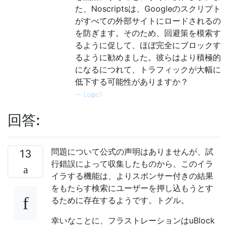
た、Noscriptsは、Googleのスクリプト
がすべての外部サイトにロードされるの
を防ぎます。そのため、回避策を模索す
るように促して、ほぼ完全にブロックす
るように勧めました。彼らはより積極的
になるにつれて、トラフィックが大幅に
低下する可能性がありますか？
—
Logic1
回答:
問題について公式の声明はありませんが、試
13
行錯誤によって収集したものから、このイラ
イラする機能は、よりスポンサー付きの結果
をもたらす検索にユーザーを押し込もうとす
るために存在するようです。トグル。
幸いなことに、フラストレーションはuBlock