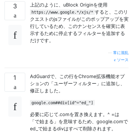
上記のように、uBlock Originを使用
3
すると、このリ
https://www.google.*/xjs/*
クエストのjsファイルがこのポップアップを実
行しているため、このナンセンスを確実に表
示するために停止するフィルターを追加する
だけです。
—
常に混乱
ソース
AdGuardで、この行をChrome拡張機能オプ
1
ションの「ユーザーフィルター」に追加し、
修正しました。
google.com##div[id^="ed_"]
必要に応じて.comを置き換えます。^ =は
「で始まる」を意味するため、google.comで
ed_で始まるdivはすべて削除されます。