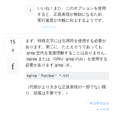
いいね！また、このオプションを使用
すると、正規表現が無効になるため、
実行速度が大幅に向上するようです。
—
qwertzguy
まず、特殊文字には引用符を使用する必要が
15
あります。第二に、たとえそうであっても、
交代を直接理解することはありません。
grep
または（GNU
のみ）を使用する
egrep
grep
必要があります
。
grep -E
egrep 
'foo|bar'
*.
txt
（代替がより大きな正規表現の一部でない限
り、括弧は不要です。）
—
ギコサウルス
ソース