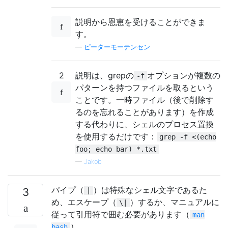
説明から恩恵を受けることができま
す。
—
ピーターモーテンセン
2
説明は、grepの
オプションが複数の
-f
パターンを持つファイルを取るという
ことです。一時ファイル（後で削除す
るのを忘れることがあります）を作成
する代わりに、シェルのプロセス置換
を使用するだけです：
grep -f <(echo
foo; echo bar) *.txt
—
Jakob
パイプ（
）は特殊なシェル文字であるた
3
|
め、エスケープ（
）するか、マニュアルに
\|
従って引用符で囲む必要があります（
man
）。
bash