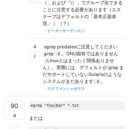
（」および「\）」でグループ化できる
ことに注意する必要があります（エス
ケープはデフォルトの「基本正規表
現」 ）（？）
—
ピーターモーテンセン
4
predatesに注意してください
egrep
。GNU固有ではありません
grep -E
（Linuxとはまったく関係ありませ
ん）。実際には、デフォルトが
ま
grep
だサポートしていないSolarisのような
システムがまだあります
。
-E
—
ステファンシャゼラス
90
egrep 
"foo|bar"
*.
txt
または