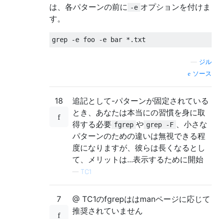
は、各パターンの前に
オプションを付けま
-e
す。
grep 
-
e foo 
-
e bar 
*.
txt
—
ジル
ソース
18
追記として-パターンが固定されている
とき、あなたは本当にの習慣を身に取
得する必要
や
、小さな
fgrep
grep -F
パターンのための違いは無視できる程
度になりますが、彼らは長くなるとし
て、メリットは...表示するために開始
—
TC1
7
@ TC1のfgrepははmanページに応じて
推奨されていません