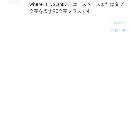
where
は、スペースまたはタブ
[[:blank:]]
文字を表すRE文字クラスです
—
Fuseteam
ソース