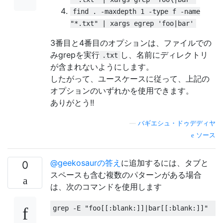
find . -maxdepth 1 -type f -name
"*.txt" | xargs egrep 'foo|bar'
3番目と4番目のオプションは、ファイルでの
みgrepを実行
し、名前にディレクトリ
.txt
が含まれないようにします。
したがって、ユースケースに従って、上記の
オプションのいずれかを使用できます。
ありがとう!!
—
バギエシュ・ドゥデディヤ
ソース
@geekosaurの答え
に追加するには、タブと
0
スペースも含む複数のパターンがある場合
は、次のコマンドを使用します
grep 
-
E 
"foo[[:blank:]]|bar[[:blank:]]"