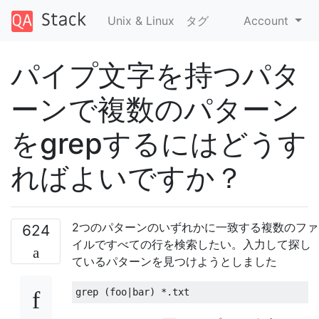
Unix & Linux
タグ
Account
パイプ文字を持つパタ
ーンで複数のパターン
をgrepするにはどうす
ればよいですか？
2つのパターンのいずれかに一致する複数のファ
624
イルですべての行を検索したい。入力して探し
ているパターンを見つけようとしました
grep 
(
foo
|
bar
)
*.
txt