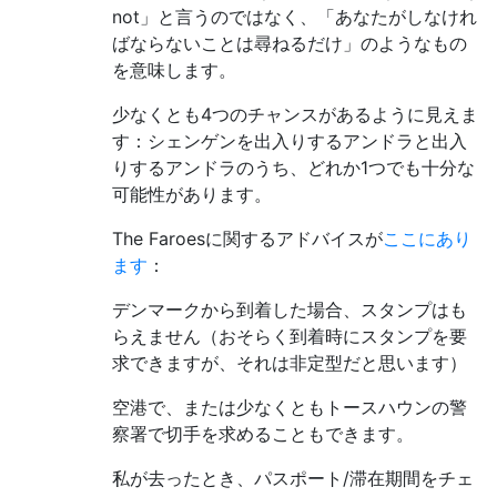
not」と言うのではなく、「あなたがしなけれ
ばならないことは尋ねるだけ」のようなもの
を意味します。
少なくとも4つのチャンスがあるように見えま
す：シェンゲンを出入りするアンドラと出入
りするアンドラのうち、どれか1つでも十分な
可能性があります。
The Faroesに関するアドバイスが
ここにあり
ます
：
デンマークから到着した場合、スタンプはも
らえません（おそらく到着時にスタンプを要
求できますが、それは非定型だと思います）
空港で、または少なくともトースハウンの警
察署で切手を求めることもできます。
私が去ったとき、パスポート/滞在期間をチェ