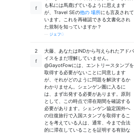
も私には馬鹿げているように思えます
が、Travel SEの
他の
場所
にも言及されて
います。これを再確認できる文書化され
た規制を知っていますか？
—
ジェフG
2
大藤、あなたはINDから与えられたアドバ
イスをまだ理解していません。
@GayotFowには、エントリースタンプを
取得する必要がないことに同意します
が、それがどのように問題を解決するか
わかりません。シェンゲン圏に入るに
は、まず出発する必要があります。原則
として、この時点で滞在期間を確認する
必要があります。シェンゲン協定国外へ
の往復旅行で入国スタンプを取得するこ
とを考えている人は、通常、今まで合法
的に滞在していることを証明する有効な