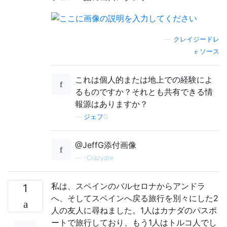
—
クレイジードレ
ソース
これは個人的または地上での経験によ
るものですか？それとも共有できる情
報源はありますか？
—
ジェフG
@JeffG添付画像
—
-Crazydre
私は、スペインのバルセロナからアンドラ
1
へ、そしてスペインへ戻る旅行を別々にした2
人の友人に尋ねました。1人はカナダのパスポ
ートで旅行しており、もう1人はトルコ人でし