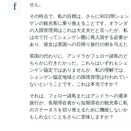
せん。
その時点で、私の目標は、さらに90日間シェン
ゲンの観光客に乗り換えることです。オランダ
の入国管理局はこれは大丈夫だと言ったが、私
は出て行ってシェンゲン圏に再入国する必要が
あり、彼女は英国への日帰り旅行の例を与えた
英国の代わりに、アンドラかフェロー諸島のど
ちらかに行きたかった。これらはいずれもシェ
ンゲン協定ではありませんが、私の理解では、
シェンゲン協定地域との国境管理は行われてい
ないということです。これは本当ですか？
それは、フェロー諸島またはアンドラへの週末
旅行が、長期滞在者から短期滞在の観光客に私
のステータスを切り替えるために機能しないか
もしれ
ない
ことをさらに意味しますか？