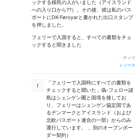
ックする移民の人がいました（アイスランド
への入り口から??）。その後、彼は私のパス
ポートにDK-Føroyarと書かれた出口スタンプ
を押しました。
フェリーで入国すると、すべての書類をチェ
ックすると聞きました
—
ナッツ
ソース
「フェリーで入国時にすべての書類を
チェックすると聞いた」偽-フェロー諸
島はシェンゲン圏と国境を接してお
り、フェリーはシェンゲン協定国であ
るデンマークとアイスランド（および
北欧パスポート連合の一部）からのみ
運行しています。 、別のオープンボー
ダー契約）