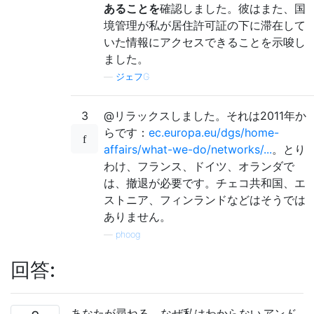
あることを
確認しました。彼はまた、国
境管理が私が居住許可証の下に滞在して
いた情報にアクセスできることを示唆し
ました。
—
ジェフG
3
@リラックスしました。それは2011年か
らです：
ec.europa.eu/dgs/home-
affairs/what-we-do/networks/...
。とり
わけ、フランス、ドイツ、オランダで
は、撤退が必要です。チェコ共和国、エ
ストニア、フィンランドなどはそうでは
ありません。
—
phoog
回答:
あなたが尋ねる、なぜ私はわからない
アンド