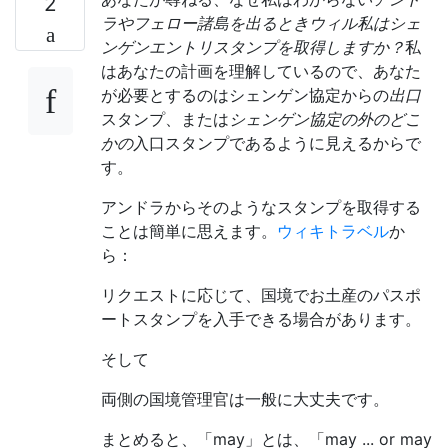
2
ラやフェロー諸島を出るときウィル私はシェ
ンゲンエントリスタンプを取得しますか？
私
はあなたの計画を理解しているので、あなた
が必要とするのはシェンゲン協定からの
出口
スタンプ、または
シェンゲン協定の外のどこ
かの
入口スタンプであるように見えるからで
す。
アンドラからそのようなスタンプを取得する
ことは簡単に思えます。
ウィキトラベル
か
ら：
リクエストに応じて、国境でお土産のパスポ
ートスタンプを入手できる場合があります。
そして
両側の国境管理官は一般に大丈夫です。
まとめると、「may」とは、「may ... or may