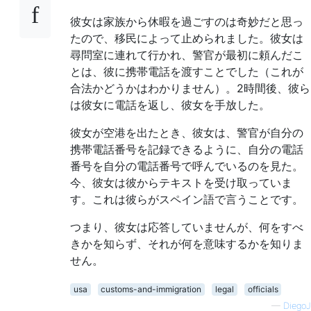
彼女は家族から休暇を過ごすのは奇妙だと思っ
たので、移民によって止められました。彼女は
尋問室に連れて行かれ、警官が最初に頼んだこ
とは、彼に携帯電話を渡すことでした（これが
合法かどうかはわかりません）。2時間後、彼ら
は彼女に電話を返し、彼女を手放した。
彼女が空港を出たとき、彼女は、警官が自分の
携帯電話番号を記録できるように、自分の電話
番号を自分の電話番号で呼んでいるのを見た。
今、彼女は彼からテキストを受け取っていま
す。これは彼らがスペイン語で言うことです。
つまり、彼女は応答していませんが、何をすべ
きかを知らず、それが何を意味するかを知りま
せん。
usa
customs-and-immigration
legal
officials
—
DiegoJ