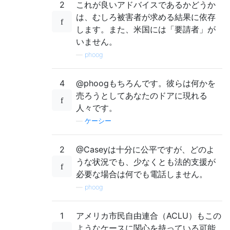
2
これが良いアドバイスであるかどうか
は、むしろ被害者が求める結果に依存
します。また、米国には「要請者」が
いません。
—
phoog
4
@phoogもちろんです。彼らは何かを
売ろうとしてあなたのドアに現れる
人々です。
—
ケーシー
2
@Caseyは十分に公平ですが、どのよ
うな状況でも、少なくとも法的支援が
必要な場合は何でも電話しません。
—
phoog
1
アメリカ市民自由連合（ACLU）もこの
ようなケースに関心を持っている可能