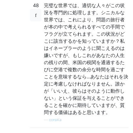
48
完璧な世界では、適切な人々がこの状
況を専門的に処理します。シニカルな
世界では、これにより、問題の旅行者
が本の中で考えられるすべての手間で
フラグが立てられます。この状況がど
こに該当するかを知っていますか？私
はイネーブラーのように聞こえるのは
嫌いですが、もしこれがあなたの人生
の残りの間、米国の税関を通過するた
びに空港で複数の余分な時間を過ごす
ことを意味するなら...あなたはそれを決
定に考慮しなければなりません。誰か
が「いいえ、彼らはそのように動作し
ない」という保証を与えることができ
ることを確かに期待していますが、質
問する価値はあると思います。
—
corsiKa