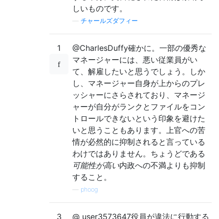
しいものです。
—
チャールズダフィー
1
@CharlesDuffy確かに。一部の優秀な
マネージャーには、悪い従業員がい
て、解雇したいと思うでしょう。しか
し、マネージャー自身が上からのプレ
ッシャーにさらされており、マネージ
ャーが自分がランクとファイルをコン
トロールできないという印象を避けた
いと思うこともあります。上官への苦
情が必然的に抑制されると言っている
わけではありません。ちょうどである
可能性が高い
内政への不満よりも抑制
すること。
—
phoog
3
@ user3573647役員が違法に行動する