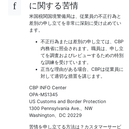
に関する苦情
米国税関国境警備局は、従業員の不正行為と
差別の申し立てを非常に深刻に受け止めてい
ます。
不正行為または差別の申し立ては、CBP
内務省に照会されます。職員は、申し立
てを調査およびレビューするための特別
な訓練を受けています。
正当な理由がある場合、CBPは従業員に
対して適切な措置を講じます。
CBP INFO Center
OPA-MS1345
US Customs and Border Protection
1300 Pennsylvania Ave.、NW
Washington、DC 20229
苦情を申し立てる方法は？カスタマーサービ