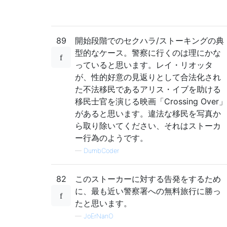
89
開始段階でのセクハラ/ストーキングの典
型的なケース。警察に行くのは理にかな
っていると思います。レイ・リオッタ
が、性的好意の見返りとして合法化され
た不法移民であるアリス・イブを助ける
移民士官を演じる映画「Crossing Over」
があると思います。違法な移民を写真か
ら取り除いてください、それはストーカ
ー行為のようです。
—
DumbCoder
82
このストーカーに対する告発をするため
に、最も近い警察署への無料旅行に勝っ
たと思います。
—
JoErNanO