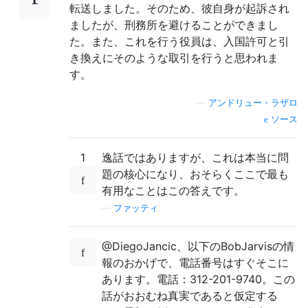
転送しました。そのため、彼自身が起訴され
ましたが、刑務所を避けることができまし
た。また、これを行う役員は、入国許可と引
き換えにそのような取引を行うと思われま
す。
—
アンドリュー・ラザロ
ソース
1
逸話ではありますが、これは本当に問
題の核心になり、おそらくここで最も
有用なことはこの答えです。
—
ファッティ
@DiegoJancic、以下のBobJarvisの情
報のおかげで、電話番号はすぐそこに
あります。電話：312-201-9740。この
話がおおむね真実であると仮定する