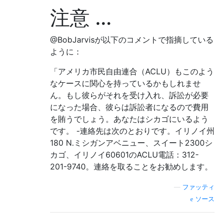
注意 ...
@BobJarvisが以下のコメントで指摘している
ように：
「アメリカ市民自由連合（ACLU）もこのよう
なケースに関心を持っているかもしれませ
ん。もし彼らがそれを受け入れ、訴訟が必要
になった場合、彼らは訴訟者になるので費用
を賄うでしょう。あなたはシカゴにいるよう
です。 -連絡先は次のとおりです。イリノイ州
180 N.ミシガンアベニュー、スイート2300シ
カゴ、イリノイ60601のACLU電話：312-
201-9740。連絡を取ることをお勧めします。
—
ファッティ
ソース