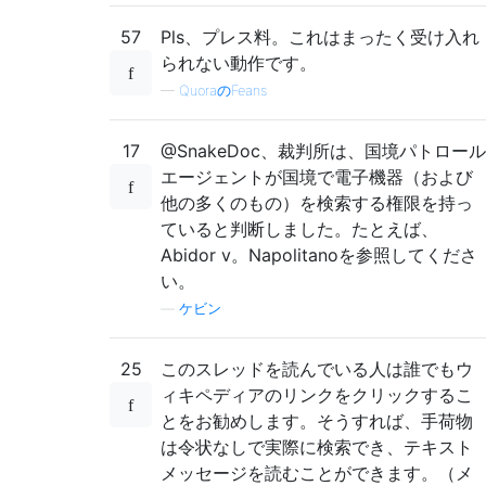
57
Pls、プレス料。これはまったく受け入れ
られない動作です。
—
QuoraのFeans
17
@SnakeDoc、裁判所は、国境パトロール
エージェントが国境で電子機器（および
他の多くのもの）を検索する権限を持っ
ていると判断しました。たとえば、
Abidor v。Napolitanoを参照してくださ
い。
—
ケビン
25
このスレッドを読んでいる人は誰でもウ
ィキペディアのリンクをクリックするこ
とをお勧めします。そうすれば、手荷物
は令状なしで実際に検索でき、テキスト
メッセージを読むことができます。（メ