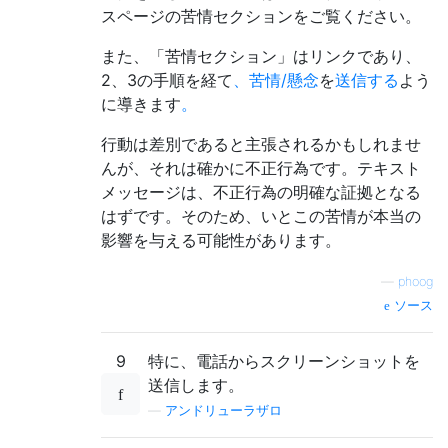
スページの苦情セクションをご覧ください。
また、「苦情セクション」はリンクであり、
2、3の手順を経て
、苦情/懸念
を
送信する
よう
に導きます
。
行動は差別であると主張されるかもしれませ
んが、それは確かに不正行為です。テキスト
メッセージは、不正行為の明確な証拠となる
はずです。そのため、いとこの苦情が本当の
影響を与える可能性があります。
—
phoog
ソース
9
特に、電話からスクリーンショットを
送信します。
—
アンドリューラザロ