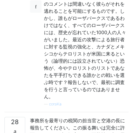
のコメントは間違いなく彼らがそれを
逃れることを可能にするものです。し
かし、誰もがローザパークスであるわ
けではなく、すべてのローザパークス
には、歴史が忘れていた1000人の人々
がいました。最近の攻撃による旅行者
に対する監視の強化と、カナダとメキ
シコからテロリストが米国に来るとい
う（論理的には設立されていない）恐
怖が、今やテロリストのリストであな
たを平手打ちできる誰かとの戦いを選
ぶ時です？報告しないで、最初に調査
を行うと言っているのではありませ
ん。
—
corsiKa
事務所を最寄りの税関の担当官と空港の長に
28
報告してください。この振る舞いは完全に許