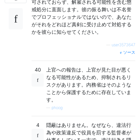
可されておらず、解雇される可能性を含む懲
戒処分に直面します。彼の振る舞いは不名誉
でプロフェッショナルではないので、あなた
がそれをどれほど真剣に受け止めて対処する
かを彼らに知らせてください。
—
user3573647
ソース
40
上官への報告は、上官が見た目が悪く
なる可能性があるため、抑制されるリ
スクがあります。内務省はそのような
ことから保護するために存在していま
す。
—
phoog
4
隠蔽はありません。なぜなら、違法行
為や政策違反で役員を罰する監督者が
仕事をしている一方で、違法行為を隠