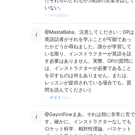
たそれらのどれもが:)英語の言葉を話して
いない。
—
MastaBaba
@MastaBaba、注意してください：OPは
英語話者がそれを学ぶことが可能であっ
たかどうか尋ねました。誰かが学習して
いる限り、インストラクターが英語を話
す必要はありません。実際、OPの質問に
は、インストラクターが必要であること
を示すものは何もありません。または、
レッスンが提供されている場合でも。質
問を読んでください:)
—
ゲイトFow
@GayotFowまあ。それは頬に非常に舌で
す。確かに、インストラクターなしでも
ロケット科学、相対性理論、バスケット