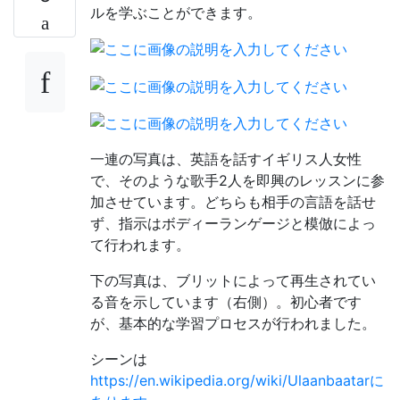
ルを学ぶことができます。
一連の写真は、英語を話すイギリス人女性
で、そのような歌手2人を即興のレッスンに参
加させています。どちらも相手の言語を話せ
ず、指示はボディーランゲージと模倣によっ
て行われます。
下の写真は、ブリットによって再生されてい
る音を示しています（右側）。初心者です
が、基本的な学習プロセスが行われました。
シーンは
https://en.wikipedia.org/wiki/Ulaanbaatarに