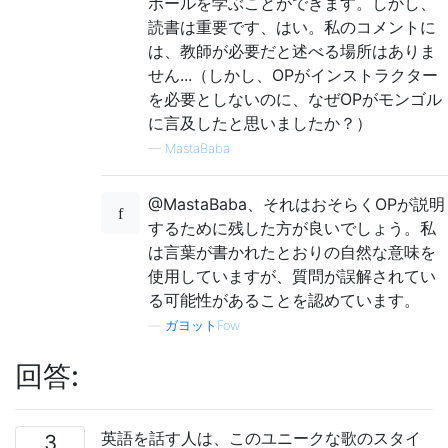
ボールを学ぶことができます。しかし、
読書は重要です、はい。私のコメントに
は、教師が必要だと述べる場所はありま
せん...（しかし、OPがインストラクター
を必要としないのに、なぜOPがモンゴル
に言及したと思いましたか？）
—
MastaBaba
@MastaBaba、それはおそらくOPが説明
するために残した方が良いでしょう。私
は言葉が書かれたとおりの自然な意味を
使用していますが、質問が誤解されてい
る可能性があることを認めています。
—
ガヨットFow
回答:
英語を話す人は、このユニークな歌のスタイ
3