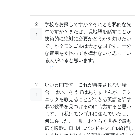
2
学校をお探しですか？それとも私的な先
生ですか？または、現地語を話すことが
技術的に絶対に必要かどうかを知りたい
ですか？モンゴルは大きな国です。十分
な費用を支払っても構わないと思ってい
る人がいると思います。
—
13
2
いい質問です。これが再開されない場
合：はい、そうではありませんが、テク
ニックを教えることができる英語を話す
喉の歌手を見つけるのに苦労すると思い
ます。（私はモンゴルに住んでいたし、
何に会った、一度、おそらく世界で最も
広く喉歌... EHM ...バンドモンゴル旅行し