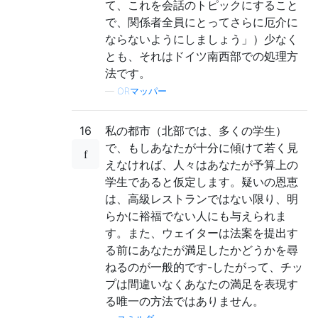
て、これを会話のトピックにすること
で、関係者全員にとってさらに厄介に
ならないようにしましょう」）少なく
とも、それはドイツ南西部での処理方
法です。
—
ORマッパー
16
私の都市（北部では、多くの学生）
で、もしあなたが十分に傾けて若く見
えなければ、人々はあなたが予算上の
学生であると仮定します。疑いの恩恵
は、高級レストランではない限り、明
らかに裕福でない人にも与えられま
す。また、ウェイターは法案を提出す
る前にあなたが満足したかどうかを尋
ねるのが一般的です-したがって、チッ
プは間違いなくあなたの満足を表現す
る唯一の方法ではありません。