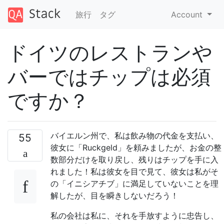
旅行
タグ
Account
ドイツのレストランや
バーではチップは必須
ですか？
バイエルン州で、私は飲み物の代金を支払い、
55
彼女に「Ruckgeld」を頼みましたが、お金の整
数部分だけを取り戻し、残りはチップを手に入
れました！私は彼女を目で見て、彼女は私がそ
の「イニシアチブ」に満足していないことを理
解したが、目を瞬きしないだろう！
私の会社は私に、それを手放すように忠告し、