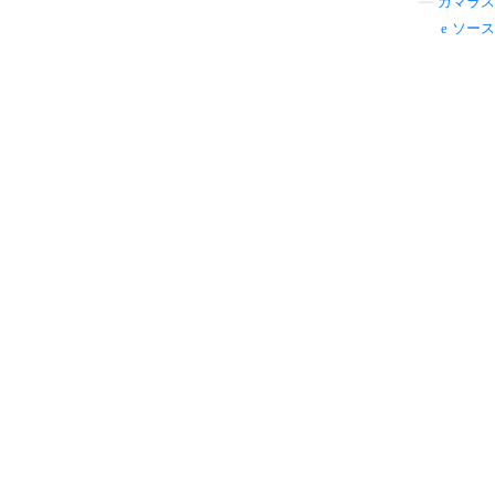
—
ガマラス
ソース