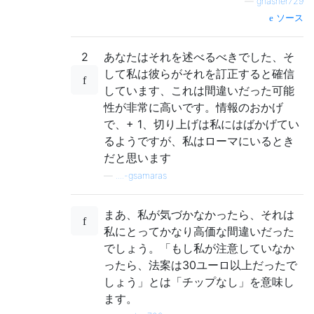
—
gnasher729
ソース
2
あなたはそれを述べるべきでした、そ
して私は彼らがそれを訂正すると確信
しています、これは間違いだった可能
性が非常に高いです。情報のおかげ
で、+ 1、切り上げは私にはばかげてい
るようですが、私はローマにいるとき
だと思います
—
....-gsamaras
まあ、私が気づかなかったら、それは
私にとってかなり高価な間違いだった
でしょう。「もし私が注意していなか
ったら、法案は30ユーロ以上だったで
しょう」とは「チップなし」を意味し
ます。