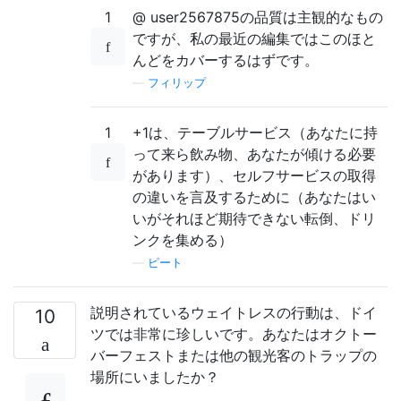
1
@ user2567875の品質は主観的なもの
ですが、私の最近の編集ではこのほと
んどをカバーするはずです。
—
フィリップ
1
+1は、テーブルサービス（あなたに持
って来ら飲み物、あなたが傾ける必要
があります）、セルフサービスの取得
の違いを言及するために（あなたはい
いがそれほど期待できない転倒、ドリ
ンクを集める）
—
ピート
説明されているウェイトレスの行動は、ドイ
10
ツでは非常に珍しいです。あなたはオクトー
バーフェストまたは他の観光客のトラップの
場所にいましたか？