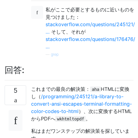
私がここで必要とするものに近いものを
見つけました：
stackoverflow.com/questions/245121/
…
そして、それが
stackoverflow.com/questions/176476/
…
—
grep
回答:
これまでの最良の解決策：
HTMLに変換
5
aha
し（
/programming/245121/a-library-to-
convert-ansi-escapes-terminal-formatting-
color-codes-to-html
）、次に変換するHTML
からPDFへ
。
wkhtmltopdf
私はまだワンステップの解決策を探していま