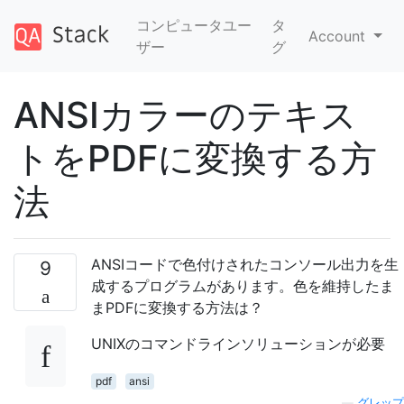
コンピュータユー
タ
Account
ザー
グ
ANSIカラーのテキス
トをPDFに変換する方
法
ANSIコードで色付けされたコンソール出力を生
9
成するプログラムがあります。色を維持したま
まPDFに変換する方法は？
UNIXのコマンドラインソリューションが必要
pdf
ansi
—
グレップ