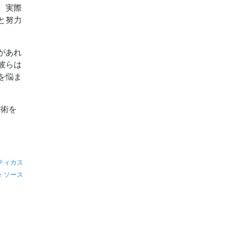
、実際
と努力
があれ
彼らは
を悩ま
芸術を
ティカス
ソース