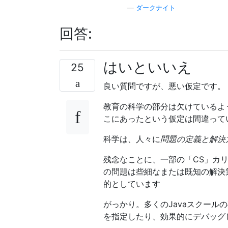
—
ダークナイト
回答:
はいといいえ
25
良い質問ですが、悪い仮定です。
教育の科学の部分は欠けているよ
こにあったという仮定は間違って
科学は、人々に
問題の定義と解決
残念なことに、一部の「CS」カ
の問題は些細なまたは既知の解決
的としています
がっかり。多くのJavaスクー
を指定したり、効果的にデバッグ