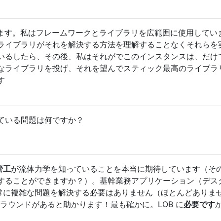
ます。私はフレームワークとライブラリを広範囲に使用してい
ライブラリがそれを解決する方法を理解することなくそれらを
いるしたら、その後、私はそれがでこのインスタンスは、だけ
なライブラリを投げ、それを望んでスティック最高のライブラ
す
ている問題は何ですか？
管工
が流体力学を知っていることを本当に期待しています（そ
することができますか？）。基幹業務アプリケーション（デス
非常に複雑な問題を解決する必要はありません（ほとんどありま
ラウンドがあると助かります！最も確かに。LOB に
必要です
か