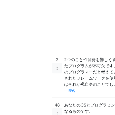
2
2つのこと-1.開発を難し
たプログラムが不可欠です
のプログラマーだと考えて
されたフレームワークを使用
はそれが私自身のことでし
—
匿名
48
あなたのCSとプログラミ
なるものです。