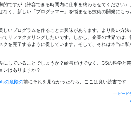
率的ですが（許容できる時間内に仕事を終わらせてください）
はなく、新しい「プログラマー」を悩ませる技術の開発にもっ
美しいプログラムを作ることに興味があります。より良い方法
ってリファクタリングしたいです。しかし、企業の世界では、
スクを完了するように促しています。そして、それは本当に私
みにしていることでしょうか？給与だけでなく、CSの科学と
ョンはありますか？
oolsの危険の
前にそれを見なかったなら、ここは良い読書です
—
ビービ