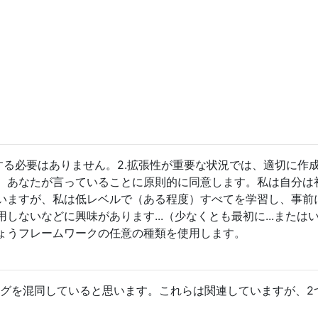
くする必要はありません。2.拡張性が重要な状況では、適切に作
。あなたが言っていることに原則的に同意します。私は自分は
いますが、私は低レベルで（ある程度）すべてを学習し、事前
しないなどに興味があります...（少なくとも最初に...または
ょうフレームワークの任意の種類を使用します。
ングを混同していると思います。これらは関連していますが、2