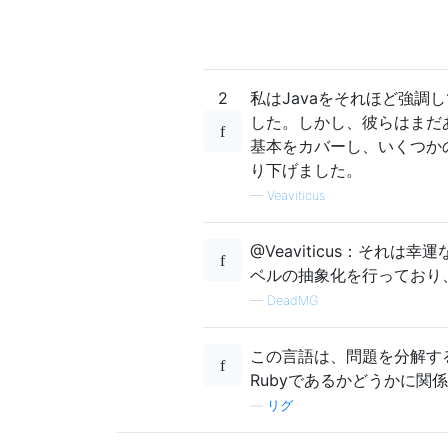
2
私はJavaをそれほど強調
した。しかし、彼らはまだ
基本をカバーし、いくつか
り下げました。
—
Veaviticus
@Veaviticus：そ
ベルの抽象化を行っており
—
DeadMG
この言語は、問題を分解す
Rubyであるかどうかに関
—
リグ