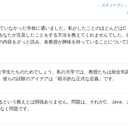
—
スティーブン・
していなかった学校に通いました。私がしたことのほとんどはC 
あなたが言及したことをする方法を教えてくれませんでした。
の内容をざっと読み、各教授が興味を持っていることについて
れは幸運な学生たちのためでしょう。私の大学では、教授たちは統合失
、彼らの試験のアイデアは「暗示的な正式な定義」です。
るという教えとは関係ありません。問題は、それがC、Java、
係なく問題です。