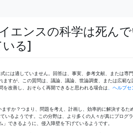
イエンスの科学は死んで
いる]
形式には適していません。回答は、事実、参考文献、または専
れますが、この質問は、議論、議論、世論調査、または広範な
問を改善し、おそらく再開できると思われる場合は
、ヘルプセ
いますか？つまり、問題を考え、計画し、効率的に解決するた
れているようです。この分野は、より多くの人々が真にプログ
ム」できるように、侵入障壁を下げているようです。