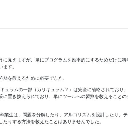
うに見えますが、単にプログラムを効率的にするためだけに科
います。
方法
を教えるために必要
でした。
リキュラムの一部（カリキュラム？）は完全に省略されており
策に置き換えられており、単にツールへの習熟を教えることの
ルの卒業生は、問題を分解したり、アルゴリズムを設計したり、
したりする方法を教えたことはありませんでした。