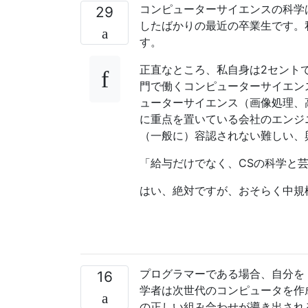
コンピューターサイエンスの科学は
29
したばかりの最近の卒業生です。
す。
正直なところ、私自身は2セントで
門で働くコンピューターサイエン
ューターサイエンス（画像処理、
に重点を置いている会社のエンジ
（一般に）容認されない難しい、
「給与だけでなく、CSの科学と
はい、絶対ですが、おそらく中規
プログラマーである場合、自分を
16
学者は次世代のコンピュータを作
の正しい組み合わせが導き出され