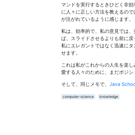
マンドを実行するときひどく非効
に人々に正しい方法を教えるので
が注がれているように感じます。
私は、効率的で、私の意見では、
ば、スライドさせるよりも前に戻
私にエレガントではなく迅速にタ
せます。
これは私がこれからの人生を楽し
愛する人々のために、まだポジシ
そして、同じメモで、
Java Sch
computer-science
knowledge