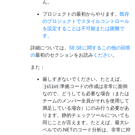
ん。
プロジェクトの最初からやります。
既存
のプロジェクトでスタイルコントロール
を設定することは不可能または困難で
す。
詳細については、
SE.SEに関するこの他の回答
の
最初のセクションをお読み
ください
。
また：
厳しすぎないでください。たとえば、
準拠コードの作成は非常に面倒
jslint
なので、どうしても必要な場合（または
チームのメンバー全員がそれを使用して
満足している場合）にのみ行う必要があ
ります。静的チェックツールについても
同じことが言えます。たとえば、最大レ
ベルでの.NETのコード分析は、非常に抑