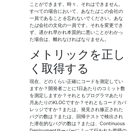
ことができます。時々、それはできません。
すべての場合において、あなた
は
この会社の
一員であること
を
忘れないでください。あな
た
は
会社の文化の一員です。それを変更でき
ず、遅かれ早かれ本質的に悪いことがわかっ
た場合は、離れなければなりません。
メトリックを正し
く取得する
現在、どのくらい正確にコードを測定してい
ますか？開発者ごとに1日あたりのコミット数
を測定しますか？それともプログラマあたり
月あたりのKLOCですか？それともコードカバ
レッジですか？または、発見され修正された
バグの数は？または、回帰テストで検出され
た潜在的なバグの数は？または、Continuous
Deploymentサーバーによって行われた復帰の