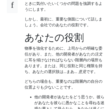
ときに気付いたいくつかの問題を強調するよ
うにします。
しかし、最初に、重要な側面について話しま
しょう。会社でのあなたの役割です。
あなたの役割
物事を強化するために、上司からの明確な委
任があり、また、他の開発者があなたの
注文
に耳を傾けなければならない階層内の場所も
あります。または、同じ役割と同じ権限を持
ち、あなたの選択肢は...まあ...
意見
です。
どちらの場合も、重要なのは階層内の自分の
位置よりも少ないことです。
他の開発者があなたをどう思うか。彼ら
があなたを彼らに愚かなことを尋ねる迷
惑な男として扱うなら、あなたは遠くに