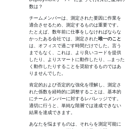
数は？
チームメンバーは、測定された要因に作業を
適合させるため、測定するものは重要です。
たとえば、数年前に仕事をしなければならな
かったある会社では、測定された
唯一のこと
は、オフィスで過ごす時間だけでした。言う
までもなく、これは、より良いコードを提供
したり、よりスマートに動作したり、...まった
く動作したりすることを奨励するものではあ
りませんでした。
肯定的および否定的な強化を理解し、測定さ
れた係数を経時的に調整することは、基本的
にチームメンバーに対するレバレッジです。
適切に行うと、単純な階層では達成できない
結果を達成できます。
あなたを悩ますものは、それらを測定可能に