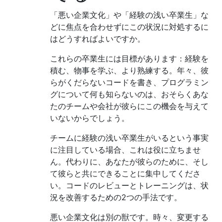
「悪い企業文化」や「経験の浅い卒業生」な
どに焦点を合わせずにこの状況に対処するに
はどうすればよいですか。
これらの卒業生には目標があります：経験を
積む、物事を学ぶ、より熟練する。年々、彼
らがくだらないコードを書き、プログラミン
グについて何も知らないのは、おそらくあな
たのチームや会社が彼らにこの機会を与えて
いないからでしょう。
チームに経験の浅い卒業生がいるという事実
に注目している場合、これは役に立ちませ
ん。代わりに、あなたが彼らのために、そし
て彼らと共にできることに集中してくださ
い。コードのレビューとトレーニングは、状
況を改善するための2つの手法です。
悪い企業文化は別の獣です。時々、変更する