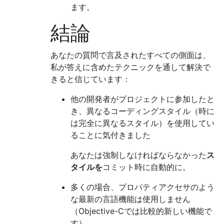
ます。
結論
あなたの質問で言及されたすべての側面は、
私が答えに含めたテクニックを通して解決で
きると信じています：
他の開発者がプロ​​ジェクトに参加したと
き、異なるコーディングスタイル（時に
は完全に異なるスタイル）を使用してい
ることに気付きました
あなたは強制しなければならなかった
ス
タイルを
コミット時に自動的に。
多くの場合、プロパティアクセサのよう
な最新の言語機能は使用しません
（Objective-Cでは比較的新しい機能で
す）。