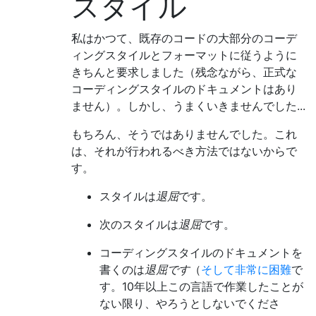
スタイル
私はかつて、既存のコードの大部分のコーデ
ィングスタイルとフォーマットに従うように
きちんと要求しました（残念ながら、正式な
コーディングスタイルのドキュメントはあり
ません）。しかし、うまくいきませんでした...
もちろん、そうではありませんでした。これ
は、それが行われるべき方法ではないからで
す。
スタイルは
退屈
です。
次のスタイルは
退屈
です。
コーディングスタイルのドキュメントを
書くのは
退屈です
（
そして非常に困難
で
す。10年以上この言語で作業したことが
ない限り、やろうとしないでくださ