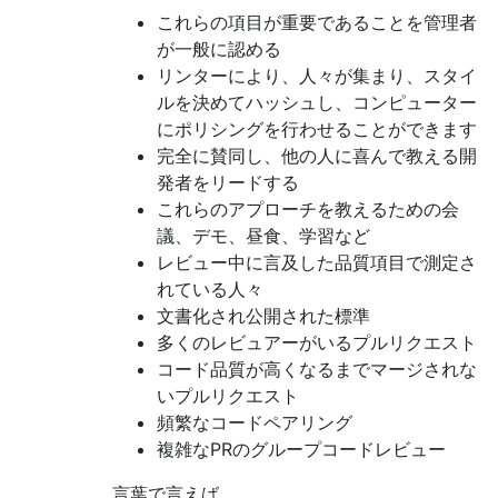
これらの項目が重要であることを管理者
が一般に認める
リンターにより、人々が集まり、スタイ
ルを決めてハッシュし、コンピューター
にポリシングを行わせることができます
完全に賛同し、他の人に喜んで教える開
発者をリードする
これらのアプローチを教えるための会
議、デモ、昼食、学習など
レビュー中に言及した品質項目で測定さ
れている人々
文書化され公開された標準
多くのレビュアーがいるプルリクエスト
コード品質が高くなるまでマージされな
いプルリクエスト
頻繁なコードペアリング
複雑なPRのグループコードレビュー
言葉で言えば