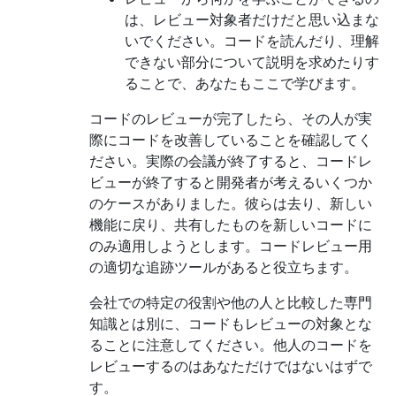
は、レビュー対象者だけだと思い込まな
いでください。コードを読んだり、理解
できない部分について説明を求めたりす
ることで、あなたもここで学びます。
コードのレビューが完了したら、その人が実
際にコードを改善していることを確認してく
ださい。実際の会議が終了すると、コードレ
ビューが終了すると開発者が考えるいくつか
のケースがありました。彼らは去り、新しい
機能に戻り、共有したものを新しいコードに
のみ適用しようとします。コードレビュー用
の適切な追跡ツールがあると役立ちます。
会社での特定の役割や他の人と比較した専門
知識とは別に、コードもレビューの対象とな
ることに注意してください。他人のコードを
レビューするのはあなただけではないはずで
す。