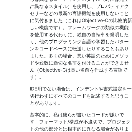
に
異なるスタイル）を使用し、プロパティアク
セサーなどの最新の言語機能を使用しないこと
に気付きました（これはObjective-Cの比較的新
しい機能です）。フレームワークの類似の機能
を使用する代わりに、独自の自転車を発明した
り、他のプログラミング言語や学習したパター
ンをコードベースに転送したりすることもあり
ました。多くの場合、悪い英語のためにメソッ
ドや変数に適切な名前を付けることができませ
ん（Objective-Cは長い名前を作成する言語で
す）。
IDE用でない場合は、インデントや書式設定を一
切行わずにすべてのコードを記述すると思うこ
とがあります。
基本的に、私は彼らが書いたコードが嫌いで
す。フォーマット/構成が不適切で、プロジェク
トの他の部分とは根本的に異なる場合がありま