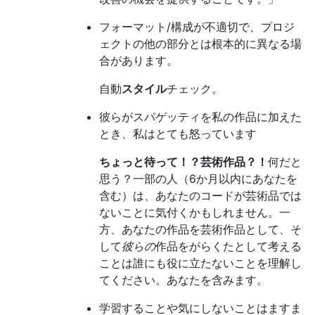
フォーマット/構成が不適切で、プロジ
ェクトの他の部分とは根本的に異なる場
合があります。
自動
スタイル
チェック。
彼らがスパゲッティを私の作品に加えた
とき、私はとても怒っています
ちょっと待って！？芸術作品？！
何だと
思う？一部の人（6か月以内にあなたを
含む）は、あなたのコードが芸術品では
ないことに気付くかもしれません。一
方、あなたの作品を芸術作品として、そ
して
彼らの
作品をがらくたとして考える
ことは誰にも役に立たないことを理解し
てください。あなたを含みます。
学習することや気にしないことはますま