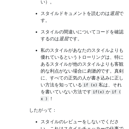
い）。
スタイルドキュメントを読むのは
退屈
で
す。
スタイルの間違いについてコードを確認
するのは
退屈
です。
私のスタイルがあなたのスタイルよりも
優れているというトローリングは、特に
あるスタイルが他のスタイルよりも客観
的な利点がない場合に
刺激的
です。真剣
に、すべての正気の人が書き込みに正し
い方法を知っている
私は、それ
if (x)
を書いていない方法です
か
if(x)
if (
！
x )
したがって：
スタイルのレビューをしないでくださ
い。これはスタイルチェッカーの仕事で