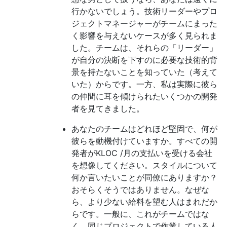
行かないでしょう。技術リーダーやプロ
ジェクトマネージャーがチームにまった
く影響を与えないケースが多く見られま
した。チームは、それらの「リーダー」
が自分の決断を下すのに必要な技術的背
景を持たないことを知っていた（考えて
いた）からです。一方、私は実際に彼ら
の仲間に耳を傾けられたいくつかの開発
者を見てきました。
あなたのチームはどれほど堅固で、何が
彼らを動機付けていますか。すべての開
発者がKLOC /月の支払いを受ける会社
を想像してください。スタイルについて
何か言いたいことが同僚にありますか？
おそらくそうではありません。なぜな
ら、より少ない給料を望む人はまれだか
らです。一般に、これがチームではな
く、同じプロジェクトで作業している人