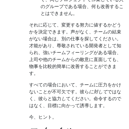
のグループである場合、何も改善するこ
とはできません。
それに応じて、変更する努力に値するかどう
かを決定できます。声がなく、チームの結束
がない場合は、別の仕事を探してください。
才能があり、尊敬されている開発者として知
られ、強いチームフィーリングがある場合、
上司や他のチームからの敵意に直面しても、
物事を比較的簡単に改善することができま
す。
すべての場合において、チームに圧力をかけ
ないことが不可欠です。彼ら
に対して
ではな
く
、
彼らと協力
し
てください。命令するので
はなく、目標に向かって誘導します。
今、ヒント。