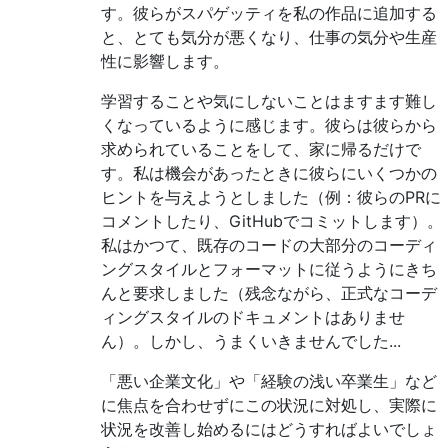
す。彼らがスパゲッティを私の作品に追加する
と、とても気分が悪くなり、仕事の気分や生産
性に影響します。
学習することや気にしないことはますます難し
くなっているように感じます。彼らは彼らから
求められていることをして、家に帰るだけで
す。私は機会があったときに彼らにいくつかの
ヒントを与えようとしました（例：彼らのPRに
コメントしたり、GitHubでコミットします）。
私はかつて、既存のコードの大部分のコーディ
ングスタイルとフォーマットに従うようにきち
んと要求しました（残念ながら、正式なコーデ
ィングスタイルのドキュメントはありませ
ん）。しかし、うまくいきませんでした...
「悪い企業文化」や「経験の浅い卒業生」など
に焦点を合わせずにこの状況に対処し、実際に
状況を改善し始めるにはどうすればよいでしょ