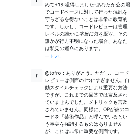
めて+1を獲得しました-あなたが公の場
でコードベースに対して行った混乱を
守らざるを得ないことは非常に教育的
です。しかし、コードレビューは管理
レベルの誰かに
本当に気を配り
、その
誰かが行方不明になった場合、あなた
は私見の運命にあります。
—
トフロ
@tofro：ありがとう。ただし、コード
レビューは側面の1つにすぎません。自
動スタイルチェックはより重要な方法
ですが、これまでの回答では言及され
ていませんでした。メトリックも言及
されていません。同様に、OPが彼のコ
ードを「芸術作品」と呼んでいるとい
う事実を強調するものはありません
が、これは非常に重要な側面です。