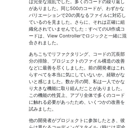
は完全な混乱でした。多くのコードの繰り返し
がありました。同じ500のコードが、わずかな
バリエーションで20の異なるファイルに対応し
ているのを見ました。さらに、それは正確に組
織化されていませんでした：すべてのUI作成コ
ードは、View Controllerでロジックと一緒に混
合されました。
あちこちでリファクタリング、コードの冗長部
分の排除、プロジェクトのファイル構造の改善
などに最善を尽くしました。前の開発者はこれ
らすべてを本当に気にしていないか、経験がな
いと感じました。数か月の間、私は一人でかな
り大きな機能に取り組んだことがありました。
この機能の性質上、アプリ全体で多くのコード
に触れる必要があったため、いくつかの改善を
試みました。
他の開発者がプロ​​ジェクトに参加したとき、彼
らは異なるコーディングスタイル（時には
完全