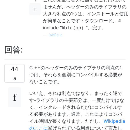
ませんが、ヘッダーのみのライブラリの
大きな利点の1つは、インストールと使用
が簡単なことです：ダウンロード、＃
include "lib.h（pp）"、完了。
—
-WeRelic
回答:
C ++のヘッダーのみのライブラリの利点の1
44
つは、それらを個別にコンパイルする必要が
ないことです。
いいえ、それは利点ではなく、まったく逆で
す-ライブラリの主要部分は、一度だけではな
く、インクルードされるたびにコンパイルす
る必要があります。通常、これによりコンパ
イル時間が長くなります。ただし、
Wikipedia
のここに
挙げられている利点について言及し