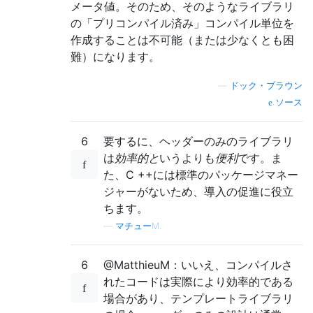
メータ値。そのため、そのようなライブラリ
の「プリコンパイル済み」コンパイル単位を
作成することは不可能（または少なくとも困
難）になります。
—
ドック・ブラウン
ソース
6
要するに、ヘッダーのみのライブラリ
は
効率的と
いうよりも
便利
です。ま
た、C ++には標準のパッケージマネー
ジャーがないため、導入の促進に役立
ちます。
—
マチューM.
6
@MatthieuM：いいえ、コンパイルさ
れたコードは実際により効率的である
場合があり、テンプレートライブラリ