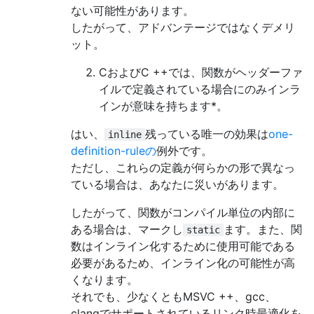
ない可能性があります。
したがって、アドバンテージではなくデメリ
ット。
CおよびC ++では、関数がヘッダーファ
イルで定義されている場合にのみインラ
インが意味を持ちます*。
はい、
残っている唯一の効果は
one-
inline
definition-ruleの
例外です。
ただし、これらの定義が何らかの形で異なっ
ている場合は、あなたに災いがあります。
したがって、関数がコンパイル単位の内部に
ある場合は、マークし
ます。また、関
static
数はインライン化するために使用可能である
必要があるため、インライン化の可能性が高
くなります。
それでも、少なくともMSVC ++、gcc、
clangでサポートされているリンク時最適化を