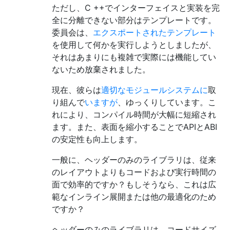
ただし、C ++でインターフェイスと実装を完
全に分離できない部分はテンプレートです。
委員会は、
エクスポートされたテンプレート
を使用して何かを実行しようとしましたが、
それはあまりにも複雑で実際には機能してい
ないため放棄されました。
現在、彼らは
適切なモジュールシステムに
取
り組んで
いますが
、ゆっくりしています。こ
れにより、コンパイル時間が大幅に短縮され
ます。また、表面を縮小することでAPIとABI
の安定性も向上します。
一般に、ヘッダーのみのライブラリは、従来
のレイアウトよりもコードおよび実行時間の
面で効率的ですか？もしそうなら、これは広
範なインライン展開または他の最適化のため
ですか？
ヘッダーのみのライブラリは、コードサイズ