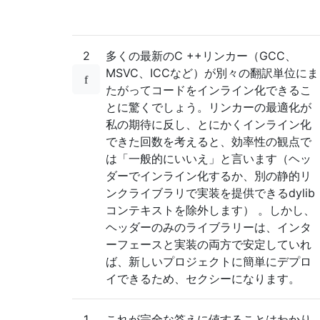
2
多くの最新のC ++リンカー（GCC、
MSVC、ICCなど）が別々の翻訳単位にま
たがってコードをインライン化できるこ
とに驚くでしょう。リンカーの最適化が
私の期待に反し、とにかくインライン化
できた回数を考えると、効率性の観点で
は「一般的にいいえ」と言います（ヘッ
ダーでインライン化するか、別の静的リ
ンクライブラリで実装を提供できるdylib
コンテキストを除外します） 。しかし、
ヘッダーのみのライブラリーは、インタ
ーフェースと実装の両方で安定していれ
ば、新しいプロジェクトに簡単にデプロ
イできるため、セクシーになります。
1
これが完全な答えに値することはわかり