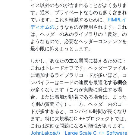
イス以外のものが含まれることがよくありま
す。通常、プライベートなものも多く含まれ
ています。これを軽減するために、
PIMPLイ
ディオムの
ようなものが使用されます。これ
は、ヘッダーのみのライブラリの「反対」の
ようなもので、必要なヘッダーコンテンツを
最小限に抑えようとします。
しかし、あなたの主な質問に答えるために：
これはトレードオフです。ヘッダーファイル
に追加するライブラリコードが多いほど、コ
ンパイラーはコードの速度を最適化
する機会
が多くなります（これが実際に発生する場
合、または増加が顕著である場合は、まった
く別の質問です）。一方、ヘッダー内のコー
ドが多すぎると、コンパイル時間が長くなり
ます。特に大規模なC ++プロジェクトでは、
これは深刻な問題になる可能性があります
。
JohnLakosの「Large Scale C ++ Software