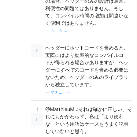
の場合、ヘッダーのみの設計は通常、
利便性の問題ではありません。そし
て、コンパイル時間の増加は間違いな
く便利ではありません。
—
Doc Brown
ヘッダーにホットコードを含めると、
実際にはより効率的なコンパイルコー
ドが得られる場合がありますが、ヘッ
ダーに
すべて
のコードを含める必要は
ないため、ヘッダーのみのライブラリ
から独立しています。
—
マチューM.
1
@MatthieuM .:それは確かに正しい、そ
れにもかかわらず、私は「より便利
な」という用語はケースをうまく説明
していないと思う。