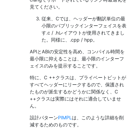
見てください。
従来、Cでは、ヘッダーが翻訳単位の最
小限のパブリックインターフェイスを表
す.c / .hレイアウトが使用されてきまし
た。同様に、.cpp / hpp。
APIとABIの安定性を高め、コンパイル時間を
最小限に抑えることは、最小限のインターフ
ェイスのみを提示することです。
特に、C ++クラスは、プライベートビットが
すべてヘッダーにリークするので、保護され
たものが派生するかどうかに関係なく、C
++クラスは実際にはそれに適合していませ
ん。
設計パターン
PIMPL
は、このような詳細を削
減するためのものです。