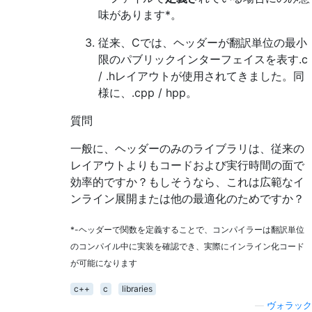
味があります*。
従来、Cでは、ヘッダーが翻訳単位の最小
限のパブリックインターフェイスを表す.c
/ .hレイアウトが使用されてきました。同
様に、.cpp / hpp。
質問
一般に、ヘッダーのみのライブラリは、従来の
レイアウトよりもコードおよび実行時間の面で
効率的ですか？もしそうなら、これは広範なイ
ンライン展開または他の最適化のためですか？
*-ヘッダーで関数を定義することで、コンパイラーは翻訳単位
のコンパイル中に実装を確認でき、実際にインライン化コード
が可能になります
c++
c
libraries
—
ヴォラック