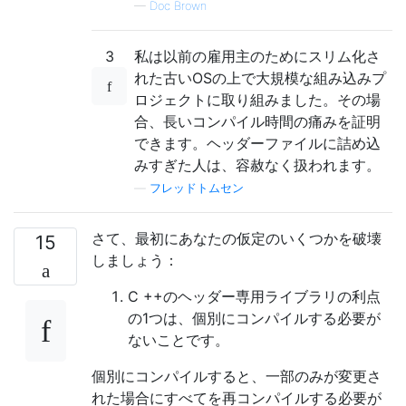
—
Doc Brown
3
私は以前の雇用主のためにスリム化さ
れた古いOSの上で大規模な組み込みプ
ロジェクトに取り組みました。その場
合、長いコンパイル時間の痛みを証明
できます。ヘッダーファイルに詰め込
みすぎた人は、容赦なく扱われます。
—
フレッドトムセン
さて、最初にあなたの仮定のいくつかを破壊
15
しましょう：
C ++のヘッダー専用ライブラリの利点
の1つは、個別にコンパイルする必要が
ないことです。
個別にコンパイルすると、一部のみが変更さ
れた場合にすべてを再コンパイルする必要が