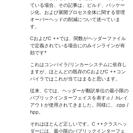
ている場合、その記事は、ビルド、パッケー
ジ化、および展開プロセス全体に関する管理
オーバーヘッドの削減について述べていま
す。
CおよびC ++では、関数がヘッダーファイル
で定義されている場合にのみインラインが有
効です*
これはコンパイラ/リンカーシステムに依存し
ますが、ほとんどの既存のCおよびC ++コン
パイラではこれが当てはまると思います。
従来、Cでは、ヘッダーが翻訳単位の最小限の
パブリックインターフェイスを表す.c / .hレイ
アウトが使用されてきました。同様に、.cpp /
hpp。
それはほとんど正しいです。C ++クラスヘッ
ダーには、最小限のパブリックインターフェ