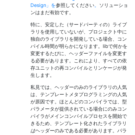
Design」を
参照してください
。
ソリューショ
ンはまだ有効です。
特に、安定した（サードパーティの）ライブ
ラリを使用していないが、プロジェクト中に
独自のライブラリを開発している場合、コン
パイル時間が明らかになります。libで何かを
変更するたびに、ヘッダーファイルを変更す
る必要があります。これにより、すべての依
存ユニットの再コンパイルとリンケージが発
生します。
私見では、ヘッダーのみのライブラリの人気
は、テンプレートメタプログラミングの人気
が原因です。ほとんどのコンパイラでは、型
パラメータが提供されている場合にのみコン
パイラがメインコンパイルプロセスを開始で
きるため、テンプレート化されたライブラリ
は
ヘッダーのみである必要があります。パラ