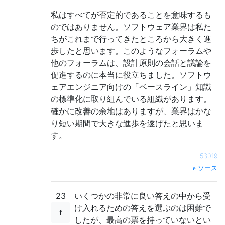
私はすべてが否定的であることを意味するも
のではありません。ソフトウェア業界は私た
ちがこれまで行ってきたところから大きく進
歩したと思います。このようなフォーラムや
他のフォーラムは、設計原則の会話と議論を
促進するのに本当に役立ちました。ソフトウ
ェアエンジニア向けの「ベースライン」知識
の標準化に取り組んでいる組織があります。
確かに改善の余地はありますが、業界はかな
り短い期間で大きな進歩を遂げたと思いま
す。
—
53019
ソース
23
いくつかの非常に良い答えの中から受
け入れるための答えを選ぶのは困難で
したが、最高の票を持っていないとい