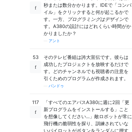
秒または数分かかります。IDEで「コンパ
イル」をクリックすると何が起こるかで
す。一方、
プログラミングはデザイン
で
す。A380の設計にはどれくらい時間がか
かりましたか？
—
アント
53
そのテレビ番組は誇大宣伝です。彼らは
成功したプロジェクトを放映するだけで
す。どのチャンネルでも視聴者の注意を
引くためのプログラムが作成されます。
—
パンドゥ
117
「すべてのエアバスA380に週に2回「更
新プログラムをインストールする」こと
を想像してください...」敵ロボットが常に
飛行機の脆弱性を探り、訓練されていな
いパイロットがボタンをランダムに押す