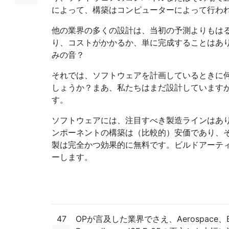
によって、構築はコンピューターによって行わ
他の業界の多くの設計は、当初の予測よりもは
り、コストがかかるか、単に完成することはあ
みの音？
それでは、ソフトウェアを計画しているときに
しょうか？まあ、私たちはまだ設計しています
す。
ソフトウェアには、注目すべき製造ラインはあ
ンポーネントの構築は（比較的）安価であり、
製は完全かつ効果的に無料です。ビルドアーテ
ーします。
47
OPが言及した業界でさえ、Aerospace、Boe