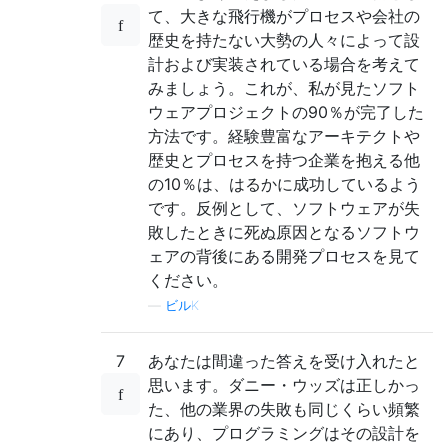
て、大きな飛行機がプロセスや会社の
歴史を持たない大勢の人々によって設
計および実装されている場合を考えて
みましょう。これが、私が見たソフト
ウェアプロジェクトの90％が完了した
方法です。経験豊富なアーキテクトや
歴史とプロセスを持つ企業を抱える他
の10％は、はるかに成功しているよう
です。反例として、ソフトウェアが失
敗したときに死ぬ原因となるソフトウ
ェアの背後にある開発プロセスを見て
ください。
—
ビルK
7
あなたは間違った答えを受け入れたと
思います。ダニー・ウッズは正しかっ
た、他の業界の失敗も同じくらい頻繁
にあり、プログラミングはその設計を