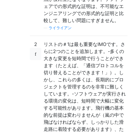
ェアでの形式的な証明は、不可能なエ
ンジニアリングでの形式的な証明と比
較して、難しい問題にすぎません。
—
ライライアン
2
リストの＃1は最も重要なIMOです。さ
らに2つのことを追加します。-多くの
大きな変更を短時間で行うことができ
ます（たとえば、「通信プロトコルを
切り替えることができます！」）。し
かし、これらの多くは、長期的にプロ
ジェクトを管理するのを非常に難しく
しています。-ソフトウェアが実行され
る環境の変化は、短時間で大幅に変化
する可能性があります。飛行機の基本
的な前提は変わりませんが（嵐の中で
飛ばなければならず、しっかりした滑
走路に着陸する必要があります）、た