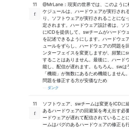
11
@MrLane：現実の世界では、このよう
ケジュールは、ハードウェアが実行され
り、ソフトウェアが実行されることにな
定されます。ハードウェア設計者は、ソ
にICDを提供して、swチームがハードウ
を記述できるようにします。ハードウェ
ュールをずらし、ハードウェアの問題を
ンターフェイスを変更しますが、頻繁にs
することはありません。最後に、ハード
能し、配信が遅れます。もちろん、swは
「機能」が無数にあるため機能しません
問題を修正する方が安価なため
—
ダンク
11
ソフトウェア、swチームは変更をICDに
あるハードウェアの回避策を考え出す必
ードウェアが遅れて配信されていることに
ームはバグのあるハードウェアの修正も