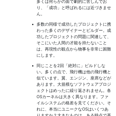
多くは何らかの面で劇的に苦しんでお
り、「成功」と呼ばれるには近づきませ
ん。
多数の同様で成功したプロジェクトに携
わった多くのデザイナーとビルダー。成
功したプロジェクトの問題に関連して、
そこにいた人間の才能を持たないこと
は、再現性の観点から物事を非常に困難
にします。
同じことを2回「絶対に」ビルドしな
い。多くの点で、飛行機は他の飛行機と
似ています。翼、エンジン、座席などが
あります。大規模なソフトウェアプロジ
ェクトはめったに繰り返されません。各
OSカーネルは大きく異なります。ファ
イルシステムの格差を見てください。そ
れに、本当にユニークなOSはいくつあ
りますか？大きなものは、ある時点で基