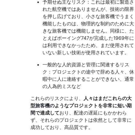
予期せぬ主なリスク：これは最初に製造さ
れた航空機ではありませんが、技術の限界
を押し広げており、小さな旅客機でうまく
機能したものは、物理的な制約のために大
きな旅客機では機能しません。同様に、た
とえばボーイング747が完成した1969年に
は利用できなかったため、まだ使用されて
いない新しい技術が使用されています。
一般的な人的資源と管理に関連するリス
ク：プロジェクトの途中で辞める人々、休
暇中に人に連絡することができない、通常
の人為的ミスなど
これらのリスクにより、
人々はまだこれらの大
型旅客機のようなプロジェクトを非常に短い期
間で達成して
おり、配達の遅延にもかかわら
ず、それらのプロジェクトは依然として非常に
成功しており、高品質です。