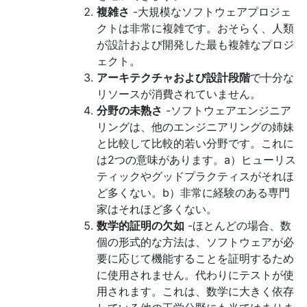
複雑さ
-大規模なソフトウェアプロジェ
クトは非常に複雑です。おそらく、人類
が設計および開発した最も複雑なプロジ
ェクト。
アーキテクチャおよび設計段階
で十分な
リソースが消費されていません。
分野の未熟さ
-ソフトウェアエンジニア
リングは、他のエンジニアリングの姉妹
と比較して比較的若い分野です。これに
は2つの意味があります。a）ヒューリス
ティックやグッドプラクティスがそれほ
ど多くない。b）非常に経験のある専門
家はそれほど多くない。
数学的証明の欠如
-ほとんどの場合、数
個の形式的な方法は、ソフトウェアが必
要に応じて機能することを証明するため
に使用されません。代わりにテストが使
用されます。これは、数学に大きく依存