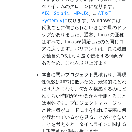
本アイテムのクローンになります。
AIX
、
Solaris
、
HP-UX
、...
AT＆T
System Vに
戻ります。Windowsには、
反復ごとに信じられないほどの量のドラ
ッグがありました。通常、Linuxの亜種
はすべて、Linusが開始したのと同じコ
アに戻ります。バリアントは、真に独自
の独自のOSよりも速く伝播する傾向が
あるため、これを取り上げます。
本当に悪いプロジェクト見積もり。再現
性係数は非常に低いため、最終的にどれ
だけ大きくなり、何かを構築するのにど
れくらい時間がかかるかを予測すること
は困難です。プロジェクトマネージャー
と管理者がコードに手を触れて実際に何
が行われているかを見ることができない
ことを考えると、タイムラインに関する
非現実的な期待が生じます。