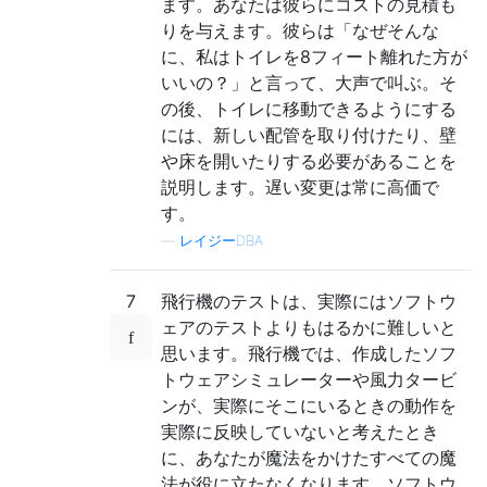
ます。あなたは彼らにコストの見積も
りを与えます。彼らは「なぜそんな
に、私はトイレを8フィート離れた方が
いいの？」と言って、大声で叫ぶ。そ
の後、トイレに移動できるようにする
には、新しい配管を取り付けたり、壁
や床を開いたりする必要があることを
説明します。遅い変更は常に高価で
す。
—
レイジーDBA
7
飛行機のテストは、実際にはソフトウ
ェアのテストよりもはるかに難しいと
思います。飛行機では、作成したソフ
トウェアシミュレーターや風力タービ
ンが、実際にそこにいるときの動作を
実際に反映していないと考えたとき
に、あなたが魔法をかけたすべての魔
法が役に立たなくなります。ソフトウ