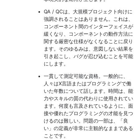
QA / QCは、大規模プロジェクト向けに
強調されることはありません。これは、
コンポーネント間のインターフェイスが
緩くなり、コンポーネントの動作方法に
関する厳密な仕様がなくなることに戻り
ます。そのゆるみは、意図しない結果を
引き起こし、バグが忍び込むことを可能
にします。
一貫して測定可能な資格。一般的に、
人々はX言語またはプログラミングで働
いた年数について話します。時間は、能
力やスキルの質の代わりに使用されてい
ます。何度も言及されているように、面
接や優れたプログラミングの才能を見つ
けるのは難しい。問題の一部は、「良
い」の定義が非常に主観的なままである
ことです。