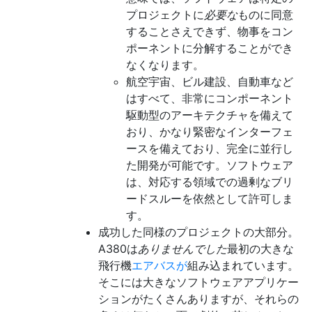
プロジェクトに
必要な
ものに同意
することさえできず、物事をコン
ポーネントに分解することができ
なくなります。
航空宇宙、ビル建設、自動車など
はすべて、非常にコンポーネント
駆動型のアーキテクチャを備えて
おり、かなり緊密なインターフェ
ースを備えており、完全に並行し
た開発が可能です。ソフトウェア
は、対応する領域での過剰なブリ
ードスルーを依然として許可しま
す。
成功した同様のプロジェクトの大部分。
A380は
ありませんでした
最初の大きな
飛行機
エアバスが
組み込まれています。
そこには大きなソフトウェアアプリケー
ションがたくさんありますが、それらの