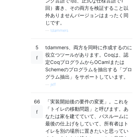
ング言語で1回、正式な仕様言語で1
回）書き、その両方を検証すること以
外ありませんバージョンはまったく同
じです。
—
tdammers
5
tdammers、両方を同時に作成するのに
役立つツールがあります。Coqは、認
定CoqプログラムからOCamlまたは
Schemeのプログラムを抽出する「プロ
グラム抽出」をサポートしています。
—
jkff
66
「実装開始後の要件の変更」。これを
「トイレの移動問題」と呼びます。あ
なたは家を建てていて、バスルームに
最後の仕上げをしていて、所有者はト
イレを別の場所に置きたいと思ってい