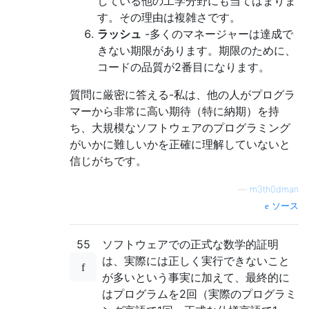
している他の工学分野にも当てはまりま
す。その理由は複雑さです。
ラッシュ
-多くのマネージャーは達成で
きない期限があります。期限のために、
コードの品質が2番目になります。
質問に厳密に答える-私は、他の人がプログラ
マーから非常に高い期待（特に納期）を持
ち、大規模なソフトウェアのプログラミング
がいかに難しいかを正確に理解していないと
信じがちです。
—
m3th0dman
ソース
55
ソフトウェアでの正式な数学的証明
は、実際には正しく実行できないこと
が多いという事実に加えて、最終的に
はプログラムを2回（実際のプログラミ