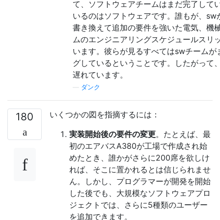
て、ソフトウェアチームはまだ完了して
いるのはソフトウェアです。誰もが、sw
書き換えて追加の要件を強いた電気、機
ムのエンジニアリングスケジュールスリ
います。彼らが見るすべてはswチームが
グしているということです。したがって
遅れています。
—
ダンク
いくつかの図を指摘するには：
180
実装開始後の要件の変更
。たとえば、最
初のエアバスA380が工場で作成され始
めたとき、誰かがさらに200席を欲しけ
れば、そこに置かれるとは信じられませ
ん。しかし、プログラマーが開発を開始
した後でも、大規模なソフトウェアプロ
ジェクトでは、さらに5種類のユーザー
を追加できます。