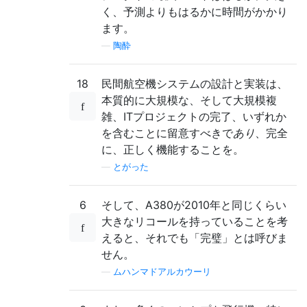
く、予測よりもはるかに時間がかかり
ます。
—
陶酔
18
民間航空機システムの設計と実装は、
本質的に大規模な、そして大規模複
雑、ITプロジェクトの完了、いずれか
を含むことに留意すべきで
あり
、完全
に、正しく機能することを。
—
とがった
6
そして、A380が2010年と同じくらい
大きなリコールを持っていることを考
えると、それでも「完璧」とは呼びま
せん。
—
ムハンマドアルカウーリ