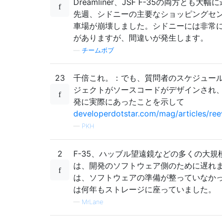
Dreamliner、JSF F-35の両方とも大
先週、シドニーの主要なショッピングセン
車場が崩壊しました。シドニーには非常
がありますが、間違いが発生します。
—
チームボブ
23
千倍これ。：でも、質問者のスケジュー
ジェクトがソースコードがデザインされ、1
発に実際にあったことを示して
developerdotstar.com/mag/articles/ree
—
PKH
2
F-35、ハッブル望遠鏡などの多くの大規
は、開発のソフトウェア側のために遅れ
は、ソフトウェアの準備が整っていなか
は何年もストレージに座っていました。
—
MrLane