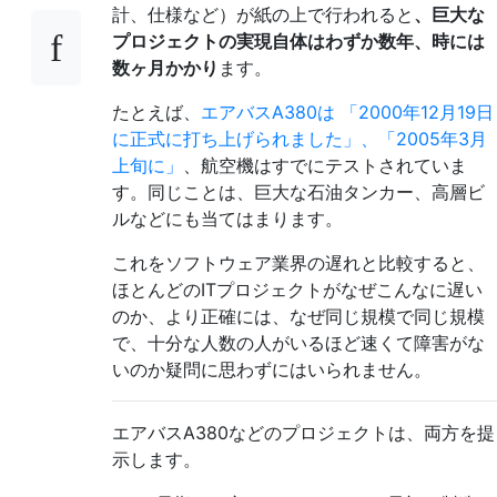
計、仕様など）が紙の上で行われると
、巨大な
プロジェクトの実現自体はわずか数年、時には
数ヶ月かかり
ます。
たとえば、
エアバスA380は
「2000年12月19日
に正式に打ち上げられました」、「2005年3月
上旬に」
、航空機はすでにテストされていま
す。同じことは、巨大な石油タンカー、高層ビ
ルなどにも当てはまります。
これをソフトウェア業界の遅れと比較すると、
ほとんどのITプロジェクトがなぜこんなに遅い
のか、より正確には、なぜ同じ規模で同じ規模
で、十分な人数の人がいるほど速くて障害がな
いのか疑問に思わずにはいられません。
エアバスA380などのプロジェクトは、両方を提
示します。