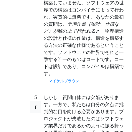
構築していません。ソフトウェアの世
界での構築はコンパイラによって行わ
れ、実質的に無料です。あなたの最初
の質問は
、予備作業（設計、仕様な
ど）が紙
の
上で行われる
と、物理構造
の設計と仕様の作業は、構造を構築す
る方法の正確な仕様であるということ
です。ソフトウェアの世界でそれと一
致する唯一のものはコードです。コー
ドは設計であり、コンパイルは構築で
す。
—
マイケルブラウン
5
しかし、質問自体には欠陥がありま
す。一方で、私たちは自分の欠点に批
判的な目を向ける必要があります。プ
ロジェクトが失敗したのはソフトウェ
ア業界だけであるかのように振る舞う