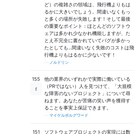
ど）の複雑さの領域は、飛行機よりもは
るかに大きいでしょう。間違いなくもっ
と多くの場所が失敗します！そして最後
の重要なポイント：ほとんどのソフトウ
ェアは多かれ少なかれ機能しますが、た
とえ不完全に書かれていてバグが多かっ
たとしても...間違いなく失敗のコストは飛
行機よりもはるかに少ないです！
—
ノルドリン
155
他の業界のいずれかで実際に働いている
（PRではない）人を見つけて、「大規模
な障害のないプロジェクト」について尋
ねます。あなたが苦痛の笑い声を獲得す
ることを事実上保証できます。
—
マイケルボルグワード
151
ソフトウェアプロジェクトの実現には数