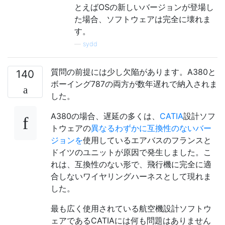
とえばOSの新しいバージョンが登場し
た場合、ソフトウェアは完全に壊れま
す。
—
sydd
質問の前提には少し欠陥があります。A380と
140
ボーイング787の両方が数年遅れで納入されま
した。
A380の場合、遅延の多くは、
CATIA
設計ソフ
トウェアの
異なるわずかに互換性のないバー
ジョンを
使用しているエアバスのフランスと
ドイツのユニットが原因で発生しました。こ
れは、互換性のない形で、飛行機に完全に適
合しないワイヤリングハーネスとして現れま
した。
最も広く使用されている航空機設計ソフトウ
ェアであるCATIAには何も問題はありません