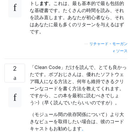
トし
ます
。これは、最も基本的で最も包括的
な基礎書です。たくさんの時間を読み、それ
を読み直します。あなたが初心者なら、それ
はあなたに最も多くのリターンを与えるはず
です。
—
リチャード・モーガン
ソース
「Clean Code」だけを読んで、とても良かっ
2
たです。ボブおじさんは、優れたソフトウェ
ア職人になる方法と、何年も維持できるクリ
ーンなコードを書く方法を教えてくれます。
ですから、この本を最初に読むべきでしょ
う:-)（早く読んでいたらいいのですが）。
（モジュール間の依存関係について）より大
きなビューを取得したい場合は、彼のコード
キャストもお勧めします
。