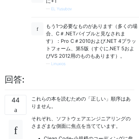
に+1
—
EL Yusubov
もう1つ必要なものがあります（多くの場
合、C＃.NETバイブルと見なされま
す）：Pro C＃2010および.NET 4プラッ
トフォーム、第5版（すぐに.NET 5およ
びVS 2012用のものもあります）。
—
Linuxios
回答:
これらの本を読むための「正しい」順序はあ
44
りません。
それぞれ、ソフトウェアエンジニアリングの
さまざまな側面に焦点を当てています。
Clean Code-小規模のコーディングに焦