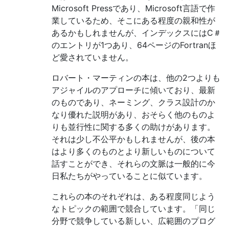
Microsoft Pressであり、Microsoft言語で作
業しているため、そこにある程度の親和性が
あるかもしれませんが、インデックスにはC＃
のエントリが1つあり、64ページのFortranほ
ど愛されていません。
ロバート・マーティンの本は、他の2つよりも
アジャイルのアプローチに傾いており、最新
のものであり、ネーミング、クラス設計のか
なり優れた説明があり、おそらく他のものよ
りも並行性に関する多くの助けがあります。
それは少し不公平かもしれませんが、後の本
はより多くのものとより新しいものについて
話すことができ、それらの文脈は一般的に今
日私たちがやっていることに似ています。
これらの本のそれぞれは、ある程度同じよう
なトピックの範囲で競合しています。「同じ
分野で競争している新しい、広範囲のプログ