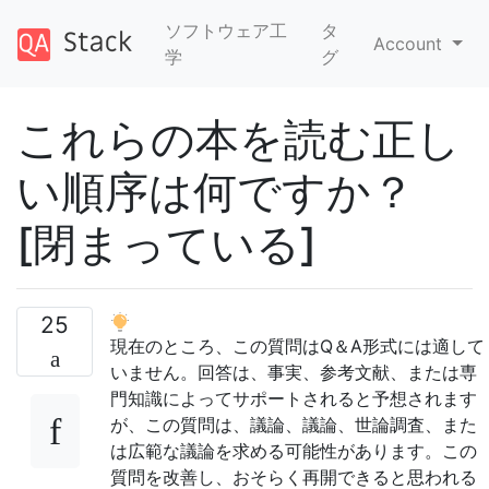
ソフトウェア工
タ
Account
学
グ
これらの本を読む正し
い順序は何ですか？
[閉まっている]
25
現在のところ、この質問はQ＆A形式には適して
いません。回答は、事実、参考文献、または専
門知識によってサポートされると予想されます
が、この質問は、議論、議論、世論調査、また
は広範な議論を求める可能性があります。この
質問を改善し、おそらく再開できると思われる