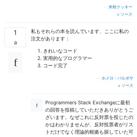
—
米粉クッキー
ソース
私もそれらの本を読んでいます、ここに私の
1
注文があります：
きれいなコード
実用的なプログラマー
コード完了
—
ホメロ・バルボサ
ソース
Programmers Stack Exchangeに最初
の回答を投稿していただきありがとうご
ざいます。なぜこれに反対票を投じたの
かはわかりませんが、反対投票者がリス
トだけでなく理論的根拠も探していた可