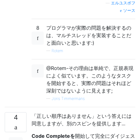
—
エルユスボフ
ソース
8
プログラマが実際の問題を解決するの
は、マルチスレッドを実装することだ
と面白いと思います:)
—
Rotem
@Rotem-その理由は単純で、正規表現
によく似ています。このようなタスク
を開始すると、実際の問題はそれほど
深刻ではないように見えます;
—
Joris Timmermans
「正しい順序はありません」という答えには
4
同意しますが、別のスピンを提供します...
Code Completeを
開始して完全にダイジェス