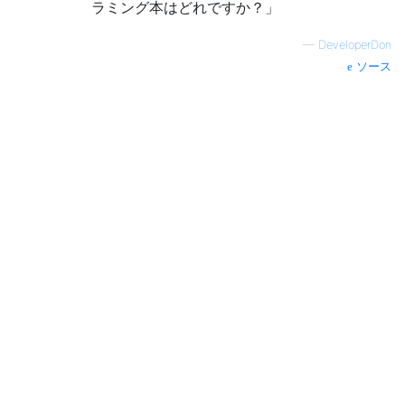
ラミング本はどれですか？」
—
DeveloperDon
ソース