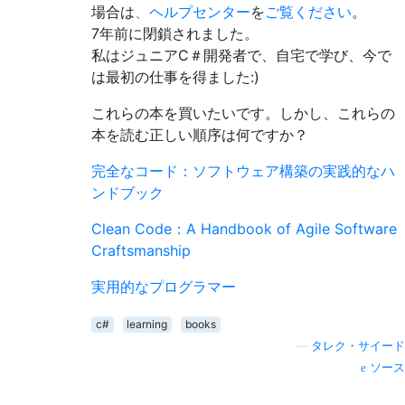
場合は
、ヘルプセンター
を
ご覧ください
。
7年前に
閉鎖され
ました
。
私はジュニアC＃開発者で、自宅で学び、今で
は最初の仕事を得ました:)
これらの本を買いたいです。しかし、これらの
本を読む正しい順序は何ですか？
完全なコード：ソフトウェア構築の実践的なハ
ンドブック
Clean Code：A Handbook of Agile Software
Craftsmanship
実用的なプログラマー
c#
learning
books
—
タレク・サイード
ソース