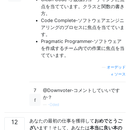
点を当てています。クラスと関数の書き
方。
Code Complete-ソフトウェアエンジニ
アリングのプロセスに焦点を当てていま
す。
Pragmatic Programmer-ソフトウェア
を作成するチーム内での作業に焦点を当
てています。
—
オーデッド
ソース
7
@Downvoter-コメントしていいです
か？
—
-Oded
あなたの最初の仕事を獲得して
おめでとうご
12
ざい
ます！そして、あなたは
本当に良い本の