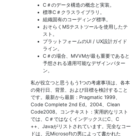
C＃のデータ構造の概念と実装。
標準C＃クラスライブラリ。
組織固有のコーディング標準。
おそらくMSテストツールを使用したテ
スト。
プラットフォームのUI / UX設計ガイド
ライン。
C＃の場合、MVVMが最も重要であると
予想される適用可能なデザインパター
ン。
私が役立つと思うもう1つの考慮事項は、各本
の発行日、背景、および目標を検討すること
です。最新から最新：Pragmatic 1999、
Code Complete 2nd Ed。2004、Clean
Code2008。コンテキスト：実用的なリスト
では、C＃ではなくインデックスにC、C
++、Javaがリストされています。完全なコー
ドは、元Microsoftの男によって書かれた