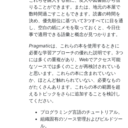
これらを購入する前に、友人や図書館から借
りることができます。または、地元の本屋で
数時間過ごすこともできます。読書の時間を
決め、優先順位に基づいて3つすべてに目を通
し、空白の紙にメモを取っておくと、今日仕
事で適用できる語彙と概念が見つかります。
Pragmatic
は、これらの本を使用するときに
必要な学習アプローチの優れた説明です。3つ
には多くの重複があり、Webでアクセス可能
なソースでは多くのことが再検討されている
と思います。これらの本に含まれていない
か、ほとんど触れられていない、必要なもの
がたくさんあります。これらの本の範囲を超
えるトピックをさらに追加することを検討し
てください。
プログラミング言語のチュートリアル。
組織固有のソース管理およびビルドツー
ル。