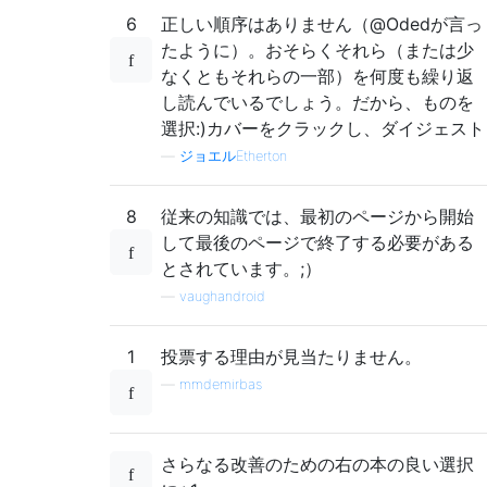
6
正しい順序はありません（@Odedが言っ
たように）。おそらくそれら（または少
なくともそれらの一部）を何度も繰り返
し読んでいるでしょう。だから、ものを
選択:)カバーをクラックし、ダイジェスト
—
ジョエルEtherton
8
従来の知識では、最初のページから開始
して最後のページで終了する必要がある
とされています。;）
—
vaughandroid
1
投票する理由が見当たりません。
—
mmdemirbas
さらなる改善のための右の本の良い選択