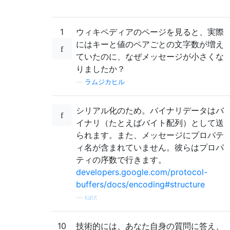
1
ウィキペディアのページを見ると、実際
にはキーと値のペアごとの文字数が増え
ていたのに、なぜメッセージが小さくな
りましたか？
—
ラムジカヒル
シリアル化のため。バイナリデータはバ
イナリ（たとえばバイト配列）として送
られます。また、メッセージにプロパテ
ィ名が含まれていません。彼らはプロパ
ティの序数で行きます。
developers.google.com/protocol-
buffers/docs/encoding#structure
—
katit
10
技術的には、あなた自身の質問に答え、