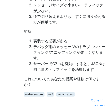
メッセージサイズが小さい-トラフィック
が少ない。
後で切り替えるよりも、すぐに切り替える
方が簡単です。
短所
実装する必要がある
デバッグ用のメッセージのトラブルシュー
ティング/スニッフィングが難しくなりま
す。
サーバーでGZipを有効にすると、JSONは
同じ量のトラフィックを消費します
これについてのあなたの提案や経験は何です
か？
web-services
wcf
serialization
—
カティット
ソース