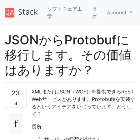
ソフトウェア工
タ
Account
学
グ
JSONからProtobufに
移行します。その価値
はありますか？
XMLまたはJSON（WCF）を提供できるREST
23
Webサービスがあります。Protobufsを実装す
るというアイデアをいじっています。どうし
て？
長所
サーバーの負荷が少ない。