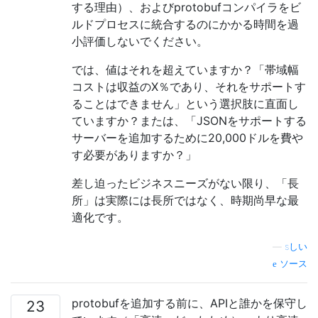
する理由）、およびprotobufコンパイラをビ
ルドプロセスに統合するのにかかる時間を過
小評価しないでください。
では、値はそれを超えていますか？「帯域幅
コストは収益のX％であり、それをサポートす
ることはできません」という選択肢に直面し
ていますか？または、「JSONをサポートする
サーバーを追加するために20,000ドルを費や
す必要がありますか？」
差し迫ったビジネスニーズがない限り、「長
所」は実際には長所ではなく、時期尚早な最
適化です。
—
sしい
ソース
protobufを追加する前に、APIと誰かを保守し
23