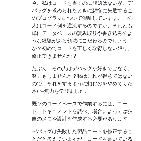
今、私はコードを書くのに問題はないが、デ
バッグを求められたときに悲惨に失敗するこ
のプログラマについて混乱しています。この
人はコード例を逆流するのですか、それとも
単にデータベースの読み取りや書き込みのよ
うな経験がある領域にこだわるのでしょう
か？初めてコードを正しく取得しない限り、
修正できませんか？
たぶん、その人はデバッグが好きではなく、
努力もしませんか？私はこれが得意ではない
ので、それをするように頼むのをやめてくだ
さい-無力を学びました。
既存のコードベースで作業するには、コー
ド、ドキュメントを調べ、場合によっては独
自のメモや設計を作成する必要があります。
デバッグは失敗した製品コードを修正するこ
とだと考えていますが、コードを書いている