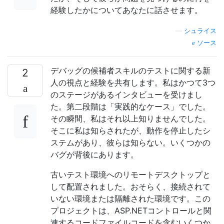
経験したかについてあなたに話させます。
—
シュライス
ソース
デバッグの候補者スキルのテストに関する新
2
人の視点と経験を共有します。私はかつて3つ
のステージがあるインタビューを受けまし
た。第二段階は「実践的なケース」でした。
その瞬間、私はそれ以上知りませんでした。
そこに私は知らされたが、動作を停止したシ
ステムがあり、彼らは知らない。いくつかの
バグが背後にあります。
古いテスト環境へのリモートデスクトップと
して配置されました。おそらく、接続されて
いない環境または隔離された環境です。この
プロジェクトは、ASP.NETコントロールと関
連するコードファイルコードを含むいくつか