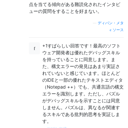
点を当てる傾向がある難読化されたインタビ
ューの質問をすることを好まない。
—
ディパン・メタ
ソース
+1すばらしい回答です！最高のソフト
ウェア開発者は優れたデバッグスキル
を持っていることに同意します。ま
た、構文エラーの発見はあまり実証さ
れていないと感じています。ほとんど
のIDEと一部の優れたテキストエディタ
（Notepad ++）でも、共通言語の構文
エラーを識別します。ただし、パズル
がデバッグスキルを示すことには同意
しません。パズルは、異なるが関連す
るスキルである批判的思考を実証しま
す。