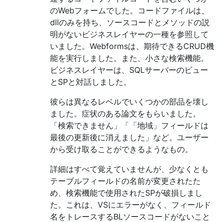
のWebフォームでした。コードファイルは、
dllのみを持ち、ソースコードとメソッドの説
明がないビジネスレイヤーの一種を参照して
いました。Webformsは、期待できるCRUD機
能を実行しました。また、小さな検索機能。
ビジネスレイヤーは、SQLサーバーのビュー
とSPと対話しました。
彼らは異なるレベルでいくつかの部品を壊し
ました。症状のある論文をもらいました。
「検索できません」「「地域」フィールドは
最後の更新後に消えました」など。ユーザー
から受け取ることができるようなもの。
詳細はすべて覚えていませんが、少なくとも
テーブルフィールドの名前が変更されたた
め、検索機能で使用されたSPが破損しまし
た。これは、VSにエラーがなく、フィールド
名をトレースするBLソースコードがないこと