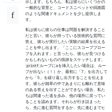
示します。もちろん、私は彼らにいくつかの
一般的な背景と、コードスニペットや回路図
のような関連ドキュメントを少し提供しま
す。
私は彼らに彼らの仕事は問題を解決すること
だと言い、彼らが持っている技術的な質問に
答え、彼らが実行したい実験の結果を伝える
ことを申し出ます。「ここにスコーププロー
ブを入れます」と言ったら、彼らが見つける
かもしれないものの痕跡をスケッチします。
ループにaを挿入したい場合は、ルー
printf
プが出ない（！）か、最初に「7」を出力して
から「5」を繰り返し出力することを伝えま
す。彼らが雑草の中であまりにも離れて意味
のある答えを出すことができない場合、私た
ちは間違った道を歩み、他の場所に戻ってい
ることを認めます。それらが行き詰まった
ら、先に進む質問をするか、先に進むまでヒ