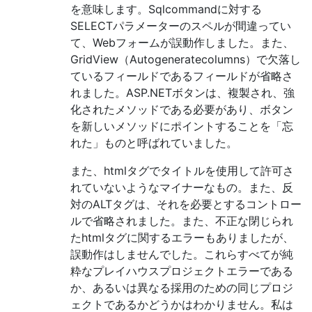
を意味します。Sqlcommandに対する
SELECTパラメーターのスペルが間違ってい
て、Webフォームが誤動作しました。また、
GridView（Autogeneratecolumns）で欠落し
ているフィールドであるフィールドが省略さ
れました。ASP.NETボタンは、複製され、強
化されたメソッドである必要があり、ボタン
を新しいメソッドにポイントすることを「忘
れた」ものと呼ばれていました。
また、htmlタグでタイトルを使用して許可さ
れていないようなマイナーなもの。また、反
対のALTタグは、それを必要とするコントロー
ルで省略されました。また、不正な閉じられ
たhtmlタグに関するエラーもありましたが、
誤動作はしませんでした。これらすべてが純
粋なプレイハウスプロジェクトエラーである
か、あるいは異なる採用のための同じプロジ
ェクトであるかどうかはわかりません。私は