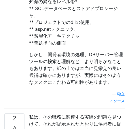
知識の異なるレベルを*;
** SQLデータベースとストアドプロシージ
ャ、
**プロジェクトでのdllの使用、
** asp.netテクニック、
**階層化アーキテクチャ
**問題指向の側面
しかし、開発者環境の処理、DBサーバー管理
ツールの検索と理解など、より明らかなこと
もあります。紙の上では本当に見栄えの良い
候補は確かにありますが、実際にはそのよう
なタスクにこだわる可能性があります。
—
独立
ソース
私は、その職務に関連する実際の問題を見つ
2
けて、それが提示されたとおりに候補者に提