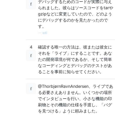
デバッグするためのコードが実際に与え
られました。彼らはソースコードをtarや
gzipなどに変更していたので、どのよう
にデバッグするのかを見たかったので
す。
—
wkl
4
確認する唯一の方法は、彼または彼女に
それを「ライブ」にすることです。あな
たの開発環境が何であるか、そして簡単
なコーディングとデバッグのテストがあ
ることを事前に知らせてください。
@ThorbjørnRavnAndersen、ライブであ
る必要さえありません。いくつかの場所
でインタビューを行い、小さな機能の印
刷物とその機能の仕様を手渡し、「バグ
を見つける」ように頼みました。