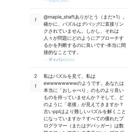
—
maple_shaft
@maple_shaftありがとう（まだ+1）。
確かに、パズルは
デバッグに
直接リン
クされていません。しかし、それは
人々が問題にどのようにアプローチす
るかを判断するのに良いです-本当に間
接的なことです。
—
ディパンMehta
2
私はパズルを見て、私は
ewwwwwwwwのようです。あなたは
本当に「おしゃべり」のものより良い
ものを持っていませんか？そして、ど
のように「老後」が見えてきますか？
古いpplはより難しいパズルを解くこと
になっていますか？すべての優れたプ
ログラマー（またはデバッガー）は数