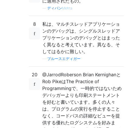
に適用されたもの。
—
ディパンMehta
8
私は、マルチスレッドアプリケーショ
ンのデバッグは、シングルスレッドア
プリケーションのデバッグとはまった
く異なると考えています。異なる、そ
してはるかに難しい。
—
ブルースエディガー
20
@JarrodRoberson Brian Kernighanと
Rob PikeはThe Practice of
Programmingで、一時的ではないため
デバッガーよりも印刷ステートメント
を好むと書いています。多くの人々
は、プログラムの実行を停止すること
なく、コードパスの詳細なビューを提
供する優れたログシステムを好みま