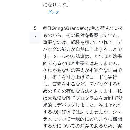
になります。
—
ダンク
5
@ElGringoGrande彼は私が読んでいる
ものから、その反対を提案していた。
重要なのは、経験を積むにつれて、デ
バッグの能力が自然に向上することで
す。ツールや方法論は、どれほど効果
的であるかほど重要ではありません。
それがあなたの答えが不完全な理由で
す。椅子を引き上げてコードを実行
し、質問をするなど、デバッグするた
めの多くの有効な方法があります。私
は大規模なPHPプログラムをprintで効
果的にデバッグしました。私はそれを
するのは好きではありませんが、シス
テムについて一般的にどのように機能
するかについての知識であるため、実