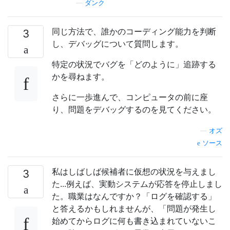
—
ダンク
同じ方法で、誰かのコーディング能力を判断
3
し、デバッグについて質問します。
特定の状況でバグを「どのように」追跡する
かを尋ねます。
さらに一歩進んで、コンピュータの前に座
り、問題をデバッグするのを見てください。
—
オズ
ソース
私はしばしば候補者に仮想の状況を与えまし
3
た...例えば、実動システムが応答を停止しまし
た。職業はなんですか？「ログを確認する」
と答えるかもしれませんが、「問題が発生し
始めてからログに何も書き込まれていないこ