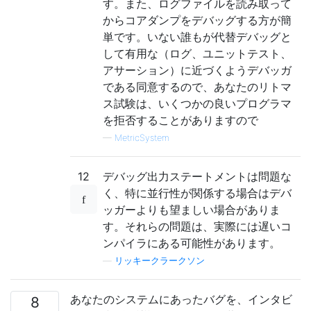
す。また、ログファイルを読み取って
からコアダンプをデバッグする方が簡
単です。いない誰もが代替デバッグと
して有用な（ログ、ユニットテスト、
アサーション）に近づくようデバッガ
である同意するので、あなたのリトマ
ス試験は、いくつかの良いプログラマ
を拒否することがありますので
—
MetricSystem
12
デバッグ出力ステートメントは問題な
く、特に並行性が関係する場合はデバ
ッガーよりも望ましい場合がありま
す。それらの問題は、実際には遅いコ
ンパイラにある可能性があります。
—
リッキークラークソン
あなたのシステムにあったバグを、インタビ
8