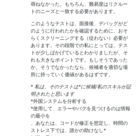
尋ねなかった。もちろん、難易度はリクルー
トのニーズと一致する必要があります。
このようなテストは、面接後、デバッグがど
のように行われたかを確認するために、おそ
らくスクリーニングする（従わない）必要が
あります。その段階での私にとっては、テス
トが少しばかげているとわかりましたが、そ
れも大きなポイントです。もしそうであった
か、そうでなかったなら、候補者を適切な場
所に持っていく価値があるはずです。
*
私は、そのテストは*に候補/私のスキルが証
明されたと思います
*外国システムを分析する
*使用して、エラーやバグを見つけるのは情報
の最小を
、あなたは、コードが修正を想定し、時間の
ストレス下では、誰かの助けなし*