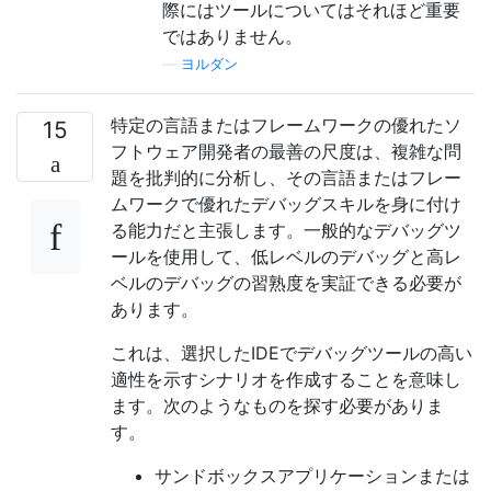
際にはツールについてはそれほど重要
ではありません。
—
ヨルダン
特定の言語またはフレームワークの優れたソ
15
フトウェア開発者の最善の尺度は、複雑な問
題を批判的に分析し、その言語またはフレー
ムワークで優れたデバッグスキルを身に付け
る能力だと主張します。一般的なデバッグツ
ールを使用して、低レベルのデバッグと高レ
ベルのデバッグの習熟度を実証できる必要が
あります。
これは、選択したIDEでデバッグツールの高い
適性を示すシナリオを作成することを意味し
ます。次のようなものを探す必要がありま
す。
サンドボックスアプリケーションまたは