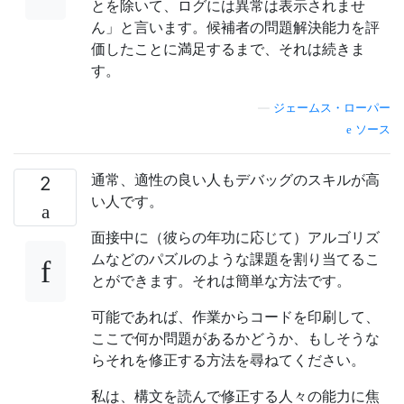
とを除いて、ログには異常は表示されませ
ん」と言います。候補者の問題解決能力を評
価したことに満足するまで、それは続きま
す。
—
ジェームス・ローパー
ソース
通常、適性の良い人もデバッグのスキルが高
2
い人です。
面接中に（彼らの年功に応じて）アルゴリズ
ムなどのパズルのような課題を割り当てるこ
とができます。それは簡単な方法です。
可能であれば、作業からコードを印刷して、
ここで何か問題があるかどうか、もしそうな
らそれを修正する方法を尋ねてください。
私は、構文を読んで修正する人々の能力に焦