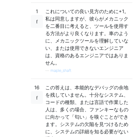
1
これについての良い見方のために+1。
私は同意しますが、彼らがメカニック
を二番目に考えると、ツールを使用す
る方法がより良くなります。車のよう
に、メカニックツールを理解していな
い、または使用できないエンジニア
は、資格のあるエンジニアではありま
せん。
—
maple_shaft
16
この答えは、本能的なデバッグの余地
を残していません。十分なシステム、
コードの種類、または言語で作業した
人は、多くの場合、ファンキーなもの
に向かって「匂い」を嗅ぐことができ
ます。システムの欠陥を見つけるため
に、システムの詳細を知る必要がない