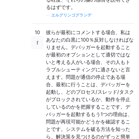
るはずです。
—
エルグリンゴグランデ
10
彼らが最初にコメントする場合、私は
あなたの白黒に100％反対しなければな
りません。デバッガーを起動すること
が最初のオプションとして適切ではな
いと考える人がいる場合、その人もト
ラブルシューティングに適さないと言
えます。問題が通信の停止である場
合、最初に行うことは、デバッガーを
起動し、どのプロセス/スレッド/タスク
がブロックされているか、動作を停止
しているのかを把握することです。デ
バッガーを起動するもう1つの理由は、
問題が再現可能かどうかを確認するこ
とです。システムを破る方法を知った
ら、解決策を見つけるのがずっと簡単