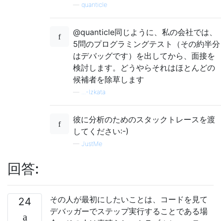
—
quanticle
@quanticle同じように、私の会社では、
5問のプログラミングテスト（その約半分
はデバッグです）を出してから、面接を
検討します。どうやらそれはほとんどの
候補者を除草します
—
...-Izkata
彼に分析のためのスタックトレースを渡
してください:-)
—
JustMe
回答:
その人が最初にしたいことは、コードを見て
24
デバッガーでステップ実行することである場