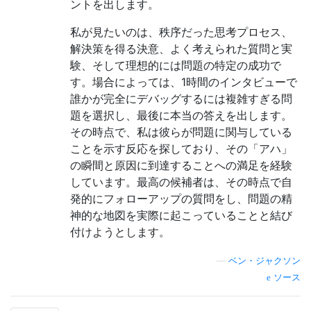
ントを出します。
私が見たいのは、秩序だった思考プロセス、
解決策を得る決意、よく考えられた質問と実
験、そして理想的には問題の特定の成功で
す。場合によっては、1時間のインタビューで
誰かが完全にデバッグするには複雑すぎる問
題を選択し、最後に本当の答えを出します。
その時点で、私は彼らが問題に関与している
ことを示す反応を探しており、その「アハ」
の瞬間と原因に到達することへの満足を経験
しています。最高の候補者は、その時点で自
発的にフォローアップの質問をし、問題の精
神的な地図を実際に起こっていることと結び
付けようとします。
—
ベン・ジャクソン
ソース