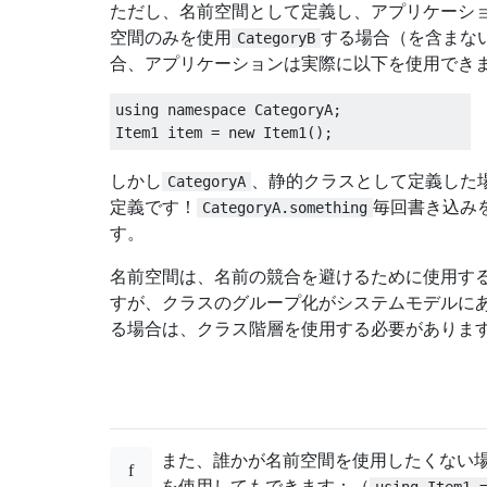
ただし、名前空間として定義し、アプリケーショ
空間のみを使用
する場合（を含まな
CategoryB
合、アプリケーションは実際に以下を使用でき
using
namespace
CategoryA
;
Item1
 item 
=
new
Item1
();
しかし
、静的クラスとして定義した
CategoryA
定義です！
毎回書き込み
CategoryA.something
す。
名前空間は、名前の競合を避けるために使用す
すが、クラスのグループ化がシステムモデルに
る場合は、クラス階層を使用する必要がありま
また、誰かが名前空間を使用したくない
を使用してもできます：（