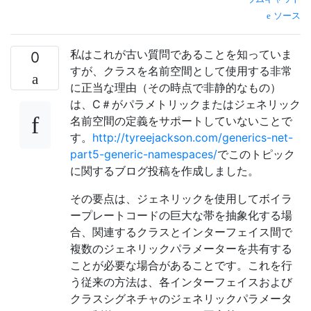
ソース
私はこれが古い質問であることを知っていま
0
すが、クラスを名前空間として使用する非常
に正当な理由（その時点で非静的なもの）
は、C＃がパラメトリックまたはジェネリック
名前空間の定義をサポートしていないことで
す。
http://tyreejackson.com/generics-net-
part5-generic-namespaces/
でこのトピック
に関するブログ投稿を作成しました。
その要点は、ジェネリックを使用してボイラ
ープレートコードの巨大な帯を抽象化する場
合、関連するクラスとインターフェイス間で
複数のジェネリックパラメーターを共有する
ことが必要な場合があることです。これを行
う従来の方法は、各インターフェイスおよび
クラスシグネチャのジェネリックパラメータ