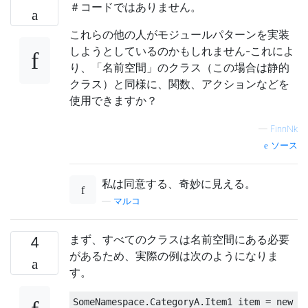
＃コードではありません。
これらの他の人がモジュールパターンを実装
しようとしているのかもしれません-これによ
り、「名前空間」のクラス（この場合は静的
クラス）と同様に、関数、アクションなどを
使用できますか？
—
FinnNk
ソース
私は同意する、奇妙に見える。
—
マルコ
まず、すべてのクラスは名前空間にある必要
4
があるため、実際の例は次のようになりま
す。
SomeNamespace
.
CategoryA
.
Item1
 item 
=
new
S