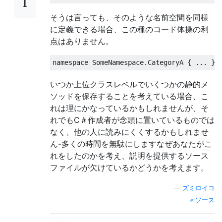
そうは言っても、そのような名前空間を同様
に定義できる場合、この種のコード体操の利
点はありません。
namespace
SomeNamespace
.
CategoryA
{
...
}
いつか上位クラスレベルでいくつかの静的メ
ソッドを保存することを考えている場合、こ
れは理にかなっているかもしれませんが、そ
れでもC＃作成者が念頭に置いているものでは
なく、他の人に読みにくくするかもしれませ
ん-多くの時間を無駄にしますなぜあなたがこ
れをしたのかを考え、説明を提供するソース
ファイルが欠けているかどうかを考えます。
—
ズミロイコ
ソース