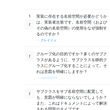
1
実装に存在する名前空間が必要かどうか
は、実装者次第です。名前空間（および
その偽の名前空間）の使用をなぜ強制す
るのですか？
—
クレイジュ
グループ化の目的ですか？多くのサブク
ラスがあるように、サブクラスを静的ク
ラスにグループ化することによって。そ
れは意図を明確にしますか？
—
user394128
サブクラスをサブ名前空間に配置して
も、意図が明確にならないでしょうか？
また、これはドキュメントによって解決
される問題のタイプです。