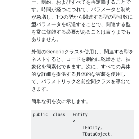
ー、制約、およびすべてを再定義することで
す。時間が経つにつれて、パラメータと制約
が急増し、1つの型から関連する型の型引数に
型パラメータを転送することで、関連する型
を常に修飾する必要があることは言うまでも
ありません。
外側のGenericクラスを使用し、関連する型を
ネストすると、コードを劇的に乾燥させ、抽
象化を簡素化できます。次に、すべての具体
的な詳細を提供する具体的な実装を使用し
て、パラメトリック名前空間クラスを導出で
きます。
簡単な例を次に示します。
public
class
Entity
<
TEntity
,
TDataObject
,