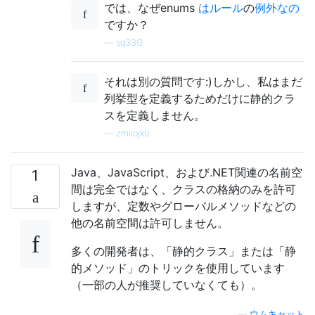
では、なぜenums
はルール
の
例外なの
ですか？
—
sq33G
それは別の質問です:)しかし、私はまだ
列挙型を定義するためだけに静的クラ
スを定義しません。
—
zmilojko
Java、JavaScript、および.NET関連の名前空
1
間は完全ではなく、クラスの格納のみを許可
しますが、定数やグローバルメソッドなどの
他の名前空間は許可しません。
多くの開発者は、「静的クラス」または「静
的メソッド」のトリックを使用しています
（一部の人が推奨していなくても）。
—
ウムキャット