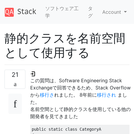
ソフトウェア工
タ
Account
学
グ
静的クラスを名前空間
として使用する
21
この質問は、Software Engineering Stack
Exchangeで回答できるため、Stack Overflow
から
移行さ
れました。
8年前に
移行され
まし
た
。
名前空間として静的クラスを使用している他の
開発者を見てきました
public
static
class
CategoryA