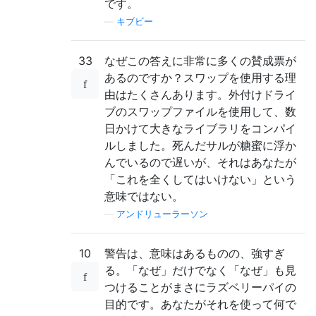
です。
—
キブビー
33
なぜこの答えに非常に多くの賛成票が
あるのですか？スワップを使用する理
由はたくさんあります。外付けドライ
ブのスワップファイルを使用して、数
日かけて大きなライブラリをコンパイ
ルしました。死んだサルが糖蜜に浮か
んでいるので遅いが、それはあなたが
「これを全くしてはいけない」という
意味ではない。
—
アンドリューラーソン
10
警告は、意味はあるものの、強すぎ
る。「なぜ」だけでなく「なぜ」も見
つけることがまさにラズベリーパイの
目的です。あなたがそれを使って何で