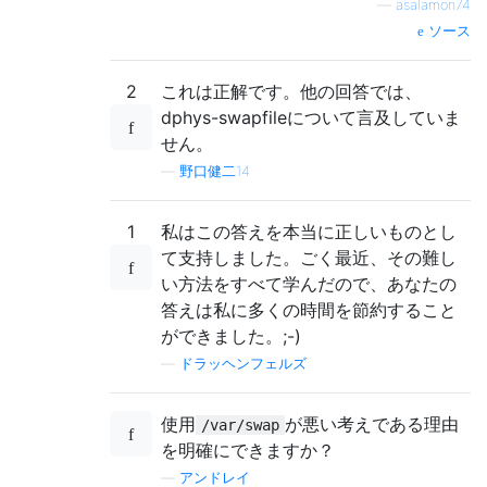
—
asalamon74
ソース
2
これは正解です。他の回答では、
dphys-swapfileについて言及していま
せん。
—
野口健二14
1
私はこの答えを本当に正しいものとし
て支持しました。ごく最近、その難し
い方法をすべて学んだので、あなたの
答えは私に多くの時間を節約すること
ができました。;-)
—
ドラッヘンフェルズ
使用
が悪い考えである理由
/var/swap
を明確にできますか？
—
アンドレイ