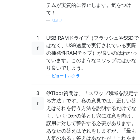
テムが実質的に停止します。気をつけ
て！
—
MattJ
1
USB RAMドライブ（フラッシュやSSDで
はなく、USB速度で実行されている実際
の揮発性RAMチップ）が良いのはわかっ
ています。このようなスワップにはかな
り良いでしょう。
—
ピョートルクラ
3
@Tibor質問は、「スワップ領域を設定す
る方法」です。私の意見では、正しい答
えはそれを行う方法を説明するだけでな
く、いくつかの落とし穴に注意を向け、
誤用に対して警告する必要があります。
あなたの答えはそれをしますが、「最も
人気のある」答えはあなたが「これをま