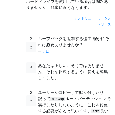
ハードドライブを使用している場合は問題あ
りませんが、非常に遅くなります。
—
アンドリュー・ラーソン
ソース
2
ループバックを追加する理由 確かにそ
れは必要ありませんか？
—
ポピー
あなたは正しい、そうではありませ
ん。それを反映するように答えを編集
しました。
2
ユーザーがコピーして貼り付けたり、
誤って
ルートパーティションで
mkswap
実行したりしないように、これを変更
する必要があると思います。
良い
sdx