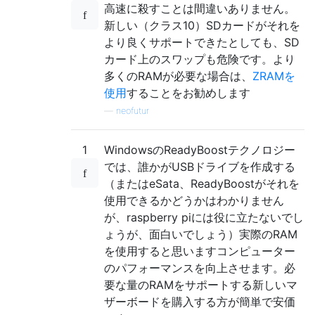
高速に殺すことは間違いありません。
新しい（クラス10）SDカードがそれを
より良くサポートできたとしても、SD
カード上のスワップも危険です。より
多くのRAMが必要な場合は、
ZRAMを
使用
することをお勧めします
—
neofutur
1
WindowsのReadyBoostテクノロジー
では、誰かがUSBドライブを作成する
（またはeSata、ReadyBoostがそれを
使用できるかどうかはわかりません
が、raspberry piには役に立たないでし
ょうが、面白いでしょう）実際のRAM
を使用すると思いますコンピューター
のパフォーマンスを向上させます。必
要な量のRAMをサポートする新しいマ
ザーボードを購入する方が簡単で安価