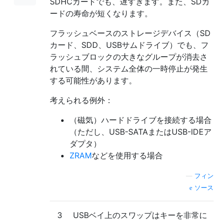
SDHCカードでも、遅すぎます。また、SDカ
ードの寿命が短くなります。
フラッシュベースのストレージデバイス（SD
カード、SDD、USBサムドライブ）でも、フ
ラッシュブロックの大きなグループが消去さ
れている間、システム全体の一時停止が発生
する可能性があります。
考えられる例外：
（磁気）ハードドライブを接続する場合
（ただし、USB-SATAまたはUSB-IDEア
ダプタ）
ZRAM
などを使用する場合
—
フィン
ソース
3
USBベイ上のスワップはキーを非常に