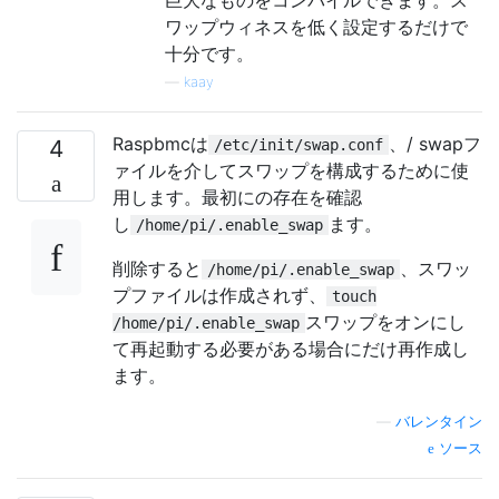
ワップウィネスを低く設定するだけで
十分です。
—
kaay
Raspbmcは
、/ swapフ
4
/etc/init/swap.conf
ァイルを介してスワップを構成するために使
用します。最初にの存在を確認
し
ます。
/home/pi/.enable_swap
削除すると
、スワッ
/home/pi/.enable_swap
プファイルは作成されず、
touch
スワップをオンにし
/home/pi/.enable_swap
て再起動する必要がある場合にだけ再作成し
ます。
—
バレンタイン
ソース