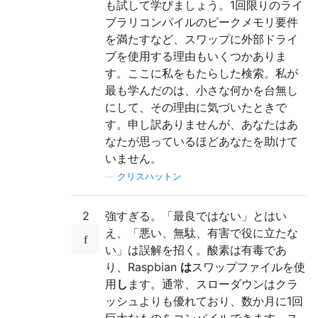
も試して学びましょう。1回限りのライ
ブラリコンパイルのピークメモリ要件
を満たすなど、スワップに外部ドライ
ブを使用する理由もいくつかありま
す。ここに私をもたらした検索。私が
最も学んだのは、小さな何かを台無し
にして、その理由に気づいたときで
す。申し訳ありませんが、あなたはあ
なたが思っているほどあなたを助けて
いません。
—
クリスハットン
2
強すぎる。「最良ではない」とはい
え、「悪い、無駄、有害で役に立たな
い」は誤解を招く。酸素は有毒であ
り、Raspbian
は
スワップファイルを使
用
し
ます。通常、スローダウンはクラ
ッシュよりも優れており、数か月に1回
巨大なものをコンパイルできます。ス