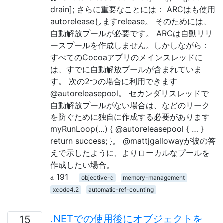
drain]; さらに重要なことには： ARCはも使用
autoreleaseしますrelease。 そのためには、
自動解放プールが必要です。 ARCは自動リリ
ースプールを作成しません。しかしながら：
すべてのCocoaアプリのメインスレッドに
は、すでに自動解放プールが含まれていま
す。 次の2つの場合に利用できます
@autoreleasepool。 セカンダリスレッドで
自動解放プールがない場合は、などのリーク
を防ぐために独自に作成する必要があります
myRunLoop(…) { @autoreleasepool { … }
return success; }。 @mattjgallowayが彼の答
えで示したように、よりローカルなプールを
作成したい場合。
191
objective-c
memory-management
xcode4.2
automatic-ref-counting
.NETでの使用後にオブジェクトを
15