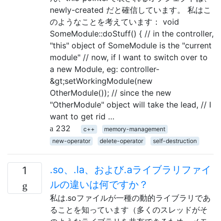
newly-created だと確信しています。 私はこ
のようなことを考えています： void
SomeModule::doStuff() { // in the controller,
"this" object of SomeModule is the "current
module" // now, if I want to switch over to
a new Module, eg: controller-
&gt;setWorkingModule(new
OtherModule()); // since the new
"OtherModule" object will take the lead, // I
want to get rid …
232
c++
memory-management
new-operator
delete-operator
self-destruction
.so、.la、および.aライブラリファイ
1
ルの違いは何ですか？
私は.soファイルが一種の動的ライブラリであ
ることを知っています（多くのスレッドがそ