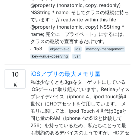
@property (nonatomic, copy, readonly)
NSString * name; そしてクラスの継続に持っ
ています： // readwrite within this file
@property (nonatomic, copy) NSString *
name; 完全に「プライベート」にするには、
クラスの継続で宣言するだけです。
153
objective-c
ios
memory-management
key-value-observing
ivar
iOSアプリの最大メモリ量
10
私は少なくとも3gsをターゲットにしている
iOSゲームに取り組んでいます。Retinaディス
プレイデバイス（iphone 4、ipod touch第4
世代）にHDアセットを使用しています。 メ
モリに関しては、Ipod Touch 4世代は3gsと
同じ量のRAM（Iphone 4の512と比較して
256）を持っているため、私たちにとって最
も制約のあるデバイスのようですが、HDアセ