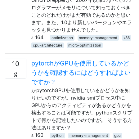
ログラマーがメモリについて知っておくべき
ことのどれだけがまだ有効であるのかと思い
ます。また、1.0より新しいバージョンやエラ
ッタも見つかりませんでした。
164
optimization
memory-management
x86
cpu-architecture
micro-optimization
pytorchがGPUを使用しているかど
10
うかを確認するにはどうすればよい
ですか？
がpytorchGPUを使用しているかどうかを知
りたいのですが。nvidia-smiプロセス中に
GPUからのアクティビティがあるかどうかを
検出することは可能ですが、pythonスクリプ
トで何かを記述したいのですが。 そうする方
法はありますか？
160
python
memory-management
gpu