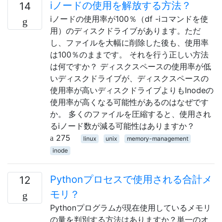
iノードの使用を解放する方法？
14
iノードの使用率が100％（df -iコマンドを使
用）のディスクドライブがあります。ただ
し、ファイルを大幅に削除した後も、使用率
は100％のままです。 それを行う正しい方法
は何ですか？ ディスクスペースの使用率が低
いディスクドライブが、ディスクスペースの
使用率が高いディスクドライブよりもInodeの
使用率が高くなる可能性があるのはなぜです
か。 多くのファイルを圧縮すると、使用され
るiノード数が減る可能性はありますか？
275
linux
unix
memory-management
inode
Pythonプロセスで使用される合計メ
12
モリ？
Pythonプログラムが現在使用しているメモリ
の量を判別する方法はありますか？単一のオ