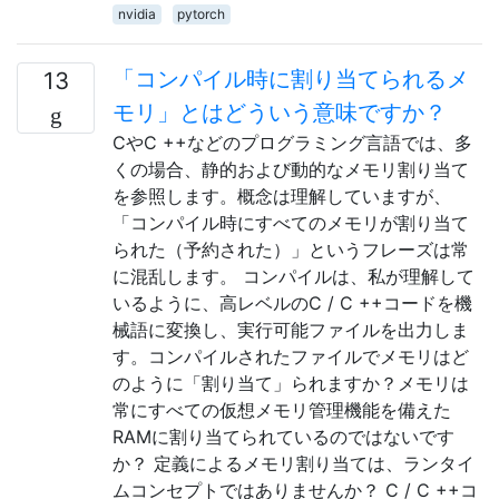
nvidia
pytorch
「コンパイル時に割り当てられるメ
13
モリ」とはどういう意味ですか？
CやC ++などのプログラミング言語では、多
くの場合、静的および動的なメモリ割り当て
を参照します。概念は理解していますが、
「コンパイル時にすべてのメモリが割り当て
られた（予約された）」というフレーズは常
に混乱します。 コンパイルは、私が理解して
いるように、高レベルのC / C ++コードを機
械語に変換し、実行可能ファイルを出力しま
す。コンパイルされたファイルでメモリはど
のように「割り当て」られますか？メモリは
常にすべての仮想メモリ管理機能を備えた
RAMに割り当てられているのではないです
か？ 定義によるメモリ割り当ては、ランタイ
ムコンセプトではありませんか？ C / C ++コ