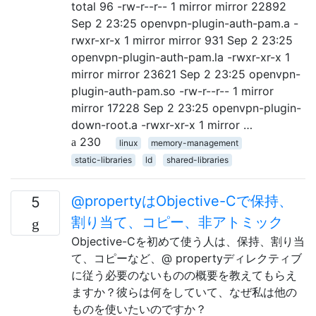
total 96 -rw-r--r-- 1 mirror mirror 22892
Sep 2 23:25 openvpn-plugin-auth-pam.a -
rwxr-xr-x 1 mirror mirror 931 Sep 2 23:25
openvpn-plugin-auth-pam.la -rwxr-xr-x 1
mirror mirror 23621 Sep 2 23:25 openvpn-
plugin-auth-pam.so -rw-r--r-- 1 mirror
mirror 17228 Sep 2 23:25 openvpn-plugin-
down-root.a -rwxr-xr-x 1 mirror …
230
linux
memory-management
static-libraries
ld
shared-libraries
@propertyはObjective-Cで保持、
5
割り当て、コピー、非アトミック
Objective-Cを初めて使う人は、保持、割り当
て、コピーなど、@ propertyディレクティブ
に従う必要のないものの概要を教えてもらえ
ますか？彼らは何をしていて、なぜ私は他の
ものを使いたいのですか？