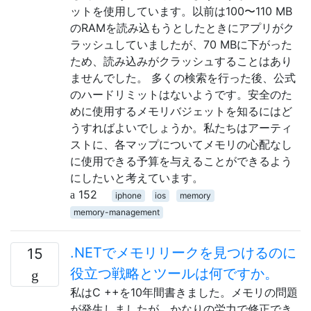
ットを使用しています。以前は100〜110 MB
のRAMを読み込もうとしたときにアプリがク
ラッシュしていましたが、70 MBに下がった
ため、読み込みがクラッシュすることはあり
ませんでした。 多くの検索を行った後、公式
のハードリミットはないようです。安全のた
めに使用するメモリバジェットを知るにはど
うすればよいでしょうか。私たちはアーティ
ストに、各マップについてメモリの心配なし
に使用できる予算を与えることができるよう
にしたいと考えています。
152
iphone
ios
memory
memory-management
.NETでメモリリークを見つけるのに
15
役立つ戦略とツールは何ですか。
私はC ++を10年間書きました。メモリの問題
が発生しましたが、かなりの労力で修正でき