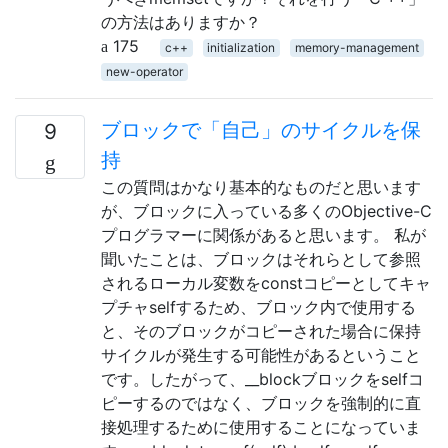
の方法はありますか？
175
c++
initialization
memory-management
new-operator
ブロックで「自己」のサイクルを保
9
持
この質問はかなり基本的なものだと思います
が、ブロックに入っている多くのObjective-C
プログラマーに関係があると思います。 私が
聞いたことは、ブロックはそれらとして参照
されるローカル変数をconstコピーとしてキャ
プチャselfするため、ブロック内で使用する
と、そのブロックがコピーされた場合に保持
サイクルが発生する可能性があるということ
です。したがって、__blockブロックをselfコ
ピーするのではなく、ブロックを強制的に直
接処理するために使用することになっていま