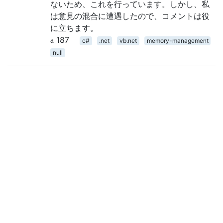
ないため、これを行っています。しかし、私
は意見の混合に遭遇したので、コメントは役
に立ちます。
187
c#
.net
vb.net
memory-management
null