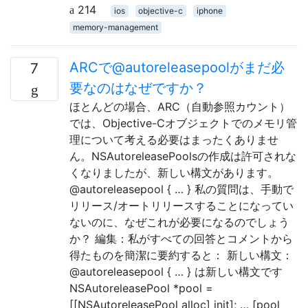
214
ios
objective-c
iphone
memory-management
ARCで@autoreleasepoolがまだ必
7
要なのはなぜですか？
ほとんどの場合、ARC（自動参照カウント）
では、Objective-Cオブジェクトでのメモリ管
理について考える必要はまったくありませ
ん。NSAutoreleasePoolsの作成は許可されな
くなりましたが、新しい構文があります。
@autoreleasepool { … } 私の質問は、手動で
リリース/オートリリースすることになってい
ないのに、なぜこれが必要になるのでしょう
か？ 編集：私がすべての回答とコメントから
得たものを簡潔に要約すると： 新しい構文：
@autoreleasepool { … } は新しい構文です
NSAutoreleasePool *pool =
[[NSAutoreleasePool alloc] init]; … [pool