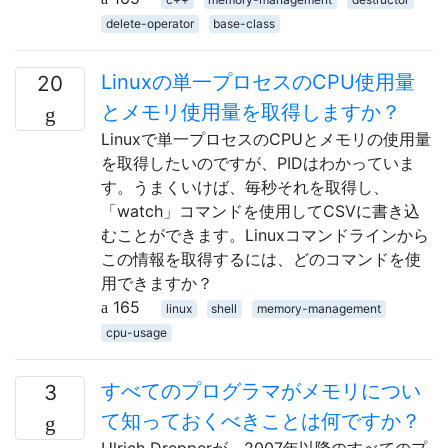
delete-operator
base-class
Linuxの単一プロセスのCPU使用量
20
とメモリ使用量を取得しますか？
Linuxで単一プロセスのCPUとメモリの使用量
を取得したいのですが、PIDはわかっていま
す。うまくいけば、毎秒それを取得し、
「watch」コマンドを使用してCSVに書き込
むことができます。Linuxコマンドラインから
この情報を取得するには、どのコマンドを使
用できますか？
165
linux
shell
memory-management
cpu-usage
すべてのプログラマがメモリについ
3
て知っておくべきことは何ですか？
Ulrich Drepperが、2007年以降のすべてのプ