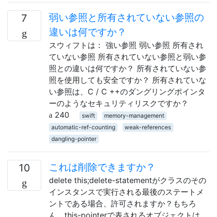
弱い参照と所有されていない参照の
7
違いは何ですか？
スウィフトは： 強い参照 弱い参照 所有され
ていない参照 所有されていない参照と弱い参
照との違いは何ですか？ 所有されていない参
照を使用しても安全ですか？ 所有されていな
い参照は、C / C ++のダングリングポインタ
ーのようなセキュリティリスクですか？
240
swift
memory-management
automatic-ref-counting
weak-references
dangling-pointer
これは削除できますか？
10
delete this;delete-statementがクラスのその
インスタンスで実行される最後のステートメ
ントである場合、許可されますか？もちろ
ん、this-pointerで表されるオブジェクトは、