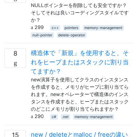
NULLポインターを削除しても安全ですか？
そしてそれは良いコーディングスタイルです
か？
299
c++
pointers
memory-management
null-pointer
delete-operator
構造体で「新規」を使用すると、そ
8
れをヒープまたはスタックに割り当
てますか？
new演算子を使用してクラスのインスタンス
を作成すると、メモリがヒープに割り当てら
れます。newオペレーターで構造体のインス
タンスを作成すると、ヒープまたはスタック
のどこにメモリが割り当てられますか？
290
c#
.net
memory-management
new / deleteとmalloc / freeの違い
15