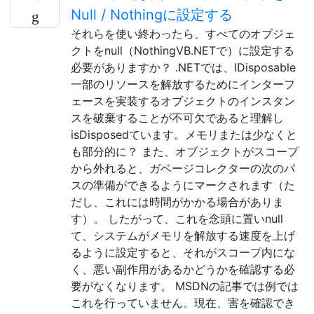
Null / Nothingに設定する
それらを使い終わったら、すべてのオブジェ
クトをnull（NothingVB.NETで）に設定する
必要がありますか？ .NETでは、IDisposable
一部のリソースを解放するためにインターフ
ェースを実装するオブジェクトのインスタン
スを破棄することが不可欠であると理解し
isDisposedています。メモリまたは少なくと
も部分的に？ また、オブジェクトがスコープ
から外れると、ガベージコレクターの次のパ
スの準備ができるようにマークされます（た
だし、これには時間がかかる場合がありま
す）。 したがって、これを念頭に置いnull
て、システムがメモリを解放する速度を上げ
るように設定すると、それがスコープ内にな
く、悪い副作用があるかどうかを確認する必
要がなくなります。 MSDNの記事では例では
これを行っていません。現在、害を確認でき