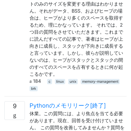
トのみのサイズを変更する理由はわかりませ
ん。それがデータ、BSS、およびヒープの場
合は、ヒープがより多くのスペースを取得す
るため、理にかなっています。 それでは、2
つ目の質問をさせていただきます。これまで
に読んだすべての記事で、著者はヒープが上
向きに成長し、スタックが下向きに成長する
と言っています。しかし、彼らが説明してい
ないのは、ヒープがスタックとスタックの間
のすべてのスペースを占有するときに何が起
こるかです。
184
c
linux
unix
memory-management
brk
Pythonのメモリリーク[終了]
9
休業。この質問には、より焦点を当てる必要
があります。現在、回答を受け付けていませ
ん。 この質問を改善してみませんか？質問を