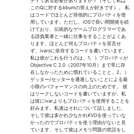
ティである必要がありますか？（そして私は
このQに対するbbumの答えが好きです）。 私
はコードでほとんど排他的にプロパティを使
用しています。ただし、iOSで長い間開発を続
けており、伝統的なゲームプログラマーであ
る請負業者と一緒に仕事をすることがよくあ
ります。ほとんど何もプロパティを宣言せ
ず、ivarsに依存するコードを書いています。
私は彼がこれを行うのは、1。）プロパティが
Objective C 2.0（2007年10月）まで常に存
在しなかったために慣れていることと、2。）
ゲッター/セッターを通過しないことによる最
小限のパフォーマンスの向上のためです。 彼
はリークしないコードを書いていますが、私
は彼にivarよりもプロパティを使用することを
好みます。私達はそれについて話しました、
そして彼は多かれ少なかれKVOを使っていな
かったのでプロパティを使う理由がないと見
ています、そして彼はメモリ問題の世話をし