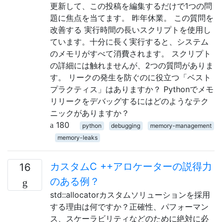
更新して、この投稿を編集するだけで1つの問
題に焦点を当てます。 昨年休業。 この質問を
改善する 実行時間の長いスクリプトを使用し
ています。十分に長く実行すると、システム
のメモリがすべて消費されます。 スクリプト
の詳細には触れませんが、2つの質問がありま
す。 リークの発生を防ぐのに役立つ「ベスト
プラクティス」はありますか？ Pythonでメモ
リリークをデバッグするにはどのようなテク
ニックがありますか？
180
python
debugging
memory-management
memory-leaks
カスタムC ++アロケーターの説得力
16
のある例？
std::allocatorカスタムソリューションを採用
する理由は何ですか？正確性、パフォーマン
ス、スケーラビリティなどのために絶対に必