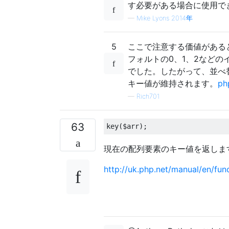
す必要がある場合に使用で
—
Mike Lyons 2014年
5
ここで注意する価値があると
フォルトの0、1、2など
でした。したがって、並べ替え
キー値が維持されます。
ph
—
Rich701
63
key
(
$arr
);
現在の配列要素のキー値を返しま
http://uk.php.net/manual/en/fun