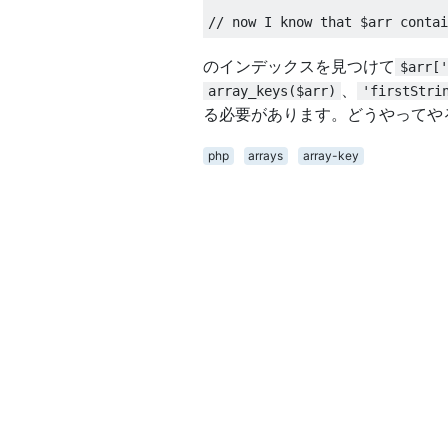
// now I know that $arr contai
のインデックスを見つけて
$arr['
、
array_keys($arr)
'firstStri
る必要があります。どうやってや
php
arrays
array-key