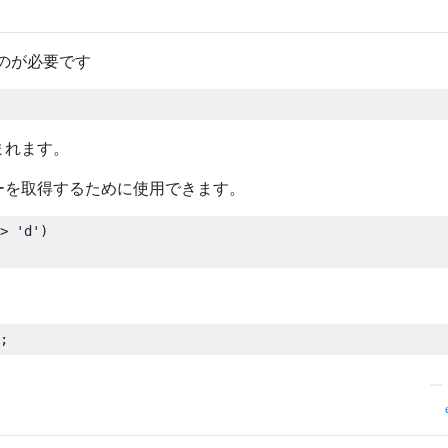
のが必要です
まれます。
ーを取得するために使用できます。
>
'd'
)
;
—