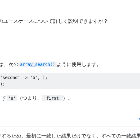
のユースケースについて詳しく説明できますか？
は、次の
ように使用します。
array_search()
'second'
=>
'b'
,
);
);
ます
（つまり、
）。
'a'
'first'
持するため、最初に一致した結果だけでなく、すべての一致結