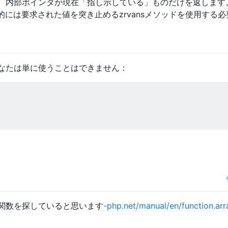
geこれは、内部ポインタが現在「指し示している」ものだけを返しま
には要求された値を突き止めるzrvansメソッドを使用する必
なたは単に使うことはできません：
 php関数を探していると思います
-php.net/manual/en/function.arr