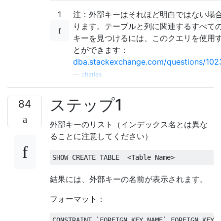
1
注：外部キーはそれほど明白ではない場
ります。テーブルと列に関連するすべて
キーを見つけるには、このクエリを使用
とができます：
dba.stackexchange.com/questions/10237
—
charlax
ステップ1
84
外部キーのリスト（インデックス名とは異な
ることに注意してください）
SHOW 
CREATE
TABLE
<
Table
 Name
>
結果には、外部キーの名前が表示されます。
フォーマット：
CONSTRAINT
`
FOREIGN_KEY_NAME
`
FOREIGN
KEY