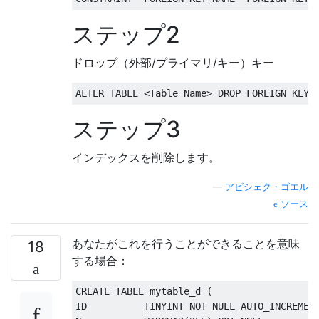
ステップ2
ドロップ（外部/プライマリ/キー）キー
ALTER
TABLE
<
Table
 Name
>
DROP
FOREIGN
KEY
ステップ3
インデックスを削除します。
—
アビシェク・ゴエル
ソース
あなたがこれを行うことができることを意味
18
する場合：
CREATE
TABLE
 mytable_d 
(
ID          TINYINT 
NOT
NULL
 AUTO_INCREMEN