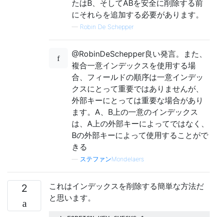
たはB、そしてABを安全に削除する前
にそれらを追加する必要があります。
—
Robin De Schepper
@RobinDeSchepper良い発言。また、
複合一意インデックスを使用する場
合、フィールドの順序は一意インデッ
クスにとって重要ではありませんが、
外部キーにとっては重要な場合があり
ます。A、B上の一意のインデックス
は、A上の外部キーによってではなく、
Bの外部キーによって使用することがで
きる
—
ステファンMondelaers
これはインデックスを削除する簡単な方法だ
2
と思います。