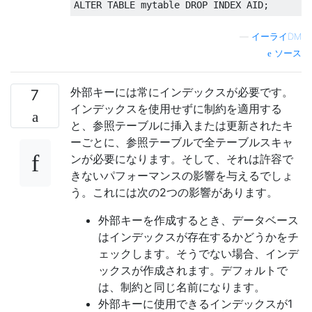
ALTER
TABLE
 mytable 
DROP
INDEX
 AID
;
—
イーライDM
ソース
外部キーには常にインデックスが必要です。
7
インデックスを使用せずに制約を適用する
と、参照テーブルに挿入または更新されたキ
ーごとに、参照テーブルで全テーブルスキャ
ンが必要になります。そして、それは許容で
きないパフォーマンスの影響を与えるでしょ
う。これには次の2つの影響があります。
外部キーを作成するとき、データベース
はインデックスが存在するかどうかをチ
ェックします。そうでない場合、インデ
ックスが作成されます。デフォルトで
は、制約と同じ名前になります。
外部キーに使用できるインデックスが1