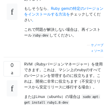
もしそうなら
、Ruby gemの特定のバージョン
をインストールする方法を
チェックしてくだ
さい
。
これで問題が解決しない場合は、再インスト
ール
してください。
ruby-dev
—
ケノーブ
ソース
RVM（Rubyバージョンマネージャー）を使用
0
できます。これは、マシン上のrubyのすべて
のバージョンを管理するのに役立ちます。こ
れは、開発に非常に役立ちます（不安定リリ
ースから安定リリースに移行する場合）。
またはLinux（ubuntu）の場合は
sudo apt-
get install ruby1.8-dev