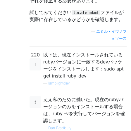
それを修正する必要があります。
試してみてください
ファイルが
locate mkmf
実際に存在しているかどうかを確認します。
—
エミル・イワノフ
ソース
220
以下は、現在インストールされている
rubyバージョンに一致するdevパッケ
ージをインストールします：sudo apt-
get install ruby​​-dev
—
lamplightdev
ええ私のために働いた。現在のrubyバ
ージョンのみをインストールする場合
は、ruby -vを実行してバージョンを確
認します。
—
Dan Bradbury