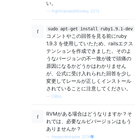
い。
—
RightHandedMonkey 2013
sudo apt-get install ruby1.9.1-dev
コメントやこの回答を見る前にruby
1.9.3 を使用していたため、railsエクス
テンションを作成できました。そのよ
うなバージョンの不一致が後で頭痛の
原因になるかどうかはわかりません
が、公式に受け入れられた回答を少し
変更してレールが正しくインストール
されていることに注意してください。
—
DWils
RVMがある場合はどうなりますか？そ
れでは、必要なルビバージョンはもう
ありませんか？
—
thesecretmaster 2016年