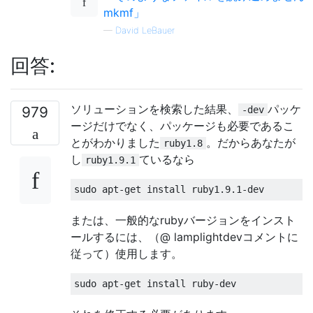
mkmf」
—
David LeBauer
回答:
ソリューションを検索した結果、
パッケ
979
-dev
ージだけでなく、パッケージも必要であるこ
とがわかりました
。だからあなたが
ruby1.8
し
ているなら
ruby1.9.1
sudo apt
-
get
 install ruby1
.
9.1
-
dev
または、一般的なrubyバージョンをインスト
ールするには、（@ lamplightdevコメントに
従って）使用します。
sudo apt
-
get
 install ruby
-
dev