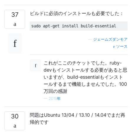
ビルドに必須のインストールも必要でした：
37
sudo apt
-
get
 install build
-
essential
—
ジェームズダンモア
ソース
これがここのチケットでした。ruby-
devもインストールする必要があると思
いますが、build-essentialもインスト
ールするまで機能しませんでした。100
万回の感謝
—
2015年
問題はUbuntu 13/04 / 13.10 / 14.04でまだ再
30
帰的です