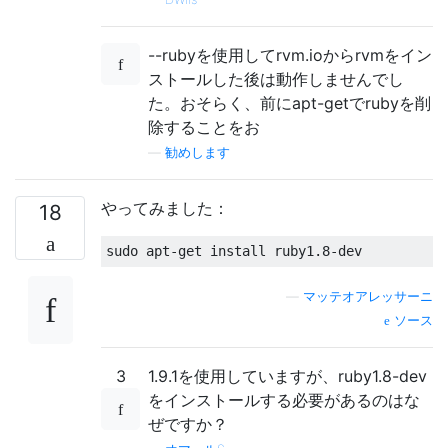
--rubyを使用してrvm.ioからrvmをイン
ストールした後は動作しませんでし
た。おそらく、前にapt-getでrubyを削
除することをお
—
勧めします
やってみました：
18
sudo apt
-
get
 install ruby1
.
8
-
dev
—
マッテオアレッサーニ
ソース
3
1.9.1を使用していますが、ruby1.8-dev
をインストールする必要があるのはな
ぜですか？