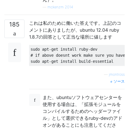
—
mckenzm 2014
これは私のために働いた答えです。上記のコ
185
メントにありましたが、ubuntu 12.04 ruby​​
1.8.7の回答として正当な場所に値します
sudo apt
-
get
 install ruby
-
# if above doesnt work make sure you have 
sudo apt
-
get
 install build
-
essential
—
jmontross
ソース
また、ubuntuソフトウェアセンターを
使用する場合は、「拡張モジュールを
コンパイルするためのヘッダーファイ
ル」として選択できるruby-devのアド
オンがあることにも注意してくださ