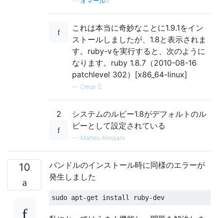
—
オマールS.
これは本当に奇妙なことに1.9.1をイン
ストールしましたが、1.8と表示されま
す。ruby-vを実行すると、次のように
なります。ruby 1.8.7（2010-08-16
patchlevel 302）[x86_64-linux]
—
Omar S.
2
システムのルビー1.8がデフォルトのル
ビーとして設定されている
—
Matteo Alessani
バンドルのインストール時に同様のエラーが
10
発生しました
sudo apt
-
get
 install ruby
-
dev