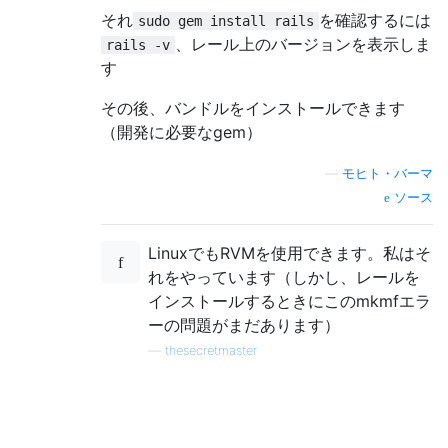
それ
を確認するには
sudo gem install rails
、レール上のバージョンを表示しま
rails -v
す
その後、バンドルをインストールできます
（開発に必要なgem）
—
モヒト・バーマ
ソース
LinuxでもRVMを使用できます。私はそ
れをやっています（しかし、レールを
インストールするときにこのmkmfエラ
ーの問題がまだあります）
—
thesecretmaster