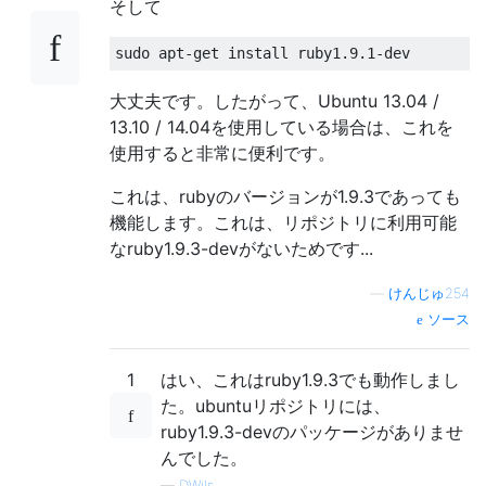
そして
sudo apt
-
get
 install ruby1
.
9.1
-
dev
大丈夫です。したがって、Ubuntu 13.04 /
13.10 / 14.04を使用している場合は、これを
使用すると非常に便利です。
これは、rubyのバージョンが1.9.3であっても
機能します。これは、リポジトリに利用可能
なruby1.9.3-devがないためです...
—
けんじゅ254
ソース
1
はい、これはruby1.9.3でも動作しまし
た。ubuntuリポジトリには、
ruby1.9.3-devのパッケージがありませ
んでした。
—
DWils