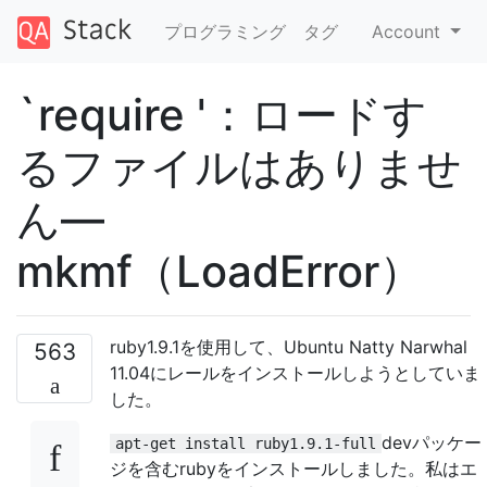
プログラミング
タグ
Account
`require '：ロードす
るファイルはありませ
ん—
mkmf（LoadError）
ruby1.9.1を使用して、Ubuntu Natty Narwhal
563
11.04にレールをインストールしようとしていま
した。
devパッケー
apt-get install ruby1.9.1-full
ジを含むrubyをインストールしました。私はエ