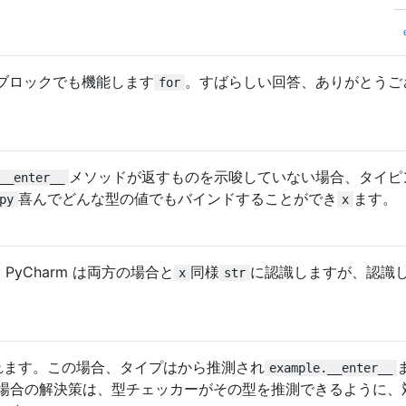
ブロックでも機能します
。すばらしい回答、ありがとうご
for
メソッドが返すものを示唆していない場合、タイピ
__enter__
喜んでどんな型の値でもバインドすることができ
ます。
py
x
。PyCharm は両方の場合と
同様
に認識しますが、認識
x
str
されます。この場合、タイプはから推測され
example.__enter__
場合の解決策は、型チェッカーがその型を推測できるように、