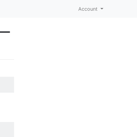
Account
ー