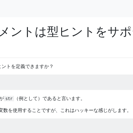
ートメントは型ヒントをサポ
ヒントを定義できますか？
が
（例として）であると言います。
str
変数を使用することですが、これはハッキーな感じがします。