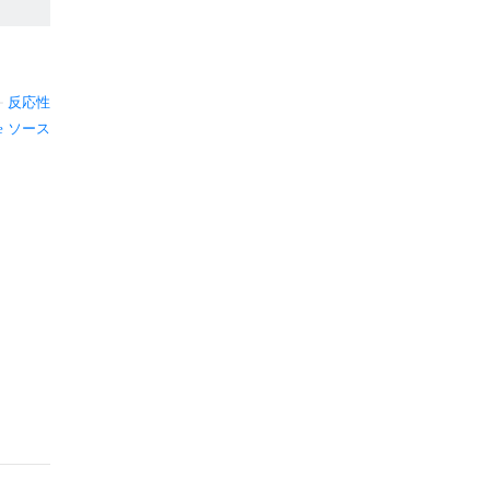
—
反応性
ソース