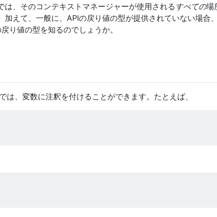
では、そのコンテキストマネージャーが使用される
すべての
場
。加えて、一般に、APIの戻り値の型が提供されていない場合
の戻り値の型を知るのでしょうか。
P 526では、変数に注釈を付けることができます。たとえば、