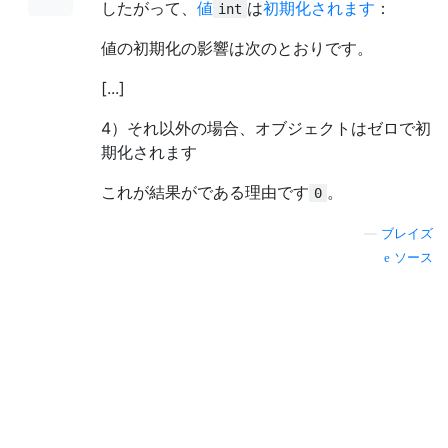
したがって、
値
は
初期化されます
：
int
値の初期化の影響は次のとおりです。
[...]
4）それ以外の場合、オブジェクトはゼロで初
期化されます
これが結果がである理由です
。
0
—
ブレイズ
ソース