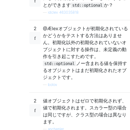
とができます
か？
std::optional
—
idclev 463035818
2
@Ælexオブジェクトが初期化されている
かどうかをテストする方法はありませ
ん。初期化以外の初期化されていないオ
ブジェクトに対する操作は、未定義の動
作を引き起こすためです。
ノー含まれる値を保持す
std::optional
るオブジェクトはまだ初期化されたオブ
ジェクトです。
—
bolov
2
値オブジェクトはゼロで初期化されず、
値で初期化されます。スカラー型の場合
は同じですが、クラス型の場合は異なり
ます。
—
aschepler