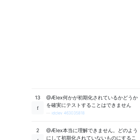
13
@Ælex何かが初期化されているかどうか
を確実にテストすることはできません
—
idclev 463035818
2
@Ælex本当に理解できません。どのよう
にして初期化されていないものにするこ