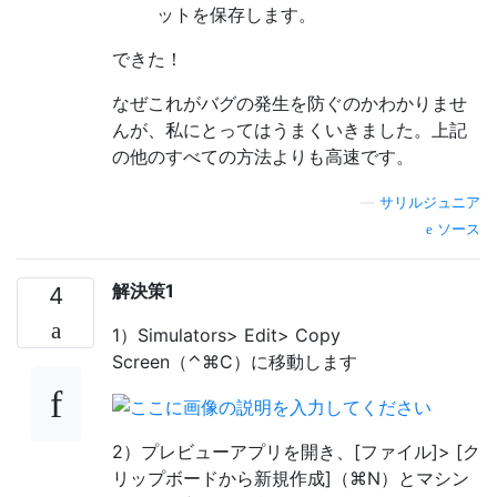
ットを保存します。
できた！
なぜこれがバグの発生を防ぐのかわかりませ
んが、私にとってはうまくいきました。上記
の他のすべての方法よりも高速です。
—
サリルジュニア
ソース
解決策1
4
1）Simulators> Edit> Copy
Screen（⌃⌘C）に移動します
2）プレビューアプリを開き、[ファイル]> [ク
リップボードから新規作成]（⌘N）とマシン