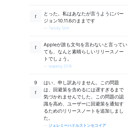
とった。私はあなたが言うようにバー
ジョン10.11.6のままです
—
Tericky Shih
Appleが誰も文句を言わないと言ってい
ても、なんと素晴らしいリリースノー
トでしょう。
—
teapeng 2016
9
はい、申し訳ありません。この問題
は、回避策を含めるには遅すぎるまで
気づかれませんでした。この問題の認
識を高め、ユーザーに回避策を通知す
るためのリリースノートを追加しまし
た。
—
ジェレミーハドルストンセコイア