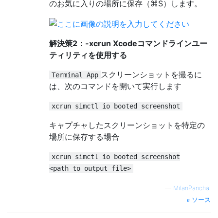
のお気に入りの場所に保存（⌘S）します。
解決策2：-xcrun Xcodeコマンドラインユー
ティリティを使用する
スクリーンショットを撮るに
Terminal App
は、次のコマンドを開いて実行します
xcrun simctl io booted screenshot
キャプチャしたスクリーンショットを特定の
場所に保存する場合
xcrun simctl io booted screenshot
<path_to_output_file>
—
MilanPanchal
ソース