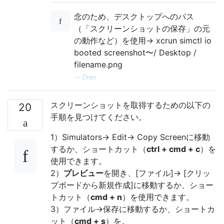
念のため、デスクトップへのパス
（「スクリーンショットの保存」の元
の動作など）を使用-> xcrun simctl io
booted screenshot〜/ Desktop /
filename.png
—
Dren
スクリーンショットを取得するための以下の
20
手順を見つけてください。
1）Simulators-> Edit-> Copy Screenに移動
するか、ショートカット（
ctrl + cmd + c
）を
使用できます。
2）
プレビュー
を開き、[ファイル]-> [クリッ
プボードから新規作成]に移動するか、ショー
トカット（
cmd + n
）を使用できます。
3）ファイル->保存に移動するか、ショートカ
ット（
cmd + s
）を。