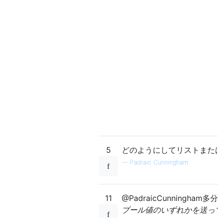
5
どのようにしてリストまた
—
Padraic Cunningham
11
@PadraicCunningham
ブール値のいずれかを送っ