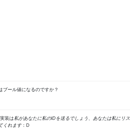
はブール値になるのですか？
多分実装は
私があなたに私のIDを送るでしょう、あなたは私にリ
てくれます
：D