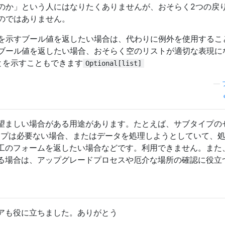
のか」という人にはなりたくありませんが、おそらく2つの戻
のではありません。
を示すブール値を返したい場合は、代わりに例外を使用するこ
ブール値を返したい場合、おそらく空のリストが適切な表現に
とを示すこともできます
Optional[list]
—
望ましい場合がある用途があります。たとえば、サブタイプの
イプは必要ない場合、またはデータを処理しようとしていて、
工のフォームを返したい場合などです。利用できません。また
る場合は、アップグレードプロセスや厄介な場所の確認に役立
アも役に立ちました。ありがとう