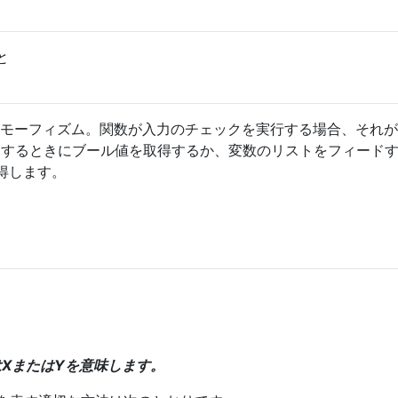
と
ghamポリモーフィズム。関数が入力のチェックを実行する場合、それ
ドするときにブール値を取得するか、変数のリストをフィード
得します。
Y]はXまたはYを意味します。