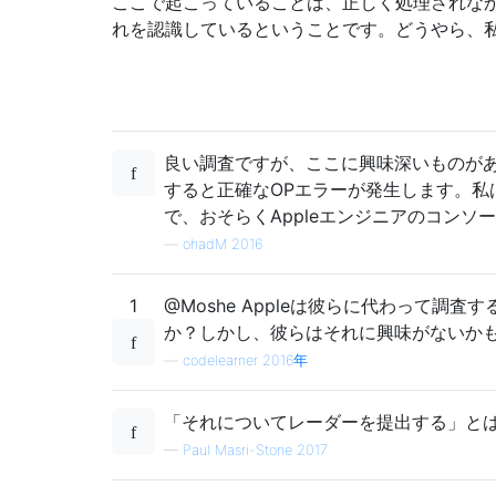
ここで起こっていることは、正しく処理されな
れを認識しているということです。どうやら、
良い調査ですが、ここに興味深いものがあり
すると正確なOPエラーが発生します。私
で、おそらくAppleエンジニアのコン
—
ohadM 2016
1
@Moshe Appleは彼らに代わって調
か？しかし、彼らはそれに興味がないかも
—
codelearner 2016年
「それについてレーダーを提出する」と
—
Paul Masri-Stone 2017