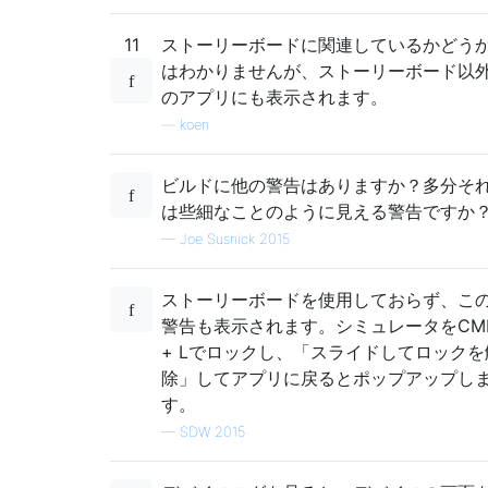
11
ストーリーボードに関連しているかどう
はわかりませんが、ストーリーボード以
のアプリにも表示されます。
—
koen
ビルドに他の警告はありますか？多分そ
は些細なことのように見える警告ですか
—
Joe Susnick 2015
ストーリーボードを使用しておらず、こ
警告も表示されます。シミュレータをCM
+ Lでロックし、「スライドしてロックを
除」してアプリに戻るとポップアップし
す。
—
SDW 2015