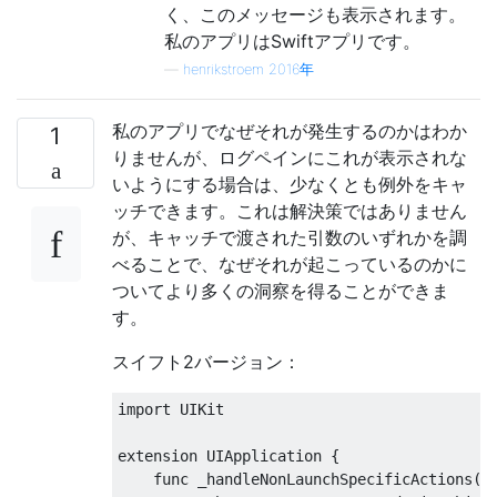
く、このメッセージも表示されます。
私のアプリはSwiftアプリです。
—
henrikstroem 2016年
私のアプリでなぜそれが発生するのかはわか
1
りませんが、ログペインにこれ​​が表示されな
いようにする場合は、少なくとも例外をキャ
ッチできます。これは解決策ではありません
が、キャッチで渡された引数のいずれかを調
べることで、なぜそれが起こっているのかに
ついてより多くの洞察を得ることができま
す。
スイフト2バージョン：
import UIKit

extension UIApplication {

    func _handleNonLaunchSpecificActions(ar