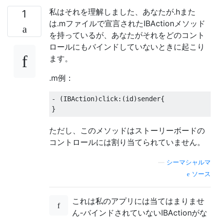
私はそれを理解しました、あなたが.hまた
1
は.mファイルで宣言されたIBActionメソッド
を持っているが、あなたがそれをどのコント
ロールにもバインドしていないときに起こり
ます。
.m例：
- (IBAction)click:(id)sender{

ただし、このメソッドはストーリーボードの
コントロールには割り当てられていません。
—
シーマシャルマ
ソース
これは私のアプリには当てはまりませ
ん-バインドされていないIBActionがな