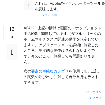
これは、Appleのバグレポーターツー
を意味します。
—
モシェ2017年
AFAIK、上記の情報は画面のスナップショット
12
中のiOSに関連しています（ダブルクリックの
ホームマルチタスク関連の動作を想定してい
ます）。アプリケーションを詳細に調査した
ところ、副次的な動作は見られないようで
す。今のところ、無視しても問題ありませ
ん。
次の
要点の単純なカテゴリ
を使用して、上記
の関数の呼び出しに対して自分自身をテスト
できます。
—
バルボリン
ソース