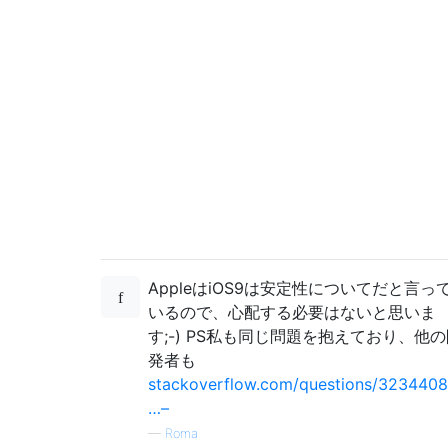
AppleはiOS9は安定性についてだと言っ
いるので、心配する必要はないと思いま
す;-) PS私も同じ問題を抱えており、他
発者も
stackoverflow.com/questions/3234408
…–
—
Roma