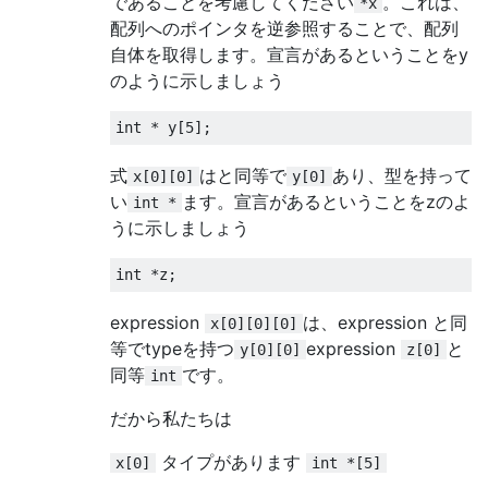
であることを考慮してください
。これは、
*x
配列へのポインタを逆参照することで、配列
自体を取得します。宣言があるということをy
のように示しましょう
int
*
 y
[
5
];
式
はと同等で
あり、型を持って
x[0][0]
y[0]
い
ます。宣言があるということをzのよ
int *
うに示しましょう
int
*
z
;
expression
は、expression と同
x[0][0][0]
等でtypeを持つ
expression
と
y[0][0]
z[0]
同等
です。
int
だから私たちは
タイプがあります
x[0]
int *[5]