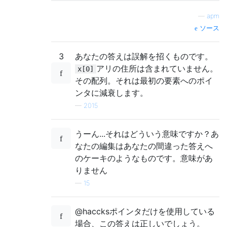
—
apm
ソース
3
あなたの答えは誤解を招くものです。
アリの住所は含まれていません。
x[0]
その配列。それは最初の要素へのポイ
ンタに減衰します。
—
2015
うーん...それはどういう意味ですか？あ
なたの編集はあなたの間違った答えへ
のケーキのようなものです。意味があ
りません
—
15
@haccksポインタだけを使用している
場合、この答えは正しいでしょう。