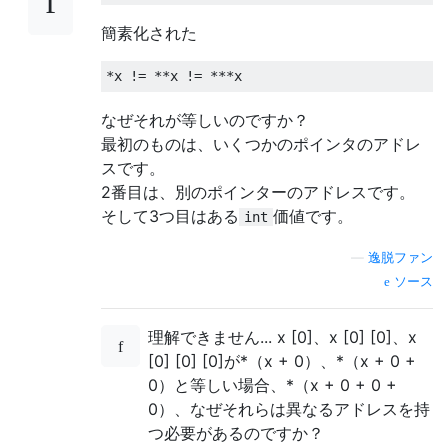
簡素化された
*
x 
!=
**
x 
!=
***
x
なぜそれが等しいのですか？
最初のものは、いくつかのポインタのアドレ
スです。
2番目は、別のポインターのアドレスです。
そして3つ目はある
価値です。
int
—
逸脱ファン
ソース
理解できません... x [0]、x [0] [0]、x
[0] [0] [0]が*（x + 0）、*（x + 0 +
0）と等しい場合、*（x + 0 + 0 +
0）、なぜそれらは異なるアドレスを持
つ必要があるのですか？