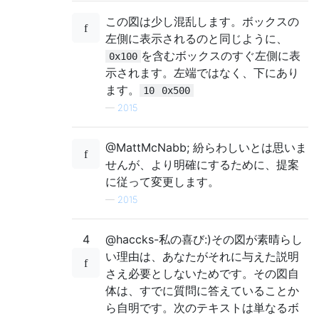
この図は少し混乱します。ボックスの
左側に表示されるのと同じように、
を含むボックスのすぐ左側に表
0x100
示されます。左端ではなく、下にあり
ます。
10
0x500
—
2015
@MattMcNabb; 紛らわしいとは思いま
せんが、より明確にするために、提案
に従って変更します。
—
2015
4
@haccks-私の喜び:)その図が素晴らし
い理由は、あなたがそれに与えた説明
さえ必要としないためです。その図自
体は、すでに質問に答えていることか
ら自明です。次のテキストは単なるボ