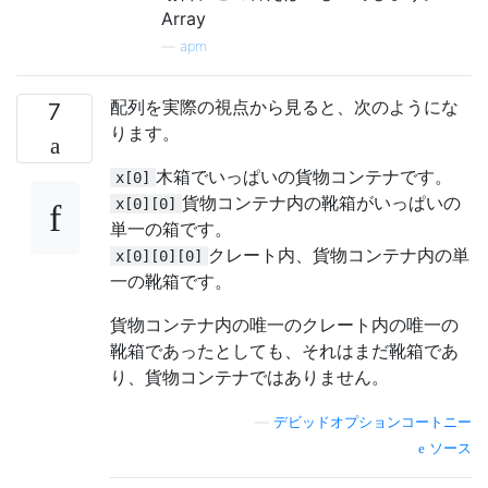
Array
—
apm
配列を実際の視点から見ると、次のようにな
7
ります。
木箱でいっぱいの貨物コンテナです。
x[0]
貨物コンテナ内の靴箱がいっぱいの
x[0][0]
単一の箱です。
クレート内、貨物コンテナ内の単
x[0][0][0]
一の靴箱です。
貨物コンテナ内の唯一のクレート内の唯一の
靴箱であったとしても、それはまだ靴箱であ
り、貨物コンテナではありません。
—
デビッドオプションコートニー
ソース