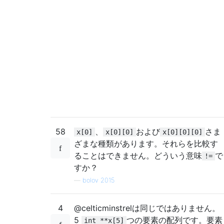
58
、
および
さま
x[0]
x[0][0]
x[0][0][0]
ざまな種類があります。それらを比較す
ることはできません。どういう意味
で
!=
すか？
—
bolov 2015
4
@celticminstrelは同じではありません。
5
つの要素の配列です。要素
int **x[5]