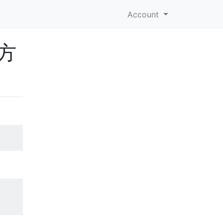
Account
方