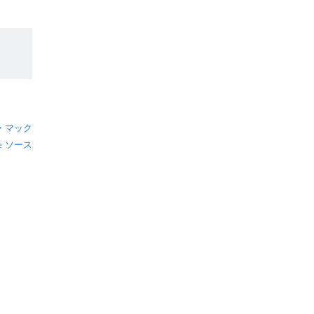
？
・マック
ソース