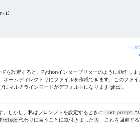
n
-
1
)
—
カ
ドを設定すると、Pythonインタープリターのように動作しま
、ホームディレクトリにファイルを作成できます。このファイ
びにマルチラインモードがデフォルトになります
。
ghci
す。しかし、私はプロンプトを設定するときに
:set prompt "λ
代わりに言うことに気付きました
。これを回避する
Prelude
λ