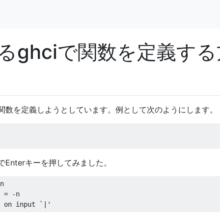
るghciで関数を定義する
な関数を定義しようとしています。例として次のようにします。
Enterキーを押してみました。
n

 
=
-
 on input 
`|
'