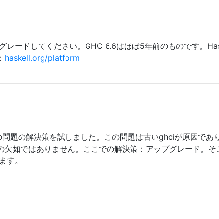
レードしてください。GHC 6.6はほぼ5年前のものです。Hask
：
haskell.org/platform
その問題の解決策を試しました。この問題は古いghciが原因であ
の欠如ではありません。ここでの解決策：アップグレード。そ
ます。