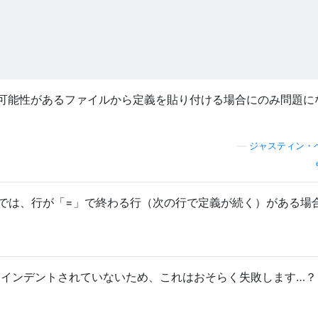
可能性があるファイルから定義を貼り付ける場合にのみ問題に
—
ジャスティン・
.3では、行が「=」で終わる行（次の行で定義が続く）がある場
分にインデントされていないため、これはおそらく失敗します…