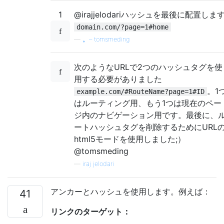
1
@irajjelodariハッシュを最後に配置しま
domain.com/?page=1#home
—
。– tomsmeding
次のようなURLで2つのハッシュタグを使
用する必要がありました
。1
example.com/#RouteName?page=1#ID
はルーティング用、もう1つは現在のペー
ジ内のナビゲーション用です。最後に、
ートハッシュタグを削除するためにURL
html5モードを使用しました;）
@tomsmeding
—
iraj jelodari
アンカーとハッシュを使用します。例えば：
41
リンクのターゲット：