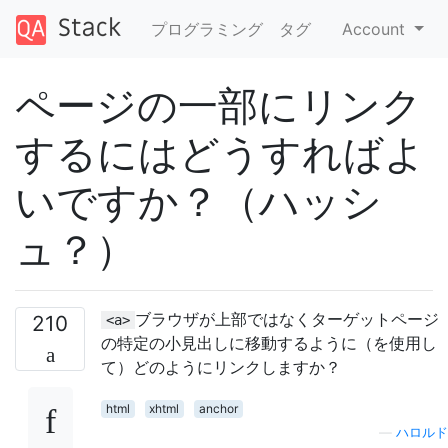
プログラミング
タグ
Account
ページの一部にリンク
するにはどうすればよ
いですか？（ハッシ
ュ？）
ブラウザが上部ではなくターゲットページ
210
<a>
の特定の小見出しに移動するように（を使用し
て）どのようにリンクしますか？
html
xhtml
anchor
—
ハロルド