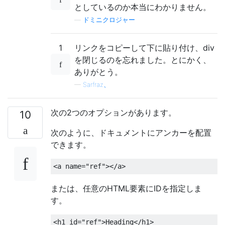
としているのか本当にわかりません。
—
ドミニクロジャー
1
リンクをコピーして下に貼り付け、div
を閉じるのを忘れました。とにかく、
ありがとう。
—
Sarfraz、
次の2つのオプションがあります。
10
次のように、ドキュメントにアンカーを配置
できます。
<a
name
=
"ref"
></a>
または、任意のHTML要素にIDを指定しま
す。
<h1
id
=
"ref"
>
Heading
</h1>