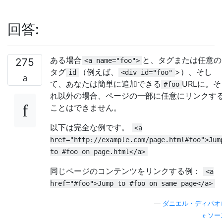
回答:
ある場合
と、タグまたは任意の
275
<a name="foo">
タグ
（例えば、
>）、そし
id
<div id="foo"
て、あなたは簡単に追加できる
URLに。そ
#foo
れ以外の場合、ページの一部に任意にリンクす
ことはできません。
以下は完全な例です。
<a
href="http://example.com/page.html#foo">Jum
to #foo on page.html</a>
同じページのコンテンツをリンクする例：
<a
href="#foo">Jump to #foo on same page</a>
—
ダニエル・ディパオ
ソー