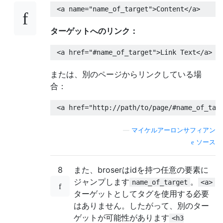
<a
name
=
"name_of_target"
>
Content
</a>
ターゲットへのリンク：
<a
href
=
"#name_of_target"
>
Link Text
</a>
または、別のページからリンクしている場
合：
<a
href
=
"http://path/to/page/#name_of_tar
—
マイケルアーロンサフィアン
ソース
8
また、broserはidを持つ任意の要素に
ジャンプします
。
name_of_target
<a>
ターゲットとしてタグを使用する必要
はありません。したがって、別のター
ゲットが可能性があります
<h3