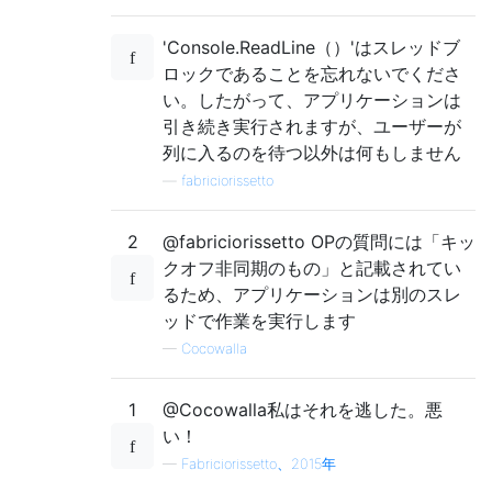
'Console.ReadLine（）'はスレッドブ
ロックであることを忘れないでくださ
い。したがって、アプリケーションは
引き続き実行されますが、ユーザーが
列に入るのを待つ以外は何もしません
—
fabriciorissetto
2
@fabriciorissetto OPの質問には「キッ
クオフ非同期のもの」と記載されてい
るため、アプリケーションは別のスレ
ッドで作業を実行します
—
Cocowalla
1
@Cocowalla私はそれを逃した。悪
い！
—
Fabriciorissetto、2015年