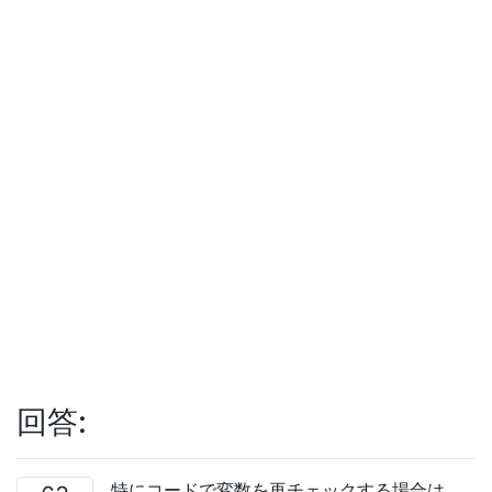
回答:
特にコードで変数を再チェックする場合は、