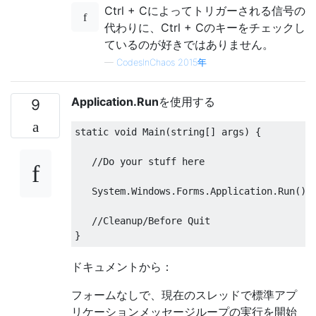
Ctrl + Cによってトリガーされる信号の
代わりに、Ctrl + Cのキーをチェックし
ているのが好きではありません。
—
CodesInChaos 2015年
Application.Run
を使用する
9
static
void
Main
(
string
[]
 args
)
{
//Do your stuff here
System
.
Windows
.
Forms
.
Application
.
Run
();
//Cleanup/Before Quit
}
ドキュメントから：
フォームなしで、現在のスレッドで標準アプ
リケーションメッセージループの実行を開始