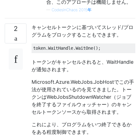
合、このアプローチは機能しません。
—
CodesInChaos 2015年
キャンセルトークンに基づいてスレッド/プロ
2
グラムをブロックすることもできます。
token
.
WaitHandle
.
WaitOne
();
トークンがキャンセルされると、WaitHandle
が通知されます。
Microsoft.Azure.WebJobs.JobHostでこの手
法が使用されているのを見てきました。トー
クンはWebJobsShutdownWatcher（ジョブ
を終了するファイルウォッチャー）のキャン
セルトークンソースから取得されます。
これにより、プログラムをいつ終了できるか
をある程度制御できます。