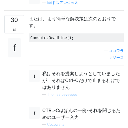
—
Iúriドスアンジョス
または、より簡単な解決策は次のとおりで
30
す。
Console
.
ReadLine
();
—
ココワラ
ソース
私はそれを提案しようとしていました
が、それはCtrl-Cだけで止まるわけで
はありません
—
Thomas Levesque
CTRL-Cはほんの一例-それを閉じるた
めのユーザー入力
—
Cocowalla