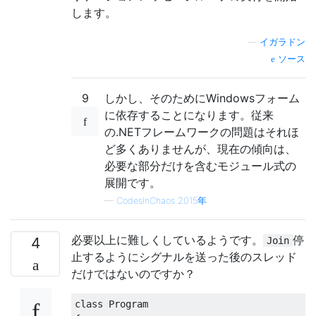
します。
—
イガラドン
ソース
9
しかし、そのためにWindowsフォーム
に依存することになります。従来
の.NETフレームワークの問題はそれほ
ど多くありませんが、現在の傾向は、
必要な部分だけを含むモジュール式の
展開です。
—
CodesInChaos 2015年
必要以上に難しくしているようです。
停
4
Join
止するようにシグナルを送った後のスレッド
だけではないのですか？
class
Program