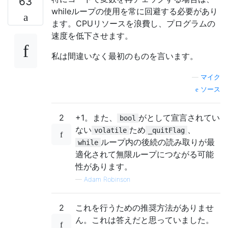
63
whileループの使用を常に回避する必要があり
ます。CPUリソースを浪費し、プログラムの
速度を低下させます。
私は間違いなく最初のものを言います。
—
マイク
ソース
2
+1。また、
がとして宣言されてい
bool
ない
ため
、
volatile
_quitFlag
ループ内の後続の読み取りが最
while
適化されて無限ループにつながる可能
性があります。
—
Adam Robinson
2
これを行うための推奨方法がありませ
ん。これは答えだと思っていました。