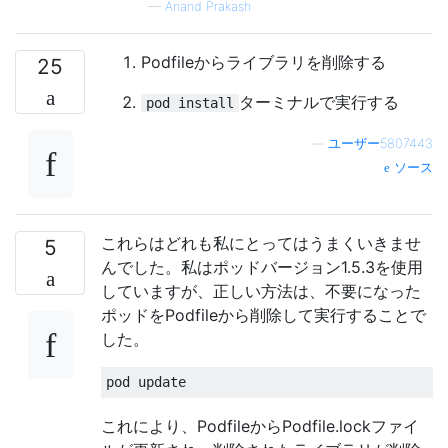
—
Anand Prakash
Podfileからライブラリを削除する
25
ターミナルで実行する
pod install
—
ユーザー5807443
ソース
これらはどれも私にとってはうまくいきませ
5
んでした。私はポッドバージョン1.5.3を使用
していますが、正しい方法は、不要になった
ポッドをPodfileから削除して実行することで
した。
pod update
これにより、PodfileからPodfile.lockファイ