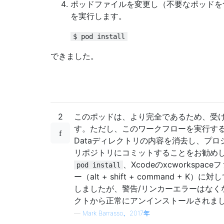
ポッドファイルを変更し（不要なポッドを
を実行します。
$ pod install
できました。
2
このポッドは、より完全であるため、受
す。ただし、このワークフローを実行する前
Dataディレクトリの内容を消去し、プ
リポジトリにコミットすることをお勧め
、Xcodeのxcworksp
pod install
ー（alt + shift + command +
しましたが、警告/リンカーエラーはなく
クトから正常にアンインストールされま
—
Mark Ba​​rrasso、2017年