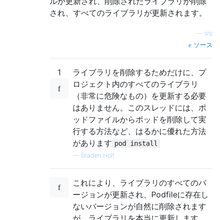
ルが更新され、削除されたライブラリが削除
され、すべてのライブラリが更新されます。
—
src
ソース
1
ライブラリを削除するためだけに、プ
ロジェクト内のすべてのライブラリ
（非常に危険なもの）を更新する必要
はありません。このスレッドには、ポ
ッドファイルからポッドを削除して実
行する方法など、はるかに優れた方法
があります
pod install
—
Braden Holt
これにより、ライブラリのすべてのバ
ージョンが更新され、Podfileに存在し
ないバージョンが自然に削除されます
が、ライブラリを本当に更新します