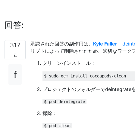
回答:
承認された回答の副作用は、
Kyle Fuller
-
deint
317
リプトによって削除されたため、適切なワーク
クリーンインストール：
$ sudo gem install cocoapods
-
clean
プロジェクトのフォルダーでdeintegrat
$ pod deintegrate
掃除：
$ pod clean