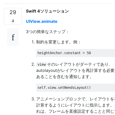
Swift 4ソリューション
29
UIView.animate
3つの簡単なステップ：
制約を変更します。例：
heightAnchor
.
constant 
=
50
そのレイアウトがダーティであり、
view
autolayoutがレイアウトを再計算する必
あることを含むを通知します。
self
.
view
.
setNeedsLayout
()
アニメーションブロックで、レイアウトを
計算するようにレイアウトに指示します。
れは、フレームを直接設定することと同じ