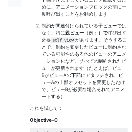
めに、アニメーションブロックの前に一
度呼び出すことをお勧めします
制約が関連付けられている子ビューでは
なく、特に
親ビュー
（例
：）で
呼び出す
必要
があります。そうするこ
self.view
とで、制約を変更したビューに制約され
ている可能性のある他のビューのアニメ
ーション化など、
すべての
制約されたビ
ューが更新されます（たとえば、ビュー
BがビューAの下部にアタッチされ、ビ
ューAの上部オフセットを変更しただけ
で、ビューBが必要な場合それでアニメ
ートする）
これを試して：
Objective-C