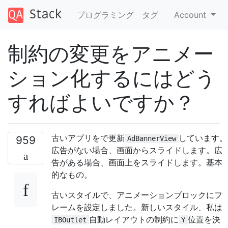
プログラミング
タグ
Account
制約の変更をアニメー
ション化するにはどう
すればよいですか？
古いアプリをで更新
しています。
959
AdBannerView
広告がない場合、画面からスライドします。広
告がある場合、画面上をスライドします。基本
的なもの。
古いスタイルで、アニメーションブロックにフ
レームを設定しました。新しいスタイル、私は
自動レイアウトの制約に
位置を決
IBOutlet
Y