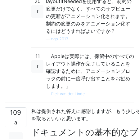
20
layoutIfNeededを使用すると、制約の
変更だけでなく、すべてのサブビュー
の更新がアニメーション化されます。
制約の変更のみをアニメーション化す
るにはどうすればよいですか？
—
ngb 2013
11
「Appleは実際には、保留中のすべての
レイアウト操作が完了していることを
確認するために、アニメーションブロ
ックの前に一度呼び出すことをお勧め
します。」
—
Rick van der Linde
私は提供された答えに感謝しますが、もう少し
109
を取るといいと思います。
ドキュメントの基本的なブ