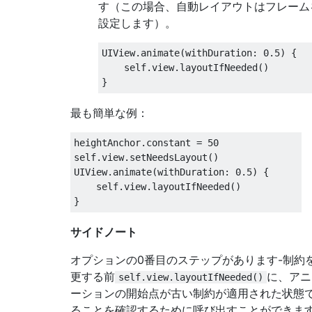
す（この場合、自動レイアウトはフレーム
設定します）。
UIView
.
animate
(
withDuration
:
0.5
)
{
    self
.
view
.
layoutIfNeeded
()
}
最も簡単な例：
heightAnchor
.
constant 
=
50
self
.
view
.
setNeedsLayout
()
UIView
.
animate
(
withDuration
:
0.5
)
{
    self
.
view
.
layoutIfNeeded
()
}
サイドノート
オプションの0番目のステップがあります-制約
更する前
に、アニ
self.view.layoutIfNeeded()
ーションの開始点が古い制約が適用された状態
ることを確認するために呼び出すことができま