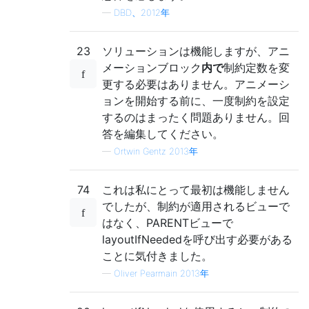
—
DBD、2012年
23
ソリューションは機能しますが、アニ
メーションブロック
内で
制約定数を変
更する必要はありません。アニメーシ
ョンを開始する前に、一度制約を設定
するのはまったく問題ありません。回
答を編集してください。
—
Ortwin Gentz 2013年
74
これは私にとって最初は機能しません
でしたが、制約が適用されるビューで
はなく、PARENTビューで
layoutIfNeededを呼び出す必要がある
ことに気付きました。
—
Oliver Pearmain 2013年