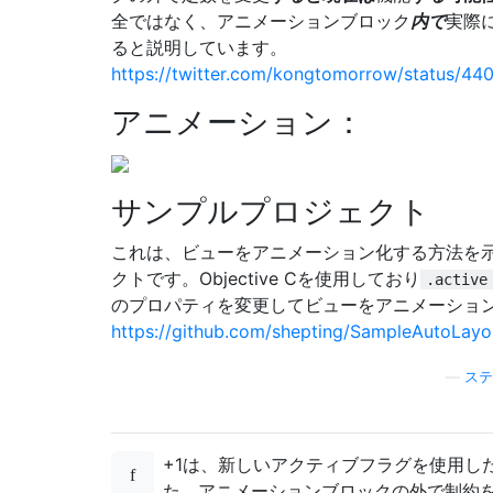
全ではなく、アニメーションブロック
内で
実際
ると説明しています。
https://twitter.com/kongtomorrow/status/4
アニメーション：
サンプルプロジェクト
これは、ビューをアニメーション化する方法を
クトです。Objective Cを使用しており
.active
のプロパティを変更してビューをアニメーショ
https://github.com/shepting/SampleAutoLayo
—
ステ
+1は、新しいアクティブフラグを使用し
た、アニメーションブロックの外で制約