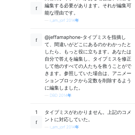
編集する必要があります。それが編集可
能な理由です。
—
i_am_jorf 2014年
@jeffamaphone-タイプミスを指摘し
て、間違いがどこにあるのかわかったと
したら、もっと役に立ちます。あなたは
自分で答えを編集し、タイプミスを修正
して他のすべての人たちを救うことがで
きます。参照していた場合は、アニメー
ションブロックから定数を削除するよう
に編集しました。
—
DBD 2014年
1
タイプミスがわかりません。上記のコメ
ントに対応していた。
—
i_am_jorf 2014年