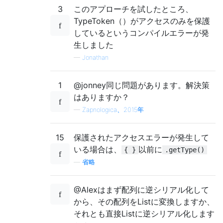
3
このアプローチを試したところ、
TypeToken（）がアクセスのみを保護
しているというコンパイルエラーが発
生しました
—
Jonathan
1
@jonney同じ問題があります。解決策
はありますか？
—
Zapnologica、2015年
15
保護されたアクセスエラーが発生して
いる場合は、
以前に
{ }
.getType()
—
省略
@Alexはまず配列に逆シリアル化して
から、その配列をListに変換しますか、
それとも直接Listに逆シリアル化します