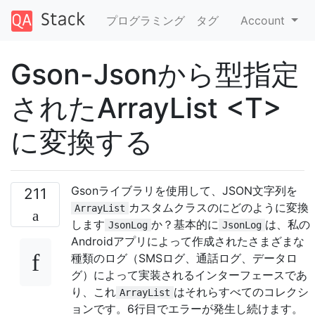
プログラミング
タグ
Account
Gson-Jsonから型指定
されたArrayList <T>
に変換する
Gsonライブラリを使用して、JSON文字列を
211
カスタムクラスのにどのように変換
ArrayList
します
か？基本的に
は、私の
JsonLog
JsonLog
Androidアプリによって作成されたさまざまな
種類のログ（SMSログ、通話ログ、データロ
グ）によって実装されるインターフェースであ
り、これ
はそれらすべてのコレクシ
ArrayList
ョンです。6行目でエラーが発生し続けます。