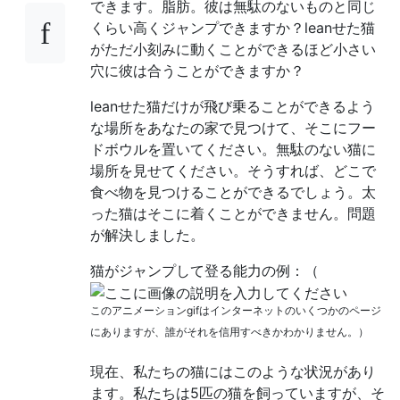
できます。脂肪。彼は無駄のないものと同じ
くらい高くジャンプできますか？leanせた猫
がただ小刻みに動くことができるほど小さい
穴に彼は合うことができますか？
leanせた猫だけが飛び乗ることができるよう
な場所をあなたの家で見つけて、そこにフー
ドボウルを置いてください。無駄のない猫に
場所を見せてください。そうすれば、どこで
食べ物を見つけることができるでしょう。太
った猫はそこに着くことができません。問題
が解決しました。
猫がジャンプして登る能力の例：（
このアニメーションgifはインターネットのいくつかのページ
にありますが、誰がそれを信用すべきかわかりません。）
現在、私たちの猫にはこのような状況があり
ます。私たちは5匹の猫を飼っていますが、そ