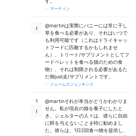
す。
—
マーティン
@martinは実際にバニーには常に干し
草を食べる必要があり、それはいつで
も利用可能です（これはドライキャッ
トフードに匹敵するかもしれませ
ん）、トリート/サプリメントとしてフ
ードペレットを食べる猫のための食
物）、それは制限される必要があるた
だ御just走/サプリメントです。
—
ジェームズジェンキンス
1
@martinそれが本当かどうかわかりま
せん。私が現在の猫を養子にしたと
き、シェルターの人々は、彼らに自由
に餌を与え
ないことを
特に勧めまし
た。彼らは、1日2回食べ物を提供し、