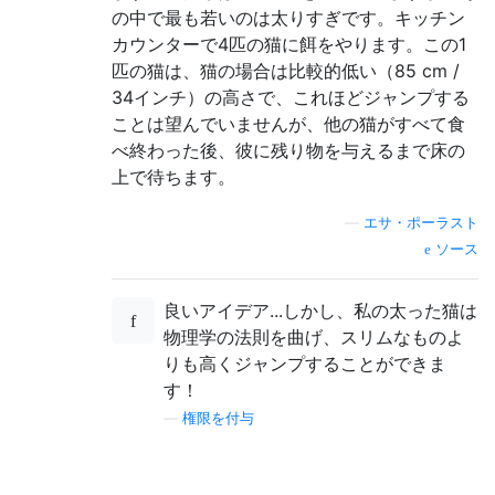
の中で最も若いのは太りすぎです。キッチン
カウンターで4匹の猫に餌をやります。この1
匹の猫は、猫の場合は比較的低い（85 cm /
34インチ）の高さで、これほどジャンプする
ことは望んでいませんが、他の猫がすべて食
べ終わった後、彼に残り物を与えるまで床の
上で待ちます。
—
エサ・ポーラスト
ソース
良いアイデア...しかし、私の太った猫は
物理学の法則を曲げ、スリムなものよ
りも高くジャンプすることができま
す！
—
権限を付与