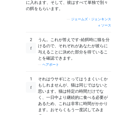
に入れます、そして、彼はすべて単独で別々
の餌をもらいます。
—
ジェームズ・ジェンキンス
ソース
2
うん。これが答えです-給餌時に猫を分
けるので、それぞれがあなたが彼らに
与えることに決めた部分を得ているこ
とを確認できます。
—
ヘアボート
1
それはウサギにとってはうまくいくか
もしれませんが、猫は同じではないと
思います。猫は特定の時間だけでな
く、一日中より継続的に食べる必要が
あるため、これは非常に時間がかかり
ます。おそらくもう一度試してみま