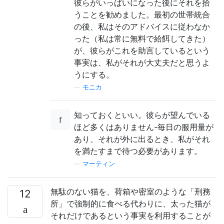
彼らがいっぱいになった後にそれを拾
うことを勧めました。最初の世帯統合
の後、私はそのアドバイスに従わなか
った（私は常に無料で給餌してきた）
が、彼らがこれを助言しているという
事実は、私がそれが大丈夫だと思うよ
うにする。
—
モニカ
知っておくといい。彼らが望んでいる
ほど多くはありません-毎日の服用量が
あり、それが外に出るとき、私がそれ
を満たすまで待つ必要があります。
—
マーティン
無駄のない猫を、荷箱や密室のような「刑務
12
所」で強制的に食べる代わりに、太った猫が
それだけであるという事実を利用することが