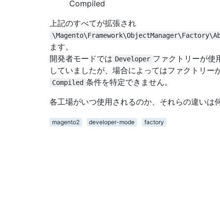
Compiled
上記のすべてが拡張され
\Magento\Framework\ObjectManager\Factory\A
ます。
開発者モードでは
ファクトリーが使
Developer
していましたが、場合によってはファクトリー
条件を特定できません。
Compiled
各工場がいつ使用されるのか、それらの違いは
magento2
developer-mode
factory