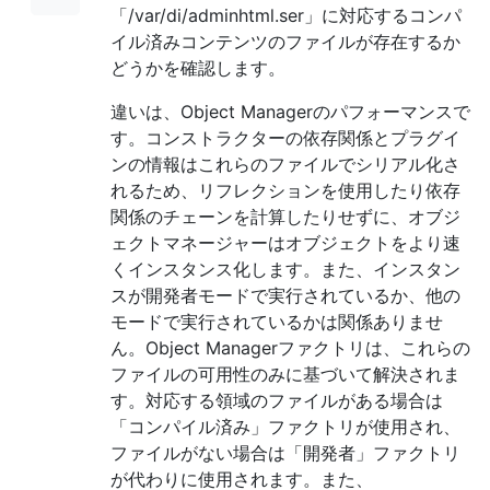
「/var/di/adminhtml.ser」に対応するコンパ
イル済みコンテンツのファイルが存在するか
どうかを確認します。
違いは、Object Managerのパフォーマンスで
す。コンストラクターの依存関係とプラグイ
ンの情報はこれらのファイルでシリアル化さ
れるため、リフレクションを使用したり依存
関係のチェーンを計算したりせずに、オブジ
ェクトマネージャーはオブジェクトをより速
くインスタンス化します。また、インスタン
スが開発者モードで実行されているか、他の
モードで実行されているかは関係ありませ
ん。Object Managerファクトリは、これらの
ファイルの可用性のみに基づいて解決されま
す。対応する領域のファイルがある場合は
「コンパイル済み」ファクトリが使用され、
ファイルがない場合は「開発者」ファクトリ
が代わりに使用されます。また、