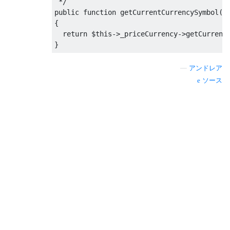
 */
public
function
 getCurrentCurrencySymbol
()
{
return
 $this
->
_priceCurrency
->
getCurrenc
}
—
アンドレア
ソース