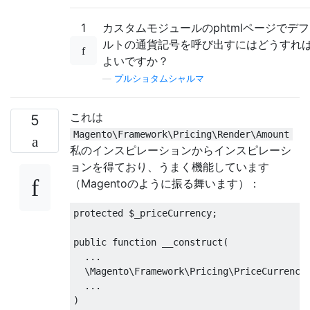
1
カスタムモジュールのphtmlページでデ
ルトの通貨記号を呼び出すにはどうすれ
よいですか？
—
プルショタムシャルマ
これは
5
Magento\Framework\Pricing\Render\Amount
私のインスピレーションからインスピレーシ
ョンを得ており、うまく機能しています
（Magentoのように振る舞います）：
protected
 $_priceCurrency
;
public
function
 __construct
(
...
  \Magento\Framework\Pricing\PriceCurrency
...
)