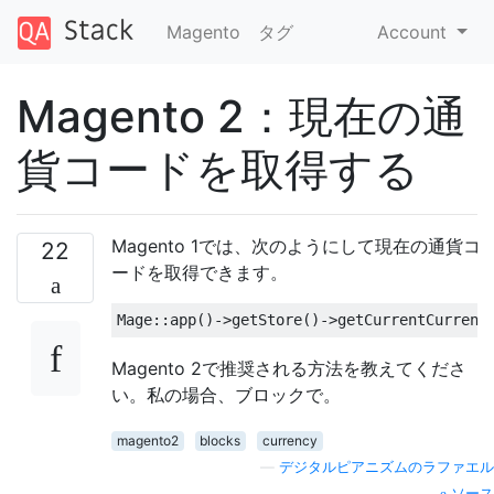
Magento
タグ
Account
Magento 2：現在の通
貨コードを取得する
Magento 1では、次のようにして現在の通貨コ
22
ードを取得できます。
Mage
::
app
()->
getStore
()->
getCurrentCurrenc
Magento 2で推奨される方法を教えてくださ
い。私の場合、ブロックで。
magento2
blocks
currency
—
デジタルピアニズムのラファエル
ソース