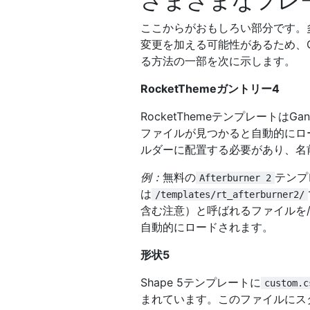
さまざまなフレ
ここからがおもしろい部分です。
変更を加える可能性があるため、
る方法の一部を次に示します。
RocketThemeガントリー4
RocketThemeテンプレートはG
ファイルが見つかると自動的にロ
ルダーに配置する必要があり、名
例：
無料の
テンプ
Afterburner 2
は
/templates/rt_afterburner2/
含む注意）と呼ばれるファイルを/ 
自動的にロードされます。
形状5
Shape 5テンプレートに
custom.c
まれています。このファイルにス