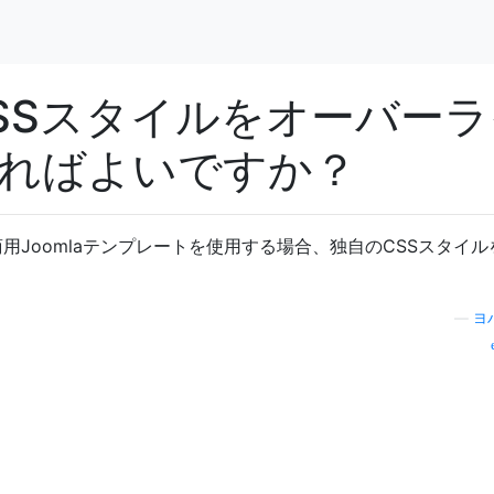
SSスタイルをオーバーラ
ればよいですか？
/ Zの無料/商用Joomlaテンプレートを使用する場合、独自のCSSスタイ
—
ヨ