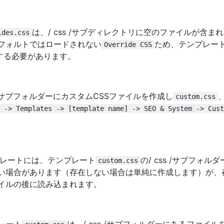
は、/ css /サブディレクトリに空のファイルが含ま
ides.css
フォルトではロードされない
ため、テンプレー
Override CSS
する必要があります。
 /サブフォルダーにカスタムCSSファイルを作成し
custom.css
 -> Templates -> [template name] -> SEO & System -> Cust
プレートには、テンプレート
の/ css /サブフォル
custom.css
い場合があります（存在しない場合は単純に作成します）が、
ァイルの後に読み込まれます。
プレート
は、/ css /サブフォルダーにあるファイル