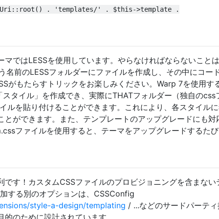
Uri::root() . 'templates/' . $this->template .
ーマではLESSを使用しています。やらなければならないこと
.lessという名前のLESSフォルダーにファイルを作成し、その中にコー
SSがもたらすトリックをお楽しみください。Warp 7を使用す
の「スタイル」を作成でき、実際にTHATフォルダー（独自のcss
ssファイルを貼り付けることができます。これにより、各スタイル
ることができます。また、テンプレートのアップグレードにも対
om.cssファイルを使用すると、テーマをアップグレードするた
利です！カスタムCSSファイルのプロビジョニングを含まない
する別のオプションは、CSSConfig
ensions/style-a-design/templating
/ ...などのサードパーテ
目的のために設計されています。