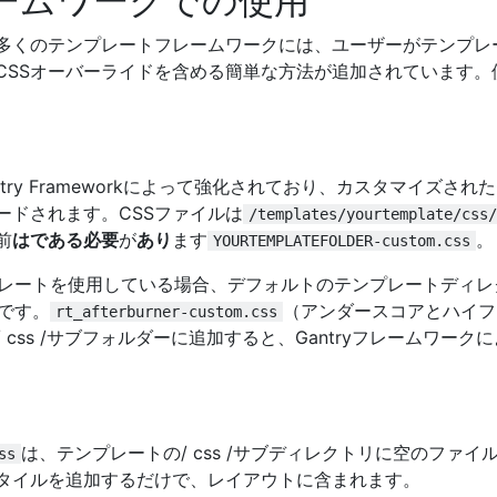
ームワークでの使用
多くのテンプレートフレームワークには、ユーザーがテンプレ
CSSオーバーライドを含める簡単な方法が追加されています。
antry Frameworkによって強化されており、カスタマイズされた
ードされます。CSSファイルは
/templates/yourtemplate/css/
前
はである必要
が
あり
ます
。
YOURTEMPLATEFOLDER-custom.css
レートを使用している場合、デフォルトのテンプレートディレ
です。
（アンダースコアとハイフ
rt_afterburner-custom.css
css /サブフォルダーに追加すると、Gantryフレームワーク
は、テンプレートの/ css /サブディレクトリに空のファイ
ss
タイルを追加するだけで、レイアウトに含まれます。