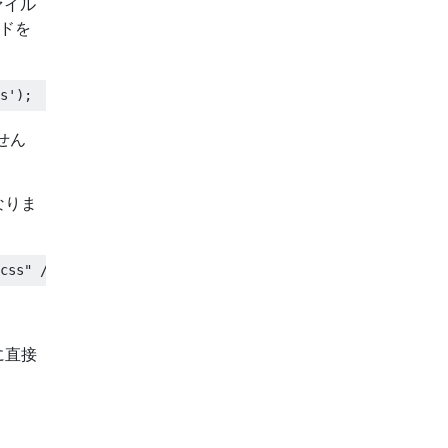
ァイル
ドを
せん
なりま
に直接