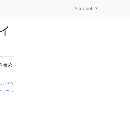
Account
イ
ルを含め
ハンプウ
ソース