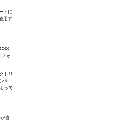
ートに
使用す
CSS
フォ
クトリ
ンを
によって
ルが含