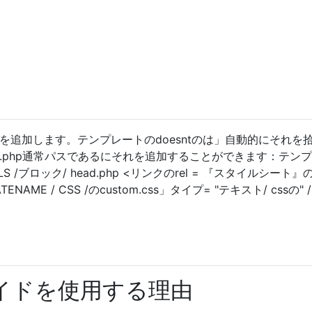
シートを追加します。テンプレートのdoesntのは」自動的にそれを
d.php通常パスであるにそれを追加することができます：テン
TPLS /ブロック/ head.php <リンクのrel = 『スタイルシート』の
ENAME / CSS /のcustom.css」タイプ= "テキスト/ cssの" /
ライドを使用する理由