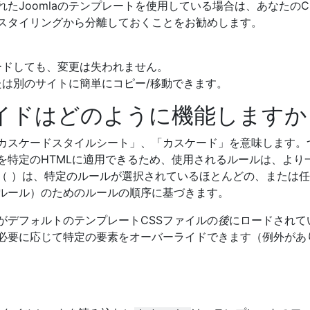
たJoomlaのテンプレートを使用している場合は、あなたのC
スタイリングから分離しておくことをお勧めします。
ードしても、変更は失われません。
は別のサイトに簡単にコピー/移動できます。
ライドはどのように機能しますか
「カスケードスタイルシート」、「カスケード」を意味します。
を特定のHTMLに適用できるため、使用されるルールは、より
（ ）は、特定のルールが選択されているほとんどの、または
ルール）のためのルールの順序に基づきます。
がデフォルトのテンプレートCSSファイルの
後
にロードされて
必要に応じて特定の要素をオーバーライドできます（例外があ