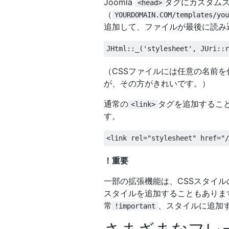
Joomla
タグにカスタム
<head>
（
YOURDOMAIN.COM/templates/you
追加して、ファイルが最後に読み
（CSSファイルには任意の名前を付
が、その方がきれいです。）
通常の
タグを追加するこ
<link>
す。
！重要
一部の拡張機能は、CSSスタイルの
スタイルを追加することもありま
常
、スタイルに追加
!important