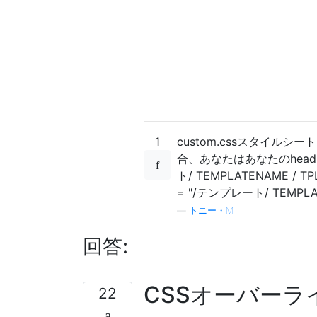
1
custom.cssスタイル
合、あなたはあなたのhea
ト/ TEMPLATENAME / 
= "/テンプレート/ TEMPLAT
—
トニー・M
回答:
CSSオーバー
22