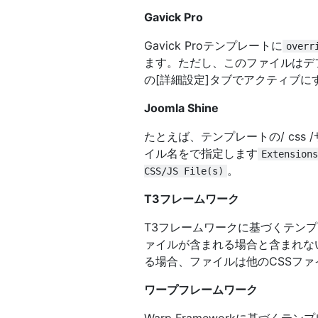
Gavick Pro
Gavick Proテンプレートに
overr
ます。ただし、このファイルはデ
の[詳細設定]タブでアクティブに
Joomla Shine
たとえば、テンプレートの/ css
イル名をで指定します
Extensions
。
CSS/JS File(s)
T3フレームワーク
T3フレームワークに基づくテン
ァイルが含まれる場合と含まれな
る場合、ファイルは他のCSSフ
ワープフレームワーク
Warp Frameworkに基づくテン