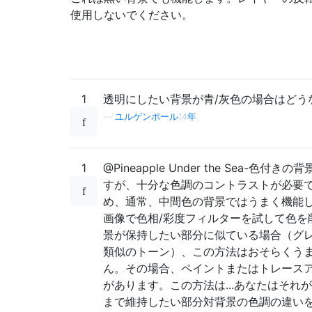
使用しないでください。
1
透明にしたい背景が青/灰色の場合はどう
—
ユルゲンポール14年
1
@Pineapple Under the Sea-色付
すが、十分な色調のコントラストが必要
め、通常、中間色の背景ではうまく機能
画像で色相/彩度フィルターを試して色を
景が保持したい部分に似ている場合（グ
類似のトーン）、この方法はおそらくう
ん。その場合、ペイントまたはトレース
があります。この方法は...あなたはそれ
まで維持したい部分対背景の色調の違い