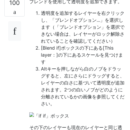
ブレンドを使用して透明度を追加できます。
100
透明度を追加するレイヤーを右クリック
し、「ブレンドオプション...」を選択し
ます（「ブレンドオプション」を選択で
きない場合は、レイヤーがロック解除さ
れていることを確認してください）
[Blend if]ボックスの下にある[This
layer：]の下にあるスケールを見つけま
す
Altキーを押しながら白のノブをドラッ
グすると、左にさらにドラッグすると、
レイヤーの白さに基づいて透明度が追加
されます。2つの白いノブがどのように
分離されているかの画像を参照してくだ
さい。
その下のレイヤーも現在のレイヤーと同じ透