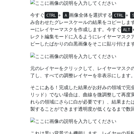
今すぐ
+
画像全体を選択する
+
CTRL
A
CTRL
み合わせたグレースケールの結果をコピーしま
ーにレイヤーマスクを作成します。今すぐ
ALT
レクト編集モードに入るようにレイヤーマスク
ピーしたばかりの白黒画像をそこに貼り付けま
元のレイヤーをクリックして、レイヤーマスク
了し、すべての調整レイヤーを非表示にします
そこにある！完成した結果がお好みの領域で完
リッド）でない場合は、曲線を微調整して再度
れらの領域にさらに白が必要です）、結果また
製することができます透明度が低くなるまで数
これは黒い背景でも機能します。レイヤーの反