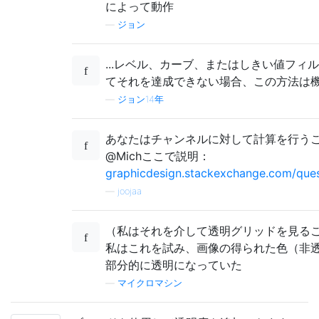
によって動作
—
ジョン
...レベル、カーブ、またはしきい値フィ
てそれを達成できない場合、この方法は
—
ジョン14年
あなたはチャンネルに対して計算を行う
@Michここで説明：
graphicdesign.stackexchange.com/quest
—
joojaa
（私はそれを介して透明グリッドを見る
私はこれを試み、画像の得られた色（非
部分的に透明になっていた
—
マイクロマシン