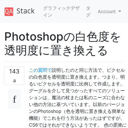
グラフィックデザ
タ
Account
イン
グ
Photoshopの白色度を
透明度に置き換える
この質問で
説明したのと同じ方法で、ピクセル
143
の白色度を透明度に置き換えます。つまり、明
るいピクセルを透明度に比例して作成します。
グーグルを介して見つかったすべてのソリュー
ションは、魔法の杖または私のニーズに合わな
い他の方法に基づいています。以前のバージョ
ンのPhotoshop（色を透明に置き換える簡単な
機能）でこれを行う方法があったはずですが、
CS6ではそれができないようです。
色の置換に