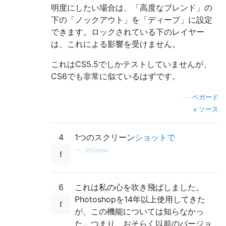
明度にしたい場合は、「高度なブレンド」の
下の「ノックアウト」を「ディープ」に設定
できます。ロックされている下のレイヤー
は、これによる影響を受けません。
これはCS5.5でしかテストしていませんが、
CS6でも非常に似ているはずです。
—
ベガード
ソース
4
1つのスクリーン
ショットで
—
JinSnow
6
これは私の心を吹き飛ばしました。
Photoshopを14年以上使用してきた
が、この機能については知らなかっ
た。つまり、おそらく以前のバージョ