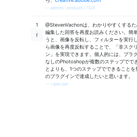
—
addons / products / 1328
1
@StevenVachonは、わかりやすくする
編集した回答を再度お読みください。簡
うと、画像を反転し、フィルターを実行
ら画像を再度反転することで、「非スク
ン」を実現できます。個人的には、プラ
なしのPhotoshopが複数のステップでで
とよりも、1つのステップでできることを
のプラグインで達成したいと思います。
—
r_alex_hall