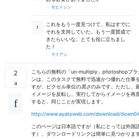
—
モヒトシン
これをもう一度見つけて、私はすでに
それを支持していた。もう一度賛成で
きたらいいな。とても役に立ちまし
た！
—
ライアン
こちらの無料の「un-multiply」photoshopプ
2
ンは、このタスクで無料で迅速かつ優れた仕事
すが、ピクセル単位の
黒さ
のみです。ただし、
イメージを反転し、実行してからイメージを再
すると、同じことが実現します。
http://www.ayatoweb.com/download/down04
このページは日本語ですが（私にとっては外国
す）、ダウンロードリンクは簡単に見つかりま