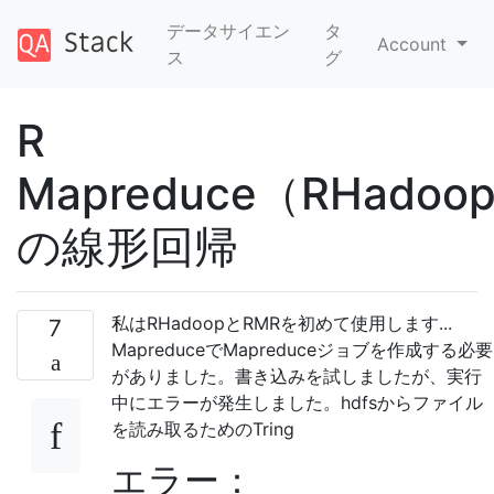
データサイエン
タ
Account
ス
グ
R
Mapreduce（RHadoo
の線形回帰
私はRHadoopとRMRを初めて使用します...
7
MapreduceでMapreduceジョブを作成する必要
がありました。書き込みを試しましたが、実行
中にエラーが発生しました。hdfsからファイル
を読み取るためのTring
エラー：