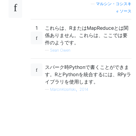
—
マルシン・コシスキ
ソース
1
これらは、RまたはMapReduceとは関
係ありません。これらは、ここでは要
件のようです。
—
Sean Owen
スパーク時Pythonで書くことができま
す。RとPythonを統合するには、RPyラ
イブラリを使用します。
—
MarcinKosiński、2014