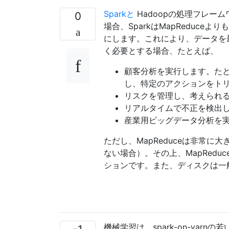
Sparkと
Hadoopの処理フレーム
0
場合、SparkはMapReduc
にします。これにより、データを最
く必要とする場合、たとえば、
顧客分析を実行します。た
し、特定のアクションをト
リスクを管理し、考えられ
リアルタイムで不正を検出
産業用ビッグデータ分析を
ただし、MapReduceは非常
ない場合）。その上、MapRed
ションです。また、ディスクは一
機械学習は、spark-on-yarn