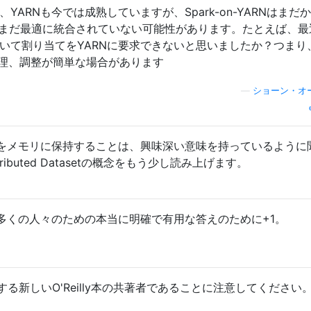
、YARNも今では成熟していますが、Spark-on-YARNはまだ
はまだ最適に統合されていない可能性があります。たとえば、最
基づいて割り当てをYARNに要求できないと思いましたか？つまり
、管理、調整が簡単な場合があります
—
ショーン・オ
をメモリに保持することは、興味深い意味を持っているように
 Distributed Datasetの概念をもう少し読み上げます。
多くの人々のための本当に明確で有用な答えのために+1。
に関する新しいO'Reilly本の共著者であることに注意してください。: