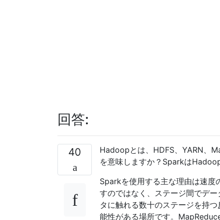
回答:
Hadoopとは、HDFS、YARN、
40
を意味しますか？SparkはHad
Sparkを使用する主な理由は速度
すのではなく、ステージ間でデー
タに触れる数十のステージを持つ
能性がある場所です。MapRed