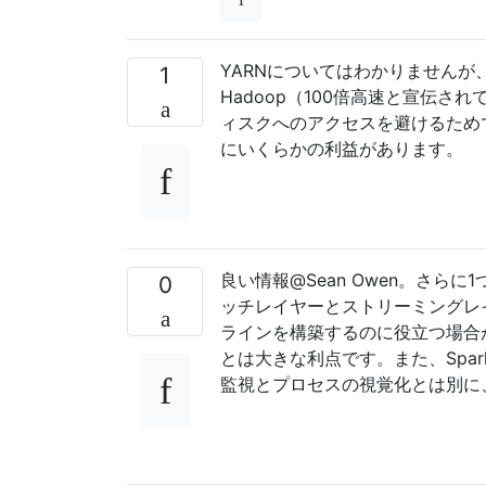
YARNについてはわかりませんが
1
Hadoop（100倍高速と宣伝
ィスクへのアクセスを避けるため
にいくらかの利益があります。
良い情報@Sean Owen。さら
0
ッチレイヤーとストリーミングレイ
ラインを構築するのに役立つ場合
とは大きな利点です。また、Spark
監視とプロセスの視覚化とは別に