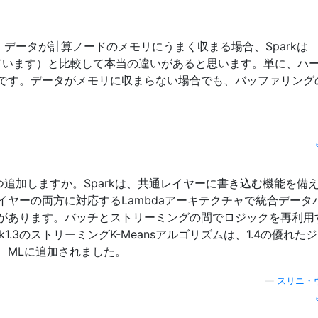
、データが計算ノードのメモリにうまく収まる場合、Sparkは
されています）と比較して本当の違いがあると思います。単に、ハ
です。データがメモリに収まらない場合でも、バッファリング
に1つ追加しますか。Sparkは、共通レイヤーに書き込む機能を備
ヤーの両方に対応するLambdaアーキテクチャで統合データ
があります。バッチとストリーミングの間でロジックを再利用
1.3のストリーミングK-Meansアルゴリズムは、1.4の優れた
、MLに追加されました。
—
スリニ・