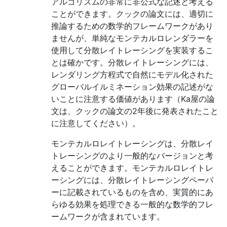
アルゴリズムの非常に非公式な記述と考える
ことができます。クックの論文には、適切に
推論するための数学的フレームワークがあり
ませんが、単純なモンテカルロレンダラーを
使用して分散レイトレーシングを実装するこ
とは確かです。分散レイトレーシングには、
レンダリング方程式で自然にモデル化された
グローバルイルミネーション効果の記述がな
いことに注意する価値があります（Ka屋の論
文は、クックの論文の2年後に発表されたこと
に注意してください）。
モンテカルロレイトレーシングは、分散レイ
トレーシングのより一般的なバージョンと考
えることができます。モンテカルロレイトレ
ーシングには、分散レイトレーシングペーパ
ーに記載されているものを含め、実質的にあ
らゆる効果を処理できる一般的な数学的フレ
ームワークが含まれています。