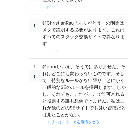
—
p2or
@ChristianRau「ありがとう」の削除は
メタで説明する必要があります。これは
すべてのスタック交換サイトで異なりま
す
—
...-p2or
1
@poorいいえ、そうではありません。そ
れはどこにも変わらないものです。そし
て、特別なルールがない限り、とにかく
一般的なSEのルールを採用します。しか
し、それでも、これがここで許可される
と投票する誰も想像できません。私はこ
れが他のどのSEサイトでも良い習慣だと
は見たことがない。
—
クリスは、モニカを復活させる