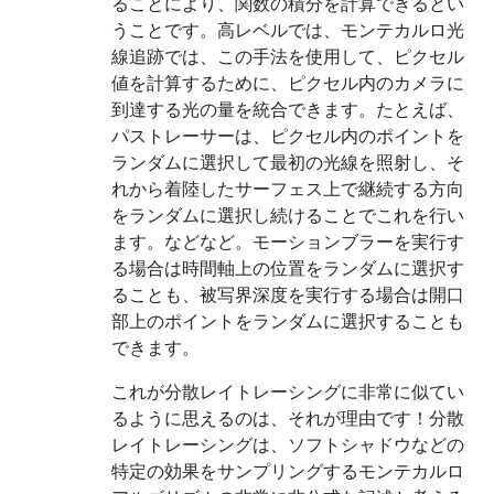
ることにより、関数の積分を計算できるとい
うことです。高レベルでは、モンテカルロ光
線追跡では、この手法を使用して、ピクセル
値を計算するために、ピクセル内のカメラに
到達する光の量を統合できます。たとえば、
パストレーサーは、ピクセル内のポイントを
ランダムに選択して最初の光線を照射し、そ
れから着陸したサーフェス上で継続する方向
をランダムに選択し続けることでこれを行い
ます。などなど。モーションブラーを実行す
る場合は時間軸上の位置をランダムに選択す
ることも、被写界深度を実行する場合は開口
部上のポイントをランダムに選択することも
できます。
これが分散レイトレーシングに非常に似てい
るように思えるのは、それが理由です！分散
レイトレーシングは、ソフトシャドウなどの
特定の効果をサンプリングするモンテカルロ