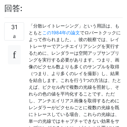
回答:
「分散レイトレーシング」という用語は、も
31
ともと
この1984年の論文
でロバートクックに
よって作られました。
。彼の観察では、レイ
トレーサーでアンチエイリアシングを実行す
るために、レンダラーは空間アップサンプリ
ングを実行する必要があります。つまり、画
像のピクセル数よりも多くのサンプルを取得
（つまり、より多くのレイを撮影）し、結果
を結合します。これを行う1つの方法は、たと
えば、ピクセル内で複数の光線を照射し、そ
れらの色の値を平均化することです。ただ
し、アンチエイリアス画像を取得するために
レンダラーがピクセルごとに複数の光線を既
にトレースしている場合、これらの光線は、
単一の光線ではキャプチャできない効果をサ