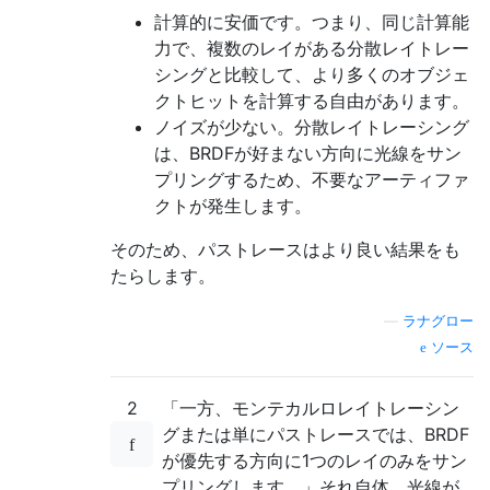
計算的に安価です。つまり、同じ計算能
力で、複数のレイがある分散レイトレー
シングと比較して、より多くのオブジェ
クトヒットを計算する自由があります。
ノイズが少ない。分散レイトレーシング
は、BRDFが好まない方向に光線をサン
プリングするため、不要なアーティファ
クトが発生します。
そのため、パストレースはより良い結果をも
たらします。
—
ラナグロー
ソース
2
「一方、モンテカルロレイトレーシン
グまたは単にパストレースでは、BRDF
が優先する方向に1つのレイのみをサン
プリングします。」それ自体、光線が