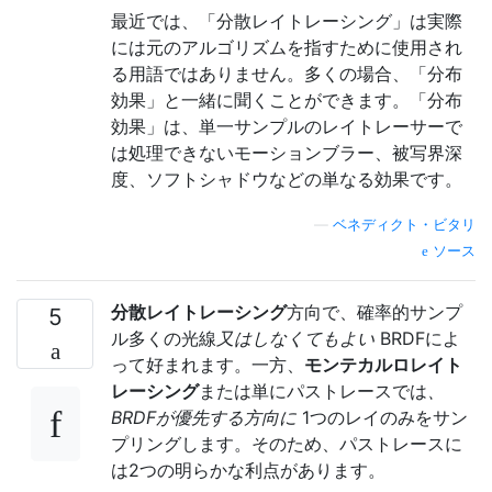
最近では、「分散レイトレーシング」は実際
には元のアルゴリズムを指すために使用され
る用語ではありません。多くの場合、「分布
効果」と一緒に聞くことができます。「分布
効果」は、単一サンプルのレイトレーサーで
は処理できないモーションブラー、被写界深
度、ソフトシャドウなどの単なる効果です。
—
ベネディクト・ビタリ
ソース
分散レイトレーシング
方向で、確率的サンプ
5
ル多くの光線
又はしなくてもよい
BRDFによ
って好まれます。一方、
モンテカルロレイト
レーシング
または単にパストレースでは
、
BRDFが優先する方向に
1つのレイのみをサン
プリングします。そのため、パストレースに
は2つの明らかな利点があります。