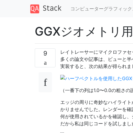
コンピューターグラフィック
GGXジオメトリ
レイトレーサーにマイクロファセ
9
多くの論文や記事は、ビューと半
実装すると、次の結果が得られま
（一番下の列は1.0〜0.0の粗さ
エッジの周りに奇妙なハイライトが
かりませんでした。レンダーを確認
何が使用されているかを確認し、
だから私は同じコードを試しまし