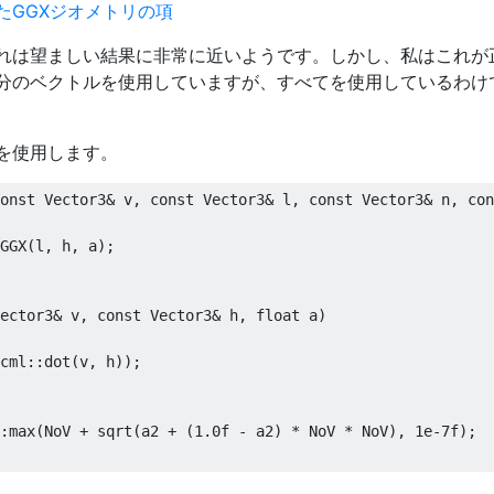
れは望ましい結果に非常に近いようです。しかし、私はこれが
分のベクトルを使用していますが、すべてを使用しているわけ
を使用します。
onst Vector3& v, const Vector3& l, const Vector3& n, con
GGX(l, h, a);

ector3& v, const Vector3& h, float a)

cml::dot(v, h));

:max(NoV + sqrt(a2 + (1.0f - a2) * NoV * NoV), 1e-7f);
