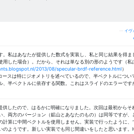
—
イヴ
す。私はあなたが提供した数式を実装し、私と同じ結果を得ま
使用した場合）。だから、それは単なる別の形のようです（私
ants.blogspot.nl/2013/08/specular-brdf-reference.html
）
PBS数学コースは特にジオメトリを述べているので、半ベクトルについ
ル、半ベクトルに依存する関数。これはスライドのエラーです
提供したので、はるかに明確になりました。次回は最初からそ
い、両方のバージョン（鉱山とあなたのもの）は同等ですが、
の計算に中間ベクトルを使用しません。実装で行ったように、
いのようです。新しい実装でも同じ間違いをしたと思います。