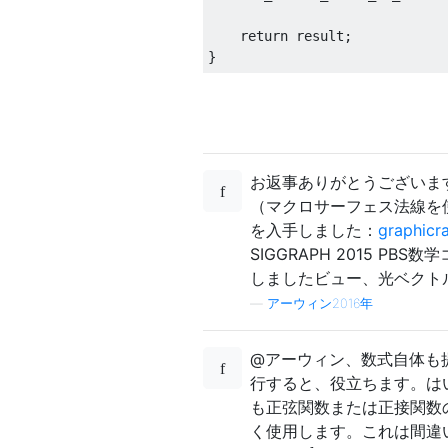
    return result;

お返事ありがとうございま
（マクロサーフェス法線を
を入手しました：
graphicr
SIGGRAPH 2015 
しましたビュー、光ベクト
—
アーウィン2016年
@アーウィン、数式自体も
行すると、役立ちます。は
も正弦関数または正接関数
く使用します。これは間違