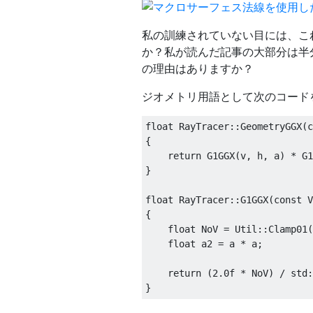
私の訓練されていない目には、こ
か？私が読んだ記事の大部分は半
の理由はありますか？
ジオメトリ用語として次のコード
float RayTracer::GeometryGGX(c
{

    return G1GGX(v, h, a) * G1
}

float RayTracer::G1GGX(const V
{

    float NoV = Util::Clamp01(
    float a2 = a * a;

    return (2.0f * NoV) / std: