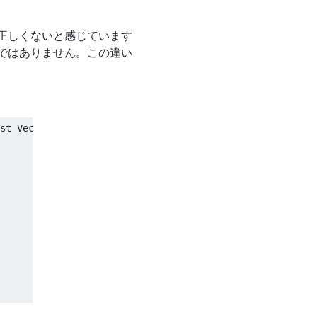
正しくないと感じています
ではありません。この違い
st Vector3& h, float a)
