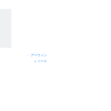
—
アーウィン
ソース