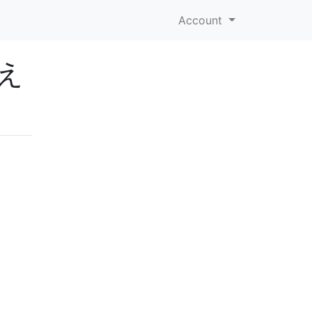
Account
え