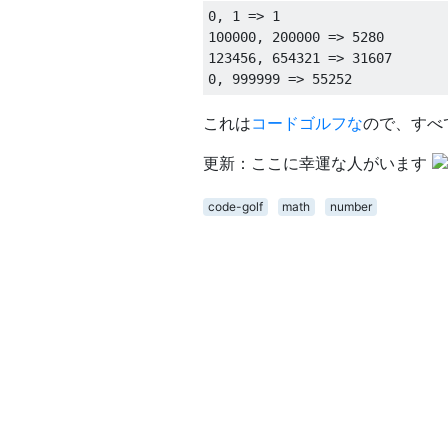
0, 1 => 1

100000, 200000 => 5280

123456, 654321 => 31607

これは
コードゴルフな
ので、すべ
更新：ここに幸運な人がいます
code-golf
math
number