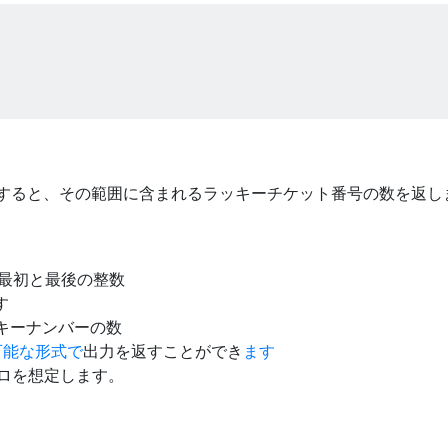
すると、その範囲に含まれるラッキーチケット番号の数を返し
最初と最後の整数
す
キーナンバーの数
可能な形式で
出力を返すことができ
ます
ゼロを想定します。