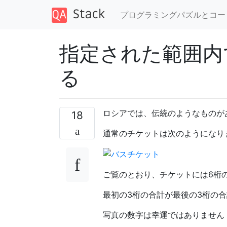
プログラミングパズルとコー
指定された範囲内
る
ロシアでは、伝統のようなものが
18
通常のチケットは次のようになり
ご覧のとおり、チケットには6桁
最初の3桁の合計が最後の3桁の
写真の数字は幸運ではありません