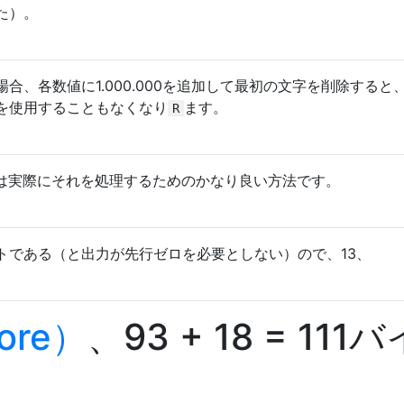
た）。
合、各数値に1.000.000を追加して最初の文字を削除すると
を使用することもなくなり
ます。
R
れは実際にそれを処理するためのかなり良い方法です。
トである（と出力が先行ゼロを必要としない）ので、13、
ore）
、93 + 18 = 111バ