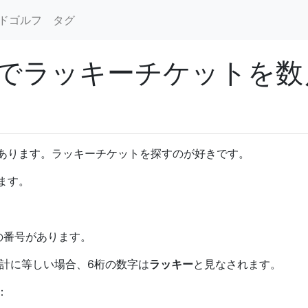
ドゴルフ
タグ
でラッキーチケットを数
あります。ラッキーチケットを探すのが好きです。
ます。
の番号があります。
合計に等しい場合、6桁の数字は
ラッキー
と見なされます。
：