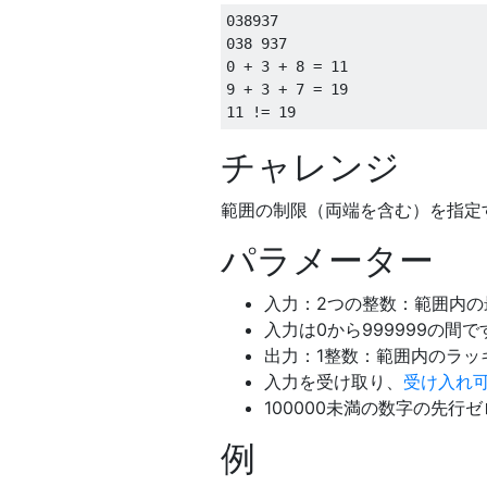
038937

038 937

0 + 3 + 8 = 11

9 + 3 + 7 = 19

チャレンジ
範囲の制限（両端を含む）を指定
パラメーター
入力：2つの整数：範囲内の
入力は0から999999の間で
出力：1整数：範囲内のラッ
入力を受け取り、
受け入れ
100000未満の数字の先行
例