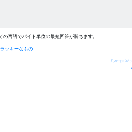
ての言語でバイト単位の最短回答が勝ちます。
—
ДмитрийАр