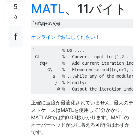
MATL
、11バイト
5
オンラインでお試しください！
`           % Do ....

 Gf         %   Convert input to [1,2,...,]
   @q+      %   Add current iteration index
      G\    %   Elementwise mod([n,n+1,...]
        a   % ...while any of the modular r
         }  % Finally:

正確に速度が最適化されていません...最大のテ
ストケースはMATLを使用して1分かかり、
MATLABでは約0.03秒かかります。MATLの
オーバーヘッドが少し増える可能性はわずか
です。