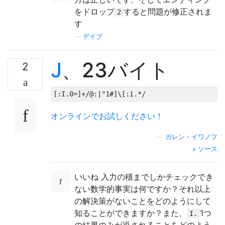
をドロップ
すると問題が修正されま
2
す
—
デイブ
J
、23バイト
2
オンラインでお試しください！
—
ガレン・イワノフ
ソース
いいね 入力の積までしかチェックでき
ない数学的事実は何ですか？それ以上
の解決策がないことをどのようにして
知ることができますか？また、
1つ
I.