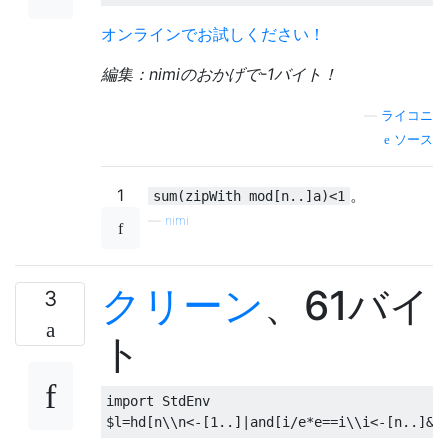
オンラインでお試しください！
編集：nimiのおかげで-1バイト！
—
ライコニ
ソース
1
。
sum(zipWith mod[n..]a)<1
—
nimi
クリーン
、61バイ
3
ト
import StdEnv
