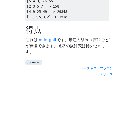
[5,4,3] -> 55

[2,3,5,7] -> 158

[4,9,25,49] -> 29348

得点
これは
code-golf
です。最短の結果（言語ごと）
が自慢できます。通常の抜け穴は除外されま
す。
code-golf
—
チャス・ブラウン
ソース