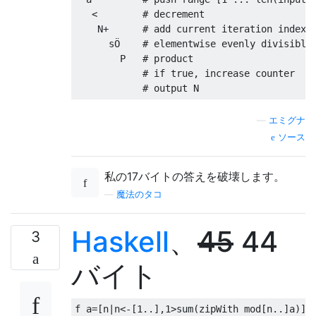
   <        # decrement

    N+      # add current iteration index N
      sÖ    # elementwise evenly divisible 
        P   # product

            # if true, increase counter

—
エミグナ
ソース
私の17バイトの答えを破壊します。
—
魔法のタコ
Haskell
、
45
44
3
バイト
f a
=[
n
|
n
<-[
1
..],
1
>
sum
(
zipWith mod
[
n
..]
a
)]!