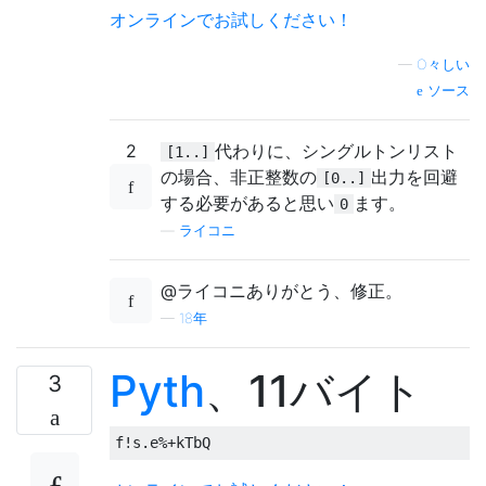
オンラインでお試しください！
—
Ο々しい
ソース
2
代わりに、シングルトンリスト
[1..]
の場合、非正整数の
出力を回避
[0..]
する必要があると思い
ます。
0
—
ライコニ
@ライコニありがとう、修正。
—
18年
Pyth
、11バイト
3