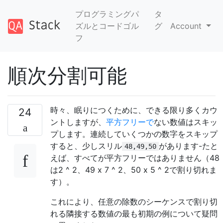
プログラミングパ
タ
ズルとコードゴル
グ
Account
フ
順次分割可能
時々、眠りにつくために、できる限り多くカウ
24
ントしますが、
平方フリーで
ない数値はスキッ
プします。連続していくつかの数字をスキップ
すると、少しスリル
があります-たと
48,49,50
えば、すべてが平方フリーではありません（48
は2 ^ 2、49 x 7 ^ 2、50 x 5 ^ 2で割り切れま
す）。
これにより、任意の除数のシーケンスで割り切
れる隣接する数値の最も初期の例について疑問