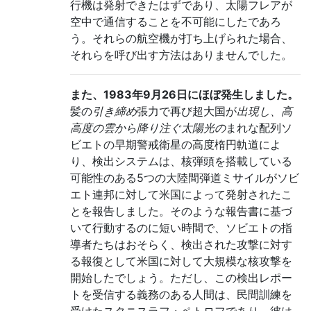
行機は発射できたはずであり、太陽フレアが
空中で通信することを不可能にしたであろ
う。それらの航空機が打ち上げられた場合、
それらを呼び出す方法はありませんでした。
また、1983年9月26日にほぼ発生しました。
髪の
引き締め
張力で再び超大国が
出現し、高
高度の雲から降り注ぐ太陽光の
まれな配列
ソ
ビエトの早期警戒衛星の高度楕円軌道によ
り、検出システムは、核弾頭を搭載している
可能性のある5つの大陸間弾道ミサイルがソビ
エト連邦に対して米国によって発射されたこ
とを報告しました。そのような報告書に基づ
いて行動するのに短い時間で、ソビエトの指
導者たちはおそらく、検出された攻撃に対す
る報復として米国に対して大規模な核攻撃を
開始したでしょう。ただし、この検出レポー
トを受信する義務のある人間は、民間訓練を