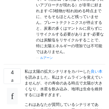
いアプローチが現れる）が非常に好ま
れます-C3植物が枯れ始める時点まで
に、そもそもほとんど残っていませ
ん。プレートテクトニクスが停止する
と、炭素の多くはマントルに戻らずに
リサイクルする必要があります-必要な
のは炭酸塩をリサイクルすることで、
特に太陽エネルギーの増加では不可能
ではありません。
—
ルアーン
私は太陽の拡大シナリオをカバーした
良い本
4
を読みました。私はタイムラインを覚えてい
ませんが、その寿命のある時点で太陽が大き
くなり、水星を飲み込み、地球は生命を維持
するには暑すぎます。
これはあなたが質問しているシナリオであ