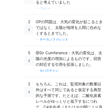
ると考えていました
—
Chris H
2
OPの問題は、大気の変化が起こるとき
ではなく、太陽が地球を人間に住めな
くするときでした。
—
サーカンファレンス
5
@Sir Cumference：大気の変化は、太
陽の光度の増加によるものです。回答
の対応する引用を拡張しました。
—
セバスチャン
2
もちろん、これは、監視対象の数量以
外はすべて同じであると仮定する典型
的な予測です。たとえば、二酸化炭素
レベルがゆっくりと低下するにつれ
て、C4光合成（またはその間により良