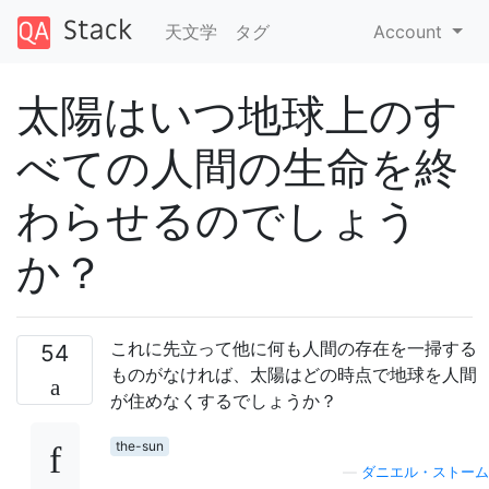
天文学
タグ
Account
太陽はいつ地球上のす
べての人間の生命を終
わらせるのでしょう
か？
これに先立って他に何も人間の存在を一掃する
54
ものがなければ、太陽はどの時点で地球を人間
が住めなくするでしょうか？
the-sun
—
ダニエル・ストーム