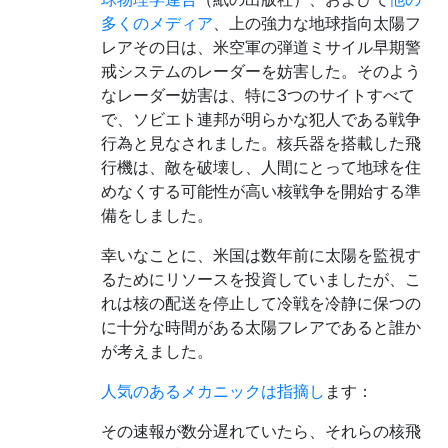
多くのメディア
、上の強力な地球指向太陽フ
レアその日は、米空軍の弾道ミサイル早期警
戒システムのレーダーを妨害した。そのよう
なレーダー妨害は、特に3つのサイトすべて
で、ソビエト連邦が明らかな犯人である戦争
行為と見なされました。核兵器を搭載した飛
行機は、敵を破壊し、人間にとって地球を住
めなくする可能性が高い核戦争を開始する準
備をしました。
幸いなことに、米国は数年前に太陽を監視す
るためにリソースを投資していましたが、こ
れは核の配送を停止して冷戦を冷静に保つの
に十分な時間がある太陽フレアであると誰か
が考えました。
人気のあるメカニックは指摘し
ます：
その速報が数分遅れていたら、それらの核飛