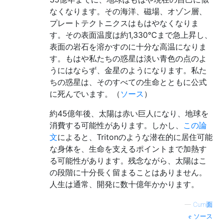
なくなります。その海洋、磁場、オゾン層、
プレートテクトニクスはもはやなくなりま
す。その表面温度は約1,330°Cまで急上昇し、
表面の岩石を溶かすのに十分な高温になりま
す。もはや私たちの惑星は淡い青色の点のよ
うにはならず、金星のようになります。私た
ちの惑星は、そのすべての生命とともに公式
に死んでいます。（
ソース
）
約45億年後、太陽は赤い巨人になり、地球を
消費する可能性があります。しかし、
この論
文
によると、Tritonのような潜在的に居住可能
な身体を、生命を支えるポイントまで加熱す
る可能性があります。残念ながら、太陽はこ
の段階に十分長く留まることはありません。
人生は通常、開発に数十億年かかります。
—
Cum面
ソース