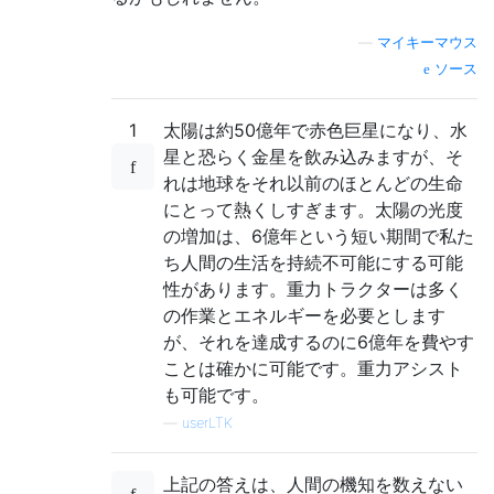
—
マイキーマウス
ソース
1
太陽は約50億年で赤色巨星になり、水
星と恐らく金星を飲み込みますが、そ
れは地球をそれ以前のほとんどの生命
にとって熱くしすぎます。太陽の光度
の増加は、6億年という短い期間で私た
ち人間の生活を持続不可能にする可能
性があります。重力トラクターは多く
の作業とエネルギーを必要とします
が、それを達成するのに6億年を費やす
ことは確かに可能です。重力アシスト
も可能です。
—
userLTK
上記の答えは、人間の機知を数えない