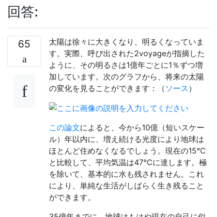
回答:
太陽は徐々に大きくなり、明るくなっていま
65
す。実際、呼び出された2voyageが指摘した
ように、その明るさは1億年ごとに1％ずつ増
加しています。次のグラフから、将来の太陽
の変化を見ることができます：（
ソース
）
この論文
によると、今から10億（短いスケー
ル）年以内に、増え続ける光度により地球は
ほとんど住めなくなるでしょう。現在の15°C
と比較して、平均気温は47°Cに達します。極
を除いて、基本的に水も残されません。これ
により、単純な生活がしばらく生き残ること
ができます。
35億年までに、地球はもはや現在の自己に似