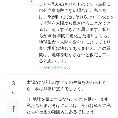
ことを思い出させるものです（最初に
自分自身を殺さない場合）。私たち
は、6億年（またはそれ以上）にわたっ
て地球を太陽から遠ざけることができ
るし、そうすべきだと思います。私た
ちが40億年間共進化した場所よりも、
地球生命（人間を含む）にとってより
良い場所は決してありません。この質
問は、地球を動かさないと仮定してい
ると思います。
—
ジャックR.ウッズ
太陽が地球上のすべての生命を終わらせた
3
ら、私は非常に驚くでしょう。
1）地球を気にするなら、それを動かします。
私たちがまだそばにいれば、それは確かに私
たちの技術の範囲内にあるでしょう。