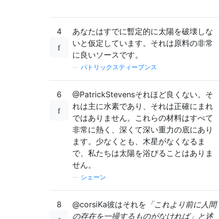
4
あなたはすでに暫定的に太陽を破壊しな
いと仮定しています。それは原料の非常
に良いソースです。
—
パトリックスティーブンス
6
@PatrickStevensそれほど良くない。そ
れは主に水素であり、それは正確にまれ
ではありません。これらの材料はすべて
非常に熱く、深くて深い重力の底にあり
ます。少なくとも、木星がなくなるま
で、私たちは太陽を浴びることはありま
せん。
—
シェーン
8
@corsiKa彼はそれを
「これより前に人間
の存在を一掃するものがなければ」と述