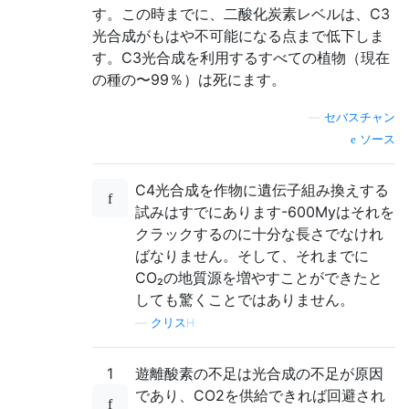
す。この時までに、二酸化炭素レベルは、C3
光合成がもはや不可能になる点まで低下しま
す。C3光合成を利用するすべての植物（現在
の種の〜99％）は死にます。
—
セバスチャン
ソース
C4光合成を作物に遺伝子組み換えする
試みはすでにあります-600Myはそれを
クラックするのに十分な長さでなけれ
ばなりません。そして、それまでに
CO₂の地質源を増やすことができたと
しても驚くことではありません。
—
クリスH
1
遊離酸素の不足は光合成の不足が原因
であり、CO2を供給できれば回避され