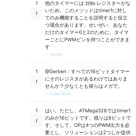
1
他のタイマーには
レジスターがな
ICRx
いため、このメソッドはtimer1に対し
てのみ機能することを説明すると役立
つ場合があります。せいぜい、あなた
だけのタイマー0と2のために、タイマ
ーごとにPWMピンを持つことができま
す
—
Gerben
1
@Gerben：すべての16ビットタイマー
にそのレジスタがあるわけではありま
せんか？少なくとも彼らはメガで。
—
Edgar Bonet
1
はい。ただし、ATMega328ではtimer1
のみが16ビットです。残りは8ビットで
す。そして、OPは4つのPWM出力を必
要とし、ソリューションは2つしか提供