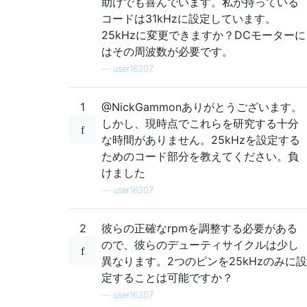
助けでも喜んでいます。私が持っている
コードは31kHzに設定しています。
25kHzに変更できますか？DCモーターに
はその周波数が必要です。
—
user16307
1
@NickGammonありがとうございます。
しかし、現時点でこれらを研究する十分
な時間がありません。25kHzを設定する
ためのコード部分を教えてください。負
けました
—
user16307
2
彼らの正確なrpmを調整する必要がある
ので、彼らのデューティサイクルは少し
異なります。2つのピンを25kHzのみに設
定することは可能ですか？
—
user16307