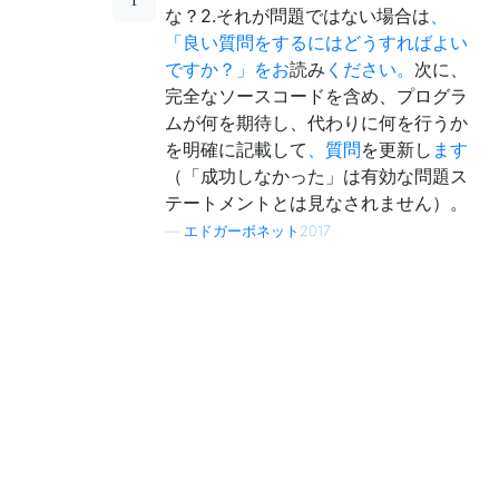
な？2.それが問題ではない場合は
、
「良い質問をするにはどうすればよい
ですか？」をお
読み
ください。
次に、
完全なソースコードを含め、プログラ
ムが何を期待し、代わりに何を行うか
を明確に記載して
、質問
を更新し
ます
（「成功しなかった」は有効な問題ス
テートメントとは見なされません）。
—
エドガーボネット2017