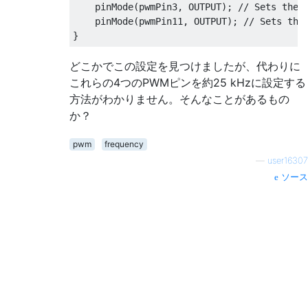
    pinMode
(
pwmPin3
,
 OUTPUT
);
// Sets the 
    pinMode
(
pwmPin11
,
 OUTPUT
);
// Sets the
}
どこかでこの設定を見つけましたが、代わりに
これらの4つのPWMピンを約25 kHzに設定する
方法がわかりません。そんなことがあるもの
か？
pwm
frequency
—
user16307
ソース