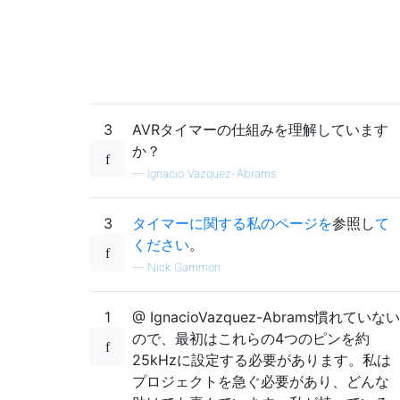
3
AVRタイマーの仕組みを理解しています
か？
—
Ignacio Vazquez-Abrams
3
タイマーに関する私のページを
参照し
て
ください
。
—
Nick Gammon
1
@ IgnacioVazquez-Abrams慣れていない
ので、最初はこれらの4つのピンを約
25kHzに設定する必要があります。私は
プロジェクトを急ぐ必要があり、どんな