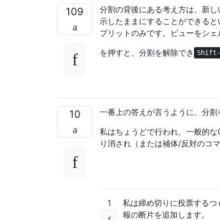
分割の背後にある考え方は、新し
109
示したままにすることができると
プリットのみです。ビューをシェ
を押すと、分割を解除でき
Shift
一番上の答えが言うように、分割
10
私はちょうどで行われ、一般的なO
り消され（または補体/反対のコ
1
私は締め切りに投票するつ
報の断片を追加します。