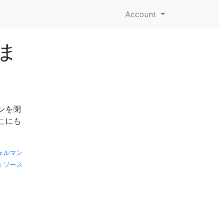
Account
ま
ンを閉
こにも
ェルマン
ソース