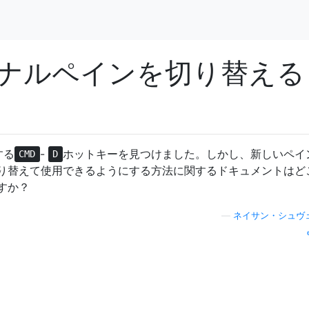
ナルペインを切り替える
する
-
ホットキーを見つけました。しかし、新しいペイ
CMD
D
り替えて使用できるようにする方法に関するドキュメントはど
すか？
—
ネイサン・シュヴ