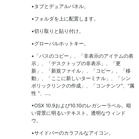
•タブとデュアルパネル。
•フォルダを上に配置します。
•切り取りと貼り付け。
•グローバルホットキー。
•「パスのコピー」、「非表示のアイテムの表
示」、「デスクトップの非表示」、「更
新」、「新規ファイル」、「コピー」、「移
動」、「ここに新しいターミナル」、「シン
ボリックリンクの作成」、「コンテンツ"、"属
性 "、…。
•OSX 10.9および10.10のレガシーラベル。暗
い背景に明るいテキスト。透明なウィンド
ウ。
•サイドバーのカラフルなアイコン。