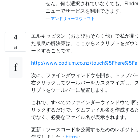
せん。何も選択されていなくても、Finde
ニューでサービスを利用できます。
—
アンドリュースウィフト
エルキャピタン（およびおそらく他）で私が見
4
た最良の解決策は、ここからスクリプトをダウ
ードすることです。
http://www.codium.co.nz/touch%5Fhere%5Fa
次に、ファインダウィンドウを開き、トップバ
右クリックしてツールバーをカスタマイズし、
リプトをツールバーに配置します。
これで、すべてのファインダーウィンドウで1回
リックするだけで、ダムファイル名を作成する
でなく、必要なファイル名が表示されます。
更新：ソースコードを公開するためのレポジト
作成しました：
https
: