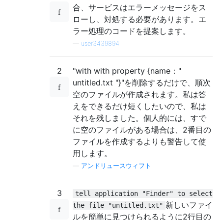
合、サービスはエラーメッセージをス
ローし、対処する必要があります。エ
ラー処理のコードを提案します。
—
user3439894
2
"with with property {name："
untitled.txt "}"を削除するだけで、順次
空のファイルが作成されます。私は答
えをできるだけ短くしたいので、私は
それを残しました。個人的には、すで
に空のファイルがある場合は、2番目の
ファイルを作成するよりも警告して使
用します。
—
アンドリュースウィフト
3
tell application "Finder" to select
新しいファイ
the file "untitled.txt"
ルを簡単に見つけられるように2行目の