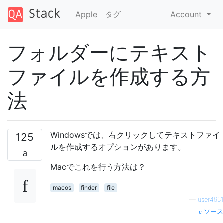
Apple
タグ
Account
フォルダーにテキスト
ファイルを作成する方
法
Windowsでは、右クリックしてテキストファイ
125
ルを作成するオプションがあります。
Macでこれを行う方法は？
macos
finder
file
—
user4951
ソース