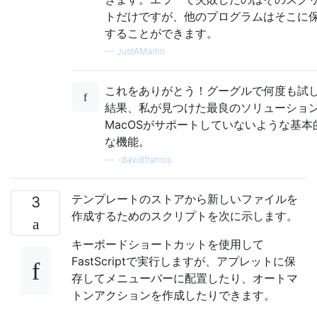
トだけですが、他のプログラムはそこに
することができます。
—
JustAMartin
これをありがとう！グーグルで何度も試
結果、私が見つけた最良のソリューショ
MacOSがサポートしていないような基本
な機能。
—
-davidfrancis
テンプレートのストアから新しいファイルを
3
作成するためのスクリプトを次に示します。
キーボードショートカットを使用して
FastScriptで実行しますが、アプレットに保
存してメニューバーに配置したり、オートマ
トンアクションを作成したりできます。