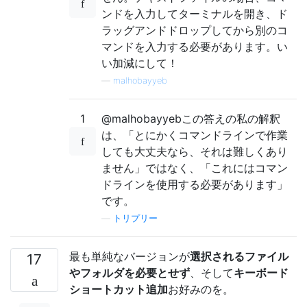
ンドを入力してターミナルを開き、ド
ラッグアンドドロップしてから別のコ
マンドを入力する必要があります。い
い加減にして！
—
malhobayyeb
1
@malhobayyebこの答えの私の解釈
は、「とにかくコマンドラインで作業
しても大丈夫なら、それは難しくあり
ません」ではなく、「これにはコマン
ドラインを使用する必要があります」
です。
—
トリプリー
最も単純なバージョンが
選択されるファイル
17
やフォルダを必要とせず
、そして
キーボード
ショートカット追加
お好みのを。