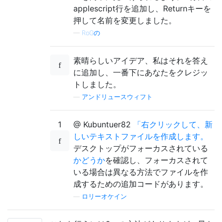
applescript行を追加し、Returnキーを
押して名前を変更しました。
—
RoGの
素晴らしいアイデア、私はそれを答え
に追加し、一番下にあなたをクレジッ
トしました。
—
アンドリュースウィフト
1
@ Kubuntuer82
「右クリックして、新
しいテキストファイルを作成します。
デスクトップがフォーカスされている
かどうか
を確認し、フォーカスされて
いる場合は異なる方法でファイルを作
成するための追加コードがあります。
—
ロリーオケイン