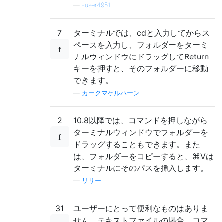
—
-user4951
7
ターミナルでは、cdと入力してからス
ペースを入力し、フォルダーをターミ
ナルウィンドウにドラッグしてReturn
キーを押すと、そのフォルダーに移動
できます。
—
カークマケルハーン
2
10.8以降では、コマンドを押しながら
ターミナルウィンドウでフォルダーを
ドラッグすることもできます。また
は、フォルダーをコピーすると、⌘Vは
ターミナルにそのパスを挿入します。
—
リリー
31
ユーザーにとって便利なものはありま
せん。テキストファイルの場合、コマ