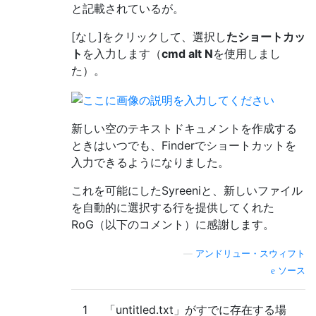
と記載されているが。
[なし]をクリックして、選択し
たショートカッ
ト
を入力します（
cmd alt N
を使用しまし
た）。
新しい空のテキストドキュメントを作成する
ときはいつでも、Finderでショートカットを
入力できるようになりました。
これを可能にしたSyreeniと、新しいファイル
を自動的に選択する行を提供してくれた
RoG（以下のコメント）に感謝します。
—
アンドリュー・スウィフト
ソース
1
「untitled.txt」がすでに存在する場