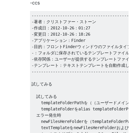
-ccs
-------------------------------------------
-著者：クリストファー・ストーン 

-作成日：2012-10-26：01:27

-変更日：2012-10-26：18:26

-アプリケーション：Finder

-目的：フロントFinderウィンドウのファイルタイ
-：フォルダに保存されているテンプレートファイル。
-依存関係：ユーザーが提供するテンプレートファイル
-テンプレート：テキストテンプレートを自動作成しま
-------------------------------------------
試してみる

  試してみる

    templateFolderPathを（（ユーザードメイ
    templateFolderをalias templateFolder
  エラー発生時

    newFilesHereFolderを（templateFold
    textTemplateをnewFilesHereFolderおよび