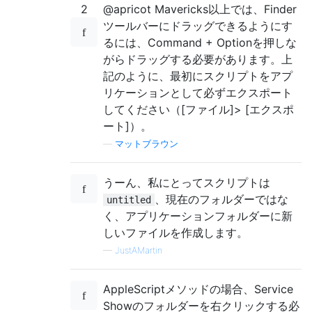
2
@apricot Mavericks以上では、Finder
ツールバーにドラッグできるようにす
るには、Command + Optionを押しな
がらドラッグする必要があります。上
記のように、最初にスクリプトをアプ
リケーションとして必ずエクスポート
してください（[ファイル]> [エクスポ
ート]）。
—
マットブラウン
うーん、私にとってスクリプトは
、現在のフォルダーではな
untitled
く、アプリケーションフォルダーに新
しいファイルを作成します。
—
JustAMartin
AppleScriptメソッドの場合、Service
Showのフォルダーを右クリックする必