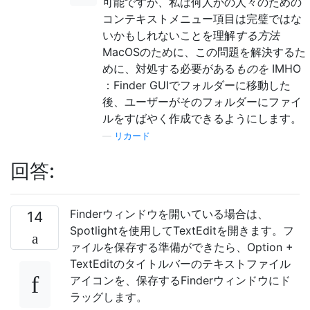
可能ですが、私は何人かの人々のための
コンテキストメニュー項目は完璧ではな
いかもしれないことを理解
する方法
MacOSのために、この問題を解決するた
めに、対処する必要がある
ものを
IMHO
：Finder GUIでフォルダーに移動した
後、ユーザーがそのフォルダーにファイ
ルをすばやく作成できるようにします。
—
リカード
回答:
Finderウィンドウを開いている場合は、
14
Spotlightを使用してTextEditを開きます。フ
ァイルを保存する準備ができたら、Option +
TextEditのタイトルバーのテキストファイル
アイコンを、保存するFinderウィンドウにド
ラッグします。