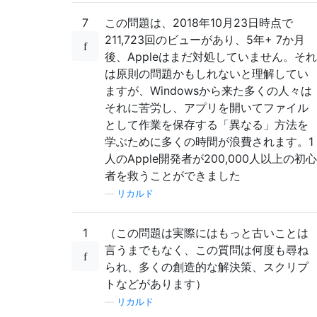
7
この問題は、2018年10月23日時点で
211,723回のビューがあり、5年+ 7か月
後、Appleはまだ対処していません。それ
は原則の問題かもしれないと理解してい
ますが、Windowsから来た多くの人々は
それに苦労し、アプリを開いてファイル
として作業を保存する「異なる」方法を
学ぶために多くの時間が浪費されます。1
人のApple開発者が200,000人以上の初心
者を救うことができました
—
リカルド
1
（この問題は実際にはもっと古いことは
言うまでもなく、この質問は何度も尋ね
られ、多くの創造的な解決策、スクリプ
トなどがあります）
—
リカルド