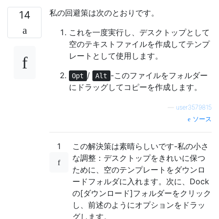
私の回避策は次のとおりです。
14
これを一度実行し、デスクトップとして
空のテキストファイルを作成してテンプ
レートとして使用します。
/
-このファイルをフォルダー
Opt
Alt
にドラッグしてコピーを作成します。
—
user3579815
ソース
1
この解決策は素晴らしいです-私の小さ
な調整：デスクトップをきれいに保つ
ために、空のテンプレートをダウンロ
ードフォルダに入れます。次に、Dock
の[ダウンロード]フォルダーをクリック
し、前述のようにオプションをドラッ
グします。