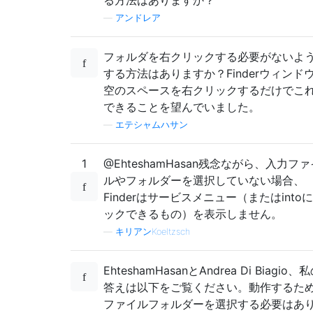
る方法はありますか？
—
アンドレア
フォルダを右クリックする必要がないよ
する方法はありますか？Finderウィンド
空のスペースを右クリックするだけでこ
できることを望んでいました。
—
エテシャムハサン
1
@EhteshamHasan残念ながら、入力ファ
ルやフォルダーを選択していない場合、
Finderはサービスメニュー（またはinto
ックできるもの）を表示しません。
—
キリアンKoeltzsch
EhteshamHasanとAndrea Di Biagio、
答えは以下をご覧ください。動作するた
ファイルフォルダーを選択する必要はあ