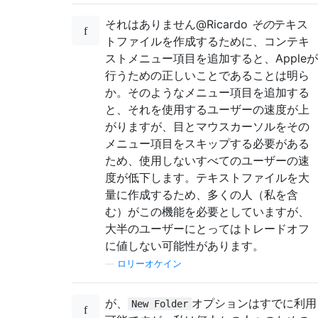
それはありません@Ricardo
その
テキス
トファイルを作成するために、コンテキ
ストメニュー項目を追加すると、Appleが
行うための正しいことであることは明ら
か。そのようなメニュー項目を追加する
と、それを使用するユーザーの速度が上
がりますが、目とマウスカーソルをその
メニュー項目をスキップする必要がある
ため、使用しないすべてのユーザーの速
度が低下します。テキストファイルを大
量に作成するため、多くの人（私を含
む）がこの機能を必要としていますが、
大半のユーザーにとってはトレードオフ
に値しない可能性があります。
—
ロリーオケイン
が、
オプションはすでに利用
New Folder