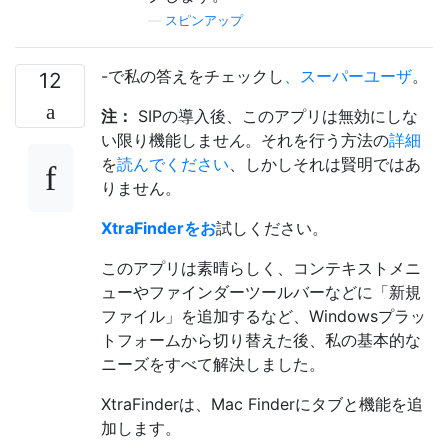
—
スピンアップ
-で私の答えをチェックし
、スーパーユーザ
。
12
注：
SIPの導入後、このアプリは無効にしな
い限り機能しませ
ん
。それを行う方法の
詳細
を
読んでください
、しかしそれは賢明ではあ
りません。
XtraFinderをお
試しください。
このアプリは素晴らしく、コンテキストメニ
ューやファインダーツールバーなどに「新規
ファイル」を追加するなど、Windowsプラッ
トフォームから切り替えた後、私の基本的な
ニーズをすべて解決しました。
XtraFinderは、Mac Finderにタブと機能を追
加します。