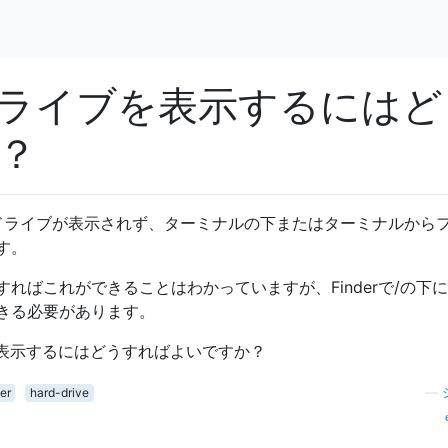
ドドライブを表示するには
？
rにハードドライブが表示されず、ターミナルの下またはターミナルから
す。
ればこれができることはわかっていますが、Finderで/の下
きる必要があります。
rで表示するにはどうすればよいですか？
er
hard-drive
—