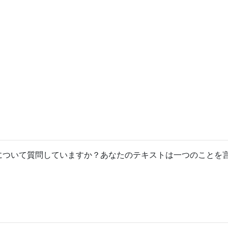
n Lionについて質問していますか？あなたのテキストは一つのことを
。