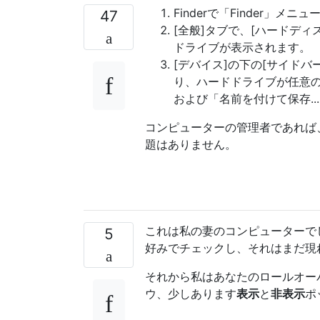
Finderで「Finder」
47
[全般]タブで、[ハードデ
ドライブが表示されます。
[デバイス]の下の[サイド
り、ハードドライブが任意の
および「名前を付けて保存.
コンピューターの管理者であれば
題はありません。
これは私の妻のコンピューターで
5
好みでチェックし、それはまだ現
それから私はあなたのロールオー
ウ、少しあります
表示
と
非表示
ポ