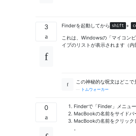
Finderを起動してから
+
3
shift
c
これは、Windowsの「マイコ
イブのリストが表示されます（内
この神秘的な呪文はどこで
—
トムウォーカー
Finderで「Finder」
0
MacBookの名前をサイド
MacBookの名前をクリッ
。