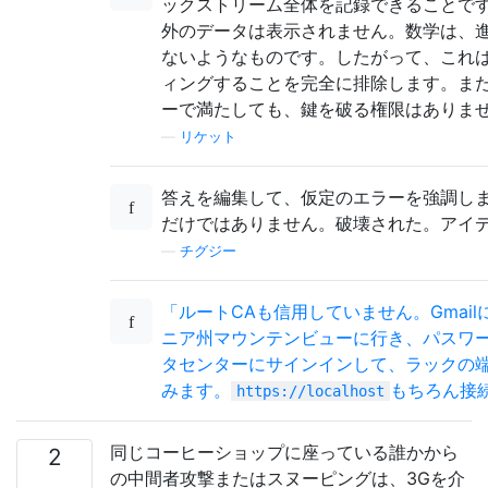
ックストリーム全体を記録できることで
外のデータは表示されません。数学は、
ないようなものです。したがって、これはI
ィングすることを完全に排除します。ま
ーで満たしても、鍵を破る権限はありま
—
リケット
答えを編集して、仮定のエラーを強調しま
だけではありません。破壊された。アイ
—
チグジー
「ルートCAも信用していません。Gmai
ニア州マウンテンビューに行き、パスワードを
タセンターにサインインして、ラックの
みます。
もちろん接
https://localhost
同じコーヒーショップに座っている誰かから
2
の中間者攻撃またはスヌーピングは、3Gを介