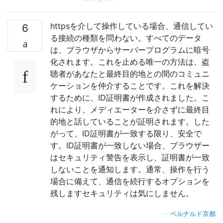
httpsを介して操作している場合、通信してい
6
る接続の種類を問わない。すべてのデータ
は、ブラウザからサーバープログラムに暗号
化されます。これを止める唯一の方法は、盗
聴者があなたと最終目的地との間のコミュニ
ケーションを仲介することです。これを解決
するために、ID証明書が作成されました。こ
れにより、メディエーターを介さずに最終目
的地と話していることが証明されます。した
がって、ID証明書が一致する限り、安全で
す。ID証明書が一致しない場合、ブラウザー
はセキュリティ警告を表示し、証明書が一致
しないことを通知します。通常、操作を行う
場合に備えて、通信を続行するオプションを
残しますセキュリティは気にしません。
—
ベルナルド京都