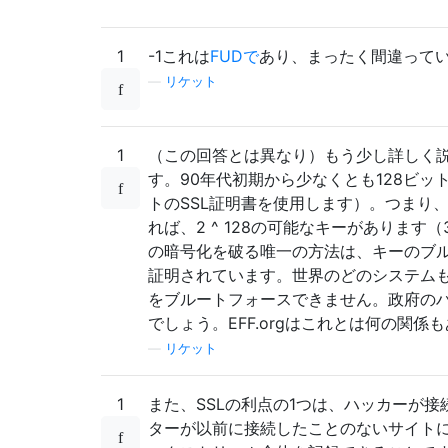
1
-1これは
FUDで
あり、まったく間違って
—
リケット
1
（この回答とは異なり）もう少し詳しく説明する
す。90年代初期から少なくとも128ビット
トのSSL証明書を使用します）。つまり、
れば、2 ^ 128の可能なキーがあります（
の暗号化を破る唯一の方法は、キーのブ
証明されています。世界のどのシステム
をブルートフォースできません。政府の
でしょう。EFF.orgはこれとは何の関係
—
リケット
1
また、SSLの利点の1つは、ハッカーが
ターが以前に接続したことのないサイト