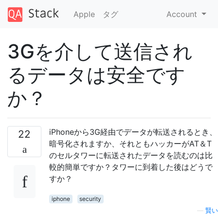
Apple
タグ
Account
3Gを介して送信され
るデータは安全です
か？
iPhoneから3G経由でデータが転送されるとき、
22
暗号化されますか、それともハッカーがAT＆T
のセルタワーに転送されたデータを読むのは比
較的簡単ですか？タワーに到着した後はどうで
すか？
iphone
security
—
賢い