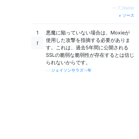
—
IT_Master
ソース
1
悪魔に陥っていない場合は、Moxieが
使用した攻撃を指摘する必要がありま
す。これは、過去5年間に公開される
SSLの脆弱な脆弱性が存在するとは信じ
られないからです。
—
ジェイソンサラズ14年