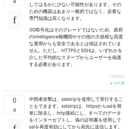
してはるかに少ない可能性があります。その
ための機器はあまり一般的ではなく、必要な
専門知識は高くなります。
3G暗号化はそのグレードではないため、政府
のintelligence報機関やその他の大規模な高度
な運用からも安全であるとは保証されていま
せん。ただし、HTTPSとSSHは、いずれかを
介した平均的なスヌープからユーザーを保護
する必要があります。
—
hotpaw2
ソース
中間者攻撃は、sslstripを使用して実行するこ
0
ともできます。sslstripは、httpsからsslを簡
単に除去し、http接続にし、すべてのデータ
をインターセプトし、偽の証明書を使用して
sslを再度有効にしてから宛先に送信します。