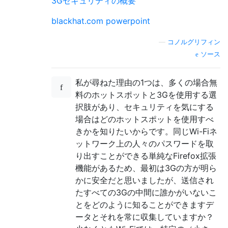
3Gセキュリティの概要
blackhat.com powerpoint
—
コノルグリフィン
ソース
私が尋ねた理由の1つは、多くの場合無
料のホットスポットと3Gを使用する選
択肢があり、セキュリティを気にする
場合はどのホットスポットを使用すべ
きかを知りたいからです。同じWi-Fiネ
ットワーク上の人々のパスワードを取
り出すことができる単純なFirefox拡張
機能があるため、最初は3Gの方が明ら
かに安全だと思いましたが、送信され
たすべての3Gの中間に誰かがいないこ
とをどのように知ることができますデ
ータとそれを常に収集していますか？