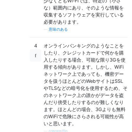
少なくともWi-Fiでは、特定の（小さ
な）範囲内にあり、そのような情報を
収集するソフトウェアを実行している
必要があります。
—
意味のある
4
オンラインバンキングのようなことを
したり、クレジットカードで何かを購
入したりする場合、可能な限り3Gを使
用する傾向があります。しかし、WiFi
ネットワーク上であっても、機密デー
タを扱うほとんどのWebサイトはSSL
やTLSなどの暗号化を使用するため、そ
のネットワーク上の誰かがデータを盗
んだり傍受したりするのが難しくなり
ます。ほとんどの場合、3Gよりも無料
のWiFiで危険にさらされる可能性が高
いと思います。
—
conorgriffin