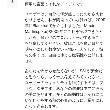
簡単な言葉でそれがアイデアです。
ユーザーは、自分に何が起こったのかさえわ
かりません。私が間違っていなければ、2009
年にBlackhatで紹介されました。Moxie
Marlinspikeが2009年にこれを実現できたと
したら、最近他のプロハッカーができること
を想像してください。彼はこれを良い目的で
明らかにした数少ない人物の一人でした。彼
らの多くは、自由に使える脆弱性を公開しま
せん。
あなたを怖がらせたくないが、SSLが安全だ
と思うなら、もう一度考えてみてください。
ユーザーのセキュリティを維持するのは、ブ
ラウザ次第です。あなたの信仰は本当に彼ら
の手にあります。多くの脆弱性は、それにつ
いて何かをする前の心血のように、長年にわ
たって存在します。