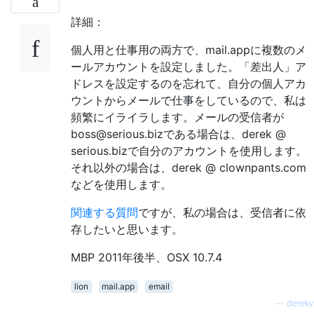
詳細：
個人用と仕事用の両方で、mail.appに複数のメ
ールアカウントを設定しました。「差出人」ア
ドレスを設定するのを忘れて、自分の個人アカ
ウントからメールで仕事をしているので、私は
頻繁にイライラします。メールの受信者が
boss@serious.bizである場合は、derek @
serious.bizで自分のアカウントを使用します。
それ以外の場合は、derek @ clownpants.com
などを使用します。
関連する質問
ですが、私の場合は、受信者に依
存したいと思います。
MBP 2011年後半、OSX 10.7.4
lion
mail.app
email
—
derekv