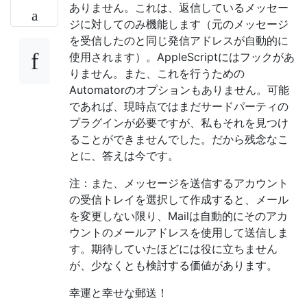
ありません。これは、返信しているメッセー
ジに対してのみ機能します（元のメッセージ
を受信したのと同じ発信アドレスが自動的に
使用されます）。AppleScriptにはフックがあ
りません。また、これを行うための
Automatorのオプションもありません。可能
であれば、現時点ではまだサードパーティの
プラグインが必要ですが、私もそれを見つけ
ることができませんでした。だから残念なこ
とに、答えは今です。
注：また、メッセージを送信するアカウント
の受信トレイを選択して作成すると、メール
を変更しない限り、Mailは自動的にそのアカ
ウントのメールアドレスを使用して送信しま
す。期待していたほどには役に立ちません
が、少なくとも検討する価値があります。
幸運と幸せな郵送！